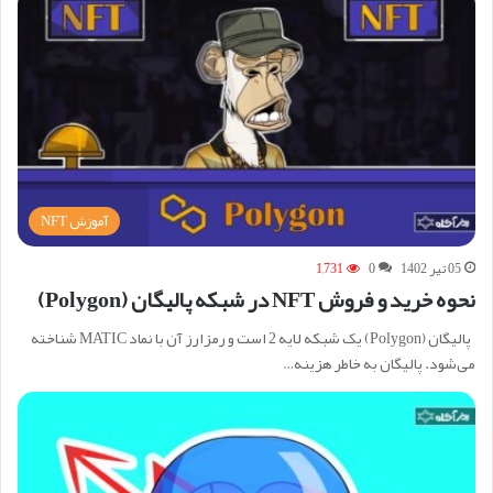
آموزش NFT
05 تیر 1402
0
1,731
نحوه خرید و فروش NFT در شبکه پالیگان (Polygon)
پالیگان (Polygon) یک شبکه لایه 2 است و رمزارز آن با نماد MATIC شناخته
می‌شود. پالیگان به خاطر هزینه…