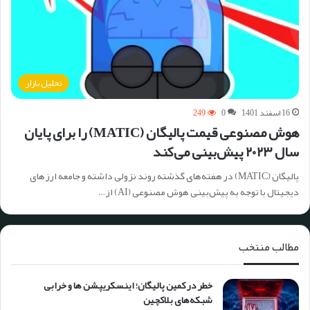
تحلیل بازار
16 اسفند 1401
0
249
هوش مصنوعی قیمت پالیگان (MATIC) را برای پایان
سال ۲۰۲۳ پیش‌بینی می‌کند
پالیگان (MATIC) در هفته‌های گذشته روند نزولی داشته و جامعه ارزهای
دیجیتال با توجه به پیش‌بینی هوش مصنوعی (AI) از…
مطالب منتخب
خطر در کمین پالیگان؛ اینسکریپشن ها و خرابی
شبکه‌های بلاکچین