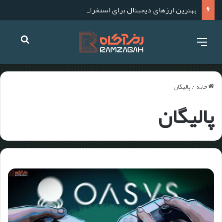
بهترین ارزهای دیجیتال برای استخراج در سال ۱۴۰۴؛ آموزش استخراج گام به گام
خانه
/
پالیگان
پالیگان