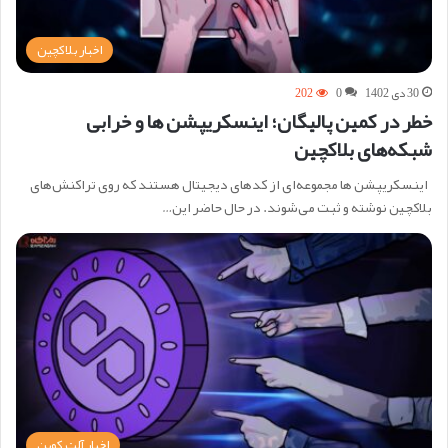
اخبار بلاکچین
30 دی 1402
0
202
خطر در کمین پالیگان؛ اینسکریپشن ها و خرابی
شبکه‌های بلاکچین
اینسکریپشن ها مجموعه‌ای از کدهای دیجیتال هستند که روی تراکنش‌های
بلاکچین نوشته و ثبت می‌شوند. در حال حاضر این…
اخبار آلت کوین