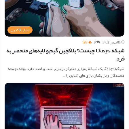
اخبار بلاکچین
01 بهمن 1402
0
199
شبکه Oasys چیست؟ بلاکچین گیم و لایه‌های منحصر به
فرد
شبکه Oasys، یک شبکه رمزارز متمرکز بر بازی است و قصد دارد توجه توسعه
دهندگان و بازیکنان بازی‌های آنلاین را…