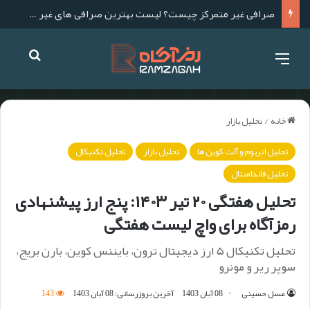
لیست بهترین صرافی های ارز دیجیتال خارجی برای ایرانی ها
خانه
/
تحلیل بازار
تحلیل اتریوم و آلت کوین ها
تحلیل بازار
تحلیل تکنیکال
تحلیل فاندامنتال
تحلیل هفتگی ۲۰ تیر ۱۴۰۳: پنج ارز پیشنهادی
رمزآگاه برای واچ لیست هفتگی
تحلیل تکنیکال ۵ ارز دیجیتال ترون، بایننس کوین، بارن بریج،
سوپر ریر و مونرو
عسل حسینی
08 آبان 1403
آخرین بروزرسانی: 08 آبان 1403
143