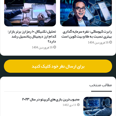
رابرت کیوساکی: نقره سرمایه گذاری
تحلیل تکنیکال ۱۰ رمزارز برتر بازار؛
بهتری نسبت به طلا و بیت کوین است
کدام ارز دیجیتال پتانسیل رشد
دارد؟
16 فروردین 1404
16 فروردین 1404
برای ارسال نظر خود کلیک کنید
مطالب منتخب
محبوب‌ترین بازی‌های کریپتو در سال ۲۰۲۳
11 دی 1402