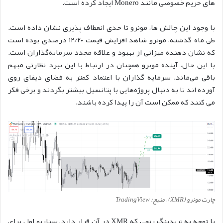
های حریم خصوصی مانند Monero ایجاد کرده است.
با وجود این چالش ها، مونرو تا حدی انعطاف پذیری نشان داده است.
طی ماه گذشته، مونرو شاهد افزایش قیمت ۱۲/۲۰ درصدی بوده است
که نشان دهنده میزانی از بهبود و علاقه مجدد سرمایه‌گذاران است.
با این حال، آینده مونرو همچنان در ارتباط با این نبرد نظارتی مبهم
باقی می‌ماند. سرمایه گذاران با اعتماد کمتر به فضای دیفای روی
آورده اند تا به دنبال پروژه‌هایی با پتانسیل بیشتر بگردند و برخی فکر
می کنند که ممکن است آن را پیدا کرده باشند.
چارت مونرو (XMR) – منبع: TradingView
با توجه به تریدینگ رنجی که XMR در آن قرار دارد، سناریو اول برای