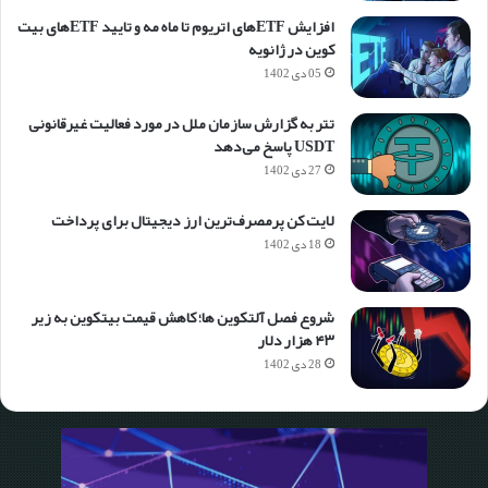
افزایش ETFهای اتریوم تا ماه مه و تایید ETFهای بیت
کوین در ژانویه
05 دی 1402
تتر به گزارش سازمان ملل در مورد فعالیت غیرقانونی
USDT پاسخ می‌دهد
27 دی 1402
لایت کن پرمصرف‌ترین ارز دیجیتال برای پرداخت
18 دی 1402
شروع فصل آلتکوین ها؛ کاهش قیمت بیتکوین به زیر
۴۳ هزار دلار
28 دی 1402