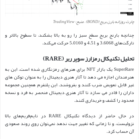
چارت روزانه بارن بریج (BOND) – منبع: TradingView
چنانچه بارنج بریج سطح سبز را رو به بالا بشکند، تا سطوح بالاتر و
تارگت‌های 3.6068 و 4.51 و 5.0160 حرکت می‌کند.
تحلیل تکنیکال رمزارز سوپر ریر (RARE)
SuperRare یک بازار NFT برای هنرهای رمزنگاری شده است. این به
هنرمندان اجازه می دهد تا آثار هنری دیجیتال را به عنوان توکن های
غیر قابل تعویض ضرب کنند و بفروشند. این پلتفرم همچنین مجموعه
داران را قادر می سازد تا آثار هنری دیجیتال منحصر به فرد و نسخه
محدود را کشف و خریداری کنند.
در حال حاضر از دیدگاه تکنیکال RARE در تایم‌فریم‌های بالا
نزولیست. و تا زمانی که تغییر جهت ندهد نمی‌توان روی روند صعودی
آن حساب کرد.