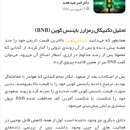
دلار خبر می‎دهند
25 فروردین 1404
تحلیل تکنیکال رمزارز بایننس کوین (BNB)
همانطور که می‌دانید
بایننس‌کوین
بالاترین قیمت تاریخی خود را چند
هفته پیش دیده و پس از آن روندی نزولی را آغاز کرده. از آنجایی که
معمولا پس از رشد مداوم در ارزی، انتظار اصلاح آن می‌رود، می‌توان
گفت BNB نیز از همین قاعده پیروی کرده.
پس از اصلاحات بعد از صعود، انگار تمام کسانی که هولدر یا معامله‌گر
بودند، ترجیح دادند بایننس کوین خود را با قیمت بالا بفروشند. بدین
صورت قیمت بایننس کوین افت شدیدی را تجربه کرد و روند صعودی
خود را شکست. با شکست آخرین کف محافظت شده BNB نزول
بیشتری برایش پیش‌بینی می‌شود.
دلایل دیگری نیز وجود داشته است. اول از همه، کاهش قابل توجهی در
فعالیت های آن چین وجود داشت. پس از بررسی داده‌های