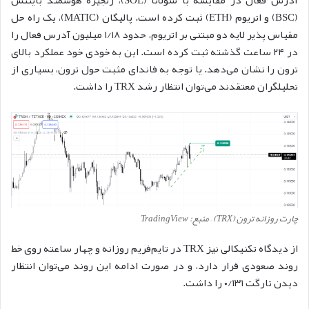
(BSC) و اتریوم (ETH) ثبت کرده است. پالیگان (MATIC)، یک راه حل
مقیاس پذیر لایه دو مبتنی بر اتریوم، حدود ۱/۱۸ میلیون آدرس فعال را
در ۲۴ ساعت گذشته ثبت کرده است. این به خودی خود عملکرد بالای
ترون را نشان می‌دهد. یا توجه به فاندای مثبت حول ترون، بسیاری از
تحلیلگران معتقدند می‌توان انتظار رشد TRX را داشت.
چارت روزانه ترون (TRX) – منبع: TradingView
از دیدگاه تکنیکالی نیز TRX در تایم‎‌فریم روزانه و چهار ساعته روی خط
روند صعودی قرار دارد، و در صورت ادامه این روند می‌توان انتظار
دیدن تارگت ۰/۱۳۱ را داشت.