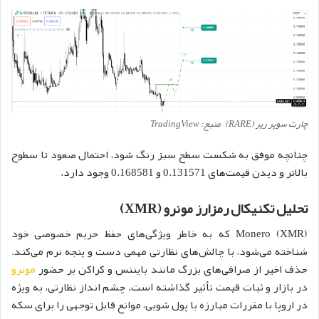
چارت سوپر ریر (RARE) – منبع: TradingView
چنانچه موفق به شکست سطح سبز رنگ شود، احتمال صعود تا سطوح
بالاتر و دیدن قیمت‌های 0.131571 و 0.168581 وجود دارد.
تحلیل تکنیکال رمزارز مونرو (XMR)
Monero (XMR) که به خاطر ویژگی‌های حفظ حریم خصوصی خود
شناخته می‌شود، با چالش‌های نظارتی مهمی دست و پنجه نرم می‌کند.
حذف اخیر از صرافی‌های بزرگ مانند بایننس و کراکن بر حضور
مونرو
در بازار و ثبات قیمت تأثیر گذاشته است. چشم انداز نظارتی، به ویژه
در اروپا با مقررات مبارزه با پول شویی، موانع قابل توجهی را برای سکه