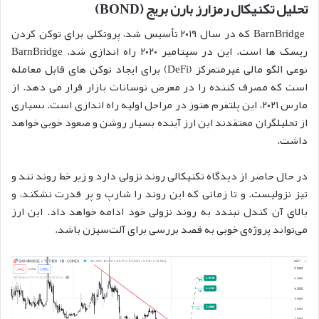
تحلیل تکنیکال رمزارز بارن بریج (BOND)
BarnBridge که در سال ۲۰۱۹ تأسیس شد، پروتکلی برای توکن کردن
ریسک ها است. این در سپتامبر ۲۰۲۰ راه اندازی شد. BarnBridge
نوعی الگو مالی غیرمتمرکز (DeFi) برای ایجاد توکن های قابل معامله
است که مصرف کننده را در معرض نوسانات بازار قرار می دهد. از
مارس ۲۰۲۱، این پلتفرم هنوز در مراحل اولیه راه اندازی است. بسیاری
از تحلیلگران معتقدند این ارز آینده بسیار روشن و صعود خوبی خواهد
داشت.
در حال حاضر از دیدگاه تکنیکالی روند نزولی دارد و زیر خط روند تند و
تیز نزولیست. و تا زمانی که این روند را شارپ و پر قدرت نشکند، و
بالای آن کندل نبندد به روند نزولی خود ادامه خواهد داد. این ارز
می‌تواند پروژه‌ی خوبی به قصد بررسی برای آلت‌سیزن باشد.