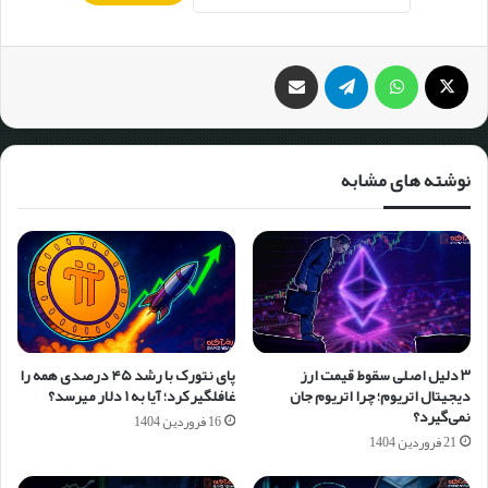
نوشته های مشابه
۳ دلیل اصلی سقوط قیمت ارز
پای نتورک با رشد ۴۵ درصدی همه را
دیجیتال اتریوم؛ چرا اتریوم جان
غافلگیر کرد؛ آیا به ۱ دلار می‎رسد؟
نمی‌گیرد؟
16 فروردین 1404
21 فروردین 1404