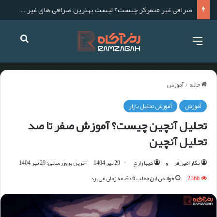
صرافی غیر متمرکز چیست؟ لیست بهترین صرافی های غیر متمرکز برای ایرانیان
خانه
/
آموزش
آموزش
آموزش تحلیل بازار
تحلیل آنچین چیست؟ آموزش صفر تا صد
تحلیل آنچین
نگار امین‌فر
و
دیبا زارع
29 تیر 1404
آخرین بروزرسانی: 29 تیر 1404
2,366
خواندن این مطلب 6 دقیقه زمان می‌برد