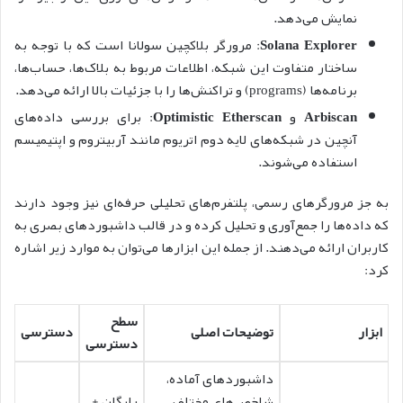
نمایش می‌دهد.
Solana Explorer
: مرورگر بلاکچین سولانا است که با توجه به
ساختار متفاوت این شبکه، اطلاعات مربوط به بلاک‌ها، حساب‌ها،
برنامه‌ها (programs) و تراکنش‌ها را با جزئیات بالا ارائه می‌دهد.
Arbiscan
و
Optimistic Etherscan
: برای بررسی داده‌های
آنچین در شبکه‌های لایه دوم اتریوم مانند آربیتروم و اپتیمیسم
استفاده می‌شوند.
به جز مرورگرهای رسمی، پلتفرم‌های تحلیلی حرفه‌ای نیز وجود دارند
که داده‌ها را جمع‌آوری و تحلیل کرده و در قالب داشبوردهای بصری به
کاربران ارائه می‌دهند. از جمله این ابزارها می‌توان به موارد زیر اشاره
کرد:
سطح
ابزار
توضیحات اصلی
دسترسی
دسترسی
داشبوردهای آماده،
شاخص‌های مختلف
رایگان +