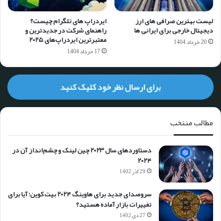
لیست بهترین صرافی های ارز
ایردراپ های تلگرام چیست؟
دیجیتال خارجی برای ایرانی ها
راهنمای شرکت در جدیدترین و
معتبرترین ایردراپ‌های ۲۰۲۵
20 خرداد 1404
17 خرداد 1404
برای ارسال نظر خود کلیک کنید
مطالب منتخب
دستاوردهای سال ۲۰۲۳ چین لینک و چشم‌انداز آن در
۲۰۲۴
29 آذر 1402
سروصدای جدید برای هاوینگ ۲۰۲۴ بیت کوین؛ آیا برای
تغییرات بازار آماده هستید؟
27 دی 1402