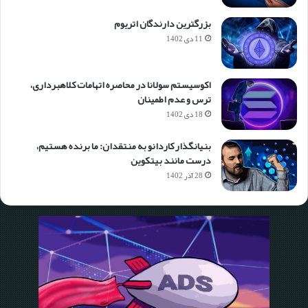
بزرگترین دارندگان اتریوم
11 دی 1402
اکوسیستم سولانا در محاصره اتهامات کلاهبرداری،
ترس و عدم اطمینان
18 دی 1402
بنیانگذار کاردانو به منتقدان: ما برنده هستیم،
درست مانند بیتکوین
28 آذر 1402