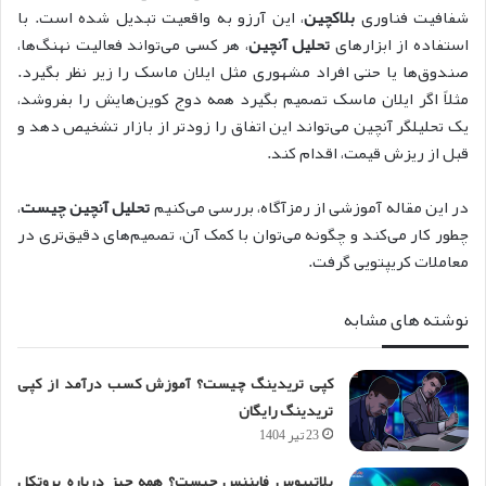
شفافیت فناوری
بلاکچین
، این آرزو به واقعیت تبدیل شده است. با
استفاده از ابزارهای
تحلیل آنچین
، هر کسی می‌تواند فعالیت نهنگ‌ها،
صندوق‌ها یا حتی افراد مشهوری مثل ایلان ماسک را زیر نظر بگیرد.
مثلاً اگر ایلان ماسک تصمیم بگیرد همه دوج کوین‌هایش را بفروشد،
یک تحلیلگر آنچین می‌تواند این اتفاق را زودتر از بازار تشخیص دهد و
قبل از ریزش قیمت، اقدام کند.
در این مقاله آموزشی از رمزآگاه، بررسی می‌کنیم
تحلیل آنچین چیست
،
چطور کار می‌کند و چگونه می‌توان با کمک آن، تصمیم‌های دقیق‌تری در
معاملات کریپتویی گرفت.
نوشته های مشابه
کپی تریدینگ چیست؟ آموزش کسب درآمد از کپی
تریدینگ رایگان
23 تیر 1404
پلاتیپوس فایننس چیست؟ همه چیز درباره پروتکل