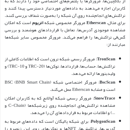
از بلاکچین‌ها، مرورگرها یا پلتفرم‌های اختصاصی خود را دارند که به
کاربران اجازه می‌دهند به داده‌های موردنیاز دسترسی پیدا کنند و
تراکنش‌های انجام‌شده روی آن شبکه را به‌صورت شفاف بررسی کنند.
برای مثال،
Etherscan
مرورگر مخصوص شبکه
اتریوم
است که امکان
مشاهده موجودی آدرس‌ها، تعامل با قراردادهای هوشمند و بررسی
گس‌فی تراکنش‌ها را فراهم می‌کند. مرورگر مخصوص سایر شبکه‌ها
عبارتند از:
TronScan
: مرورگر رسمی شبکه ترون است که اطلاعات کاملی از
تراکنش‌ها، حساب‌ها، قراردادها، توکن‌ها (TRC-20 و TRC-10) و
ولیدیتورها ارائه می‌دهد.
BscScan
: مرورگر اختصاصی شبکه BSC (BNB Smart Chain)
است و مشابه Etherscan عمل می‌کند.
SnowTrace
: مرورگر رسمی شبکه آوالانچ که به کاربران امکان
مشاهده تراکنش‌های انجام‌شده روی زیرشبکه‌ها (C-Chain و
…) و اطلاعات مربوط به قراردادهای آن را می‌دهد.
PolygonScan
: برای شبکه پالیگان است که داده‌های مربوط به
آدرس‌ها، تراکنش‌ها، NFTها و توکن‌های روی این زنجیره را