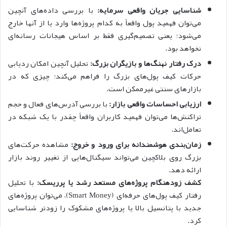
شناسایی جریان واقعی سرمایه:
با بررسی داده‌های آنچین
می‌توان فهمید پول واقعاً به کدام پروژه‌ها وارد یا از آنها خارج
می‌شود؛ یعنی تصمیم‌گیری فقط بر اساس هیجانات رسانه‌ای
نخواهد بود.
درک رفتار نهنگ‌ها و بازیگران بزرگ:
تحلیل آنچین امکان ردیابی
حرکات کیف پول‌های بزرگ را فراهم می‌کند؛ چیزی که در
بازارهای سنتی غیرممکن است.
ارزیابی احساسات واقعی بازار:
با بررسی آدرس‌های فعال و حجم
تراکنش‌ها می‌توان فهمید کاربران واقعاً چقدر با یک شبکه در
تعامل‌اند.
زمان‌بندی هوشمندانه برای ورود و خروج:
مشاهده حرکت‌های
بزرگ روی بلاکچین می‌تواند سیگنال‌هایی از تغییر روند بازار
ارائه دهد.
کشف زودهنگام پروژه‌های مستعد رشد یا پرریسک:
با تحلیل
رفتار کیف پول‌های حرفه‌ای (Smart Money)، می‌توان پروژه‌های
جدید با پتانسیل بالا یا پروژه‌های مشکوک را زودتر شناسایی
کرد.