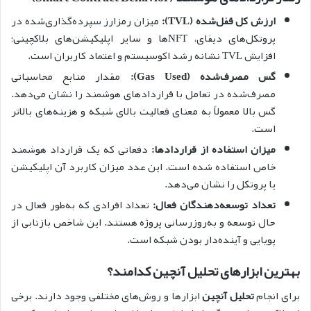
ارزش کل قفل‌شده (TVL):
میزان رمزارز سپرده‌گذاری‌شده در
پروتکل‌های دیفای، NFTها و سایر اپلیکیشن‌های بلاکچینی؛
افزایش TVL نشانه رشد اکوسیستم و اعتماد کاربران است.
گس مصرف‌شده (Gas Used):
مقدار منابع محاسباتی
مصرف‌شده در تعامل با قراردادهای هوشمند را نشان می‌دهد.
گس بالا معمولاً به معنای فعالیت بالای شبکه و هزینه‌های بالاتر
است.
میزان استفاده از قراردادها:
دفعاتی که یک قرارداد هوشمند
خاص استفاده شده است. این عدد میزان کاربرد آن اپلیکیشن
یا پروتکل را نشان می‌دهد.
تعداد توسعه‌دهندگان فعال:
تعداد افرادی که به‌طور فعال در
حال توسعه و به‌روزرسانی پروژه هستند. این شاخص بازتابی از
پویایی و آینده‌دار بودن شبکه است.
بهترین ابزارهای تحلیل آنچین کدامند؟
برای انجام
تحلیل آنچین
ابزارها و روش‌های مختلفی وجود دارند. برخی