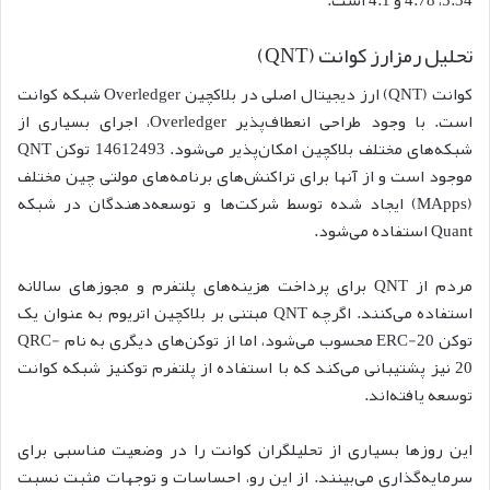
5.34، 4.78 و 4.1 است.
تحلیل رمزارز کوانت (QNT)
کوانت (QNT) ارز دیجیتال اصلی در بلاکچین Overledger شبکه کوانت
است. با وجود طراحی انعطاف‌پذیر Overledger، اجرای بسیاری از
شبکه‌های مختلف بلاکچین امکان‌پذیر می‌شود. 14612493 توکن QNT
موجود است و از آنها برای تراکنش‌های برنامه‌های مولتی چین مختلف
(MApps) ایجاد شده توسط شرکت‌ها و توسعه‌دهندگان در شبکه
Quant استفاده می‌شود.
مردم از QNT برای پرداخت هزینه‌های پلتفرم و مجوزهای سالانه
استفاده می‌کنند. اگرچه QNT مبتنی بر بلاکچین اتریوم به عنوان یک
توکن ERC-20 محسوب می‌شود، اما از توکن‌های دیگری به نام QRC-
20 نیز پشتیبانی می‌کند که با استفاده از پلتفرم توکنیز شبکه کوانت
توسعه یافته‌اند.
این روزها بسیاری از تحلیلگران کوانت را در وضعیت مناسبی برای
سرمایه‌گذاری می‌بینند. از این رو، احساسات و توجهات مثبت نسبت