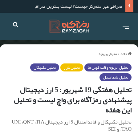
صرافی غیر متمرکز چیست؟ لیست بهترین صرافی های غیر متمرکز برای ایرانیان
خانه
/
معرفی پروژه
تحلیل اتریوم و آلت کوین ها
تحلیل بازار
تحلیل تکنیکال
تحلیل فاندامنتال
تحلیل هفتگی 19 شهریور: 5 ارز دیجیتال
پیشنهادی رمزآگاه برای واچ لیست و تحلیل
این هفته
تحلیل تکنیکال و فاندامنتال 5 ارز دیجیتال UNI ،QNT ،TIA
،TAO و SEI