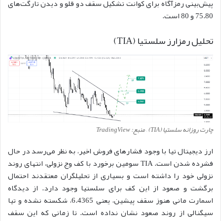
پیش‌بینی رمزآگاه برای کوانت تشکیل سقف دو قلو و دیدن تارگت‌های
75.80 و 80 است.
تحلیل رمزارز سلستیا (TIA)
چارت روزانه سلستیا (TIA) – منبع: TradingView
ارز دیجیتال تیا با وجود فشارهای فروش اخیر، به نظر می‌رسد در حال
فشرده شدن است. TIA سومین برخورد با کف وج نزولی، انتهای روند
نزولی خود را داشته است و بسیاری از تحلیلگران معتقدند احتمال
برگشت و صعود از این کف برای سلستیا وجود دارد. از دیدگاه
اسمارت مانی هنوز سقف پیشین، یعنی 6.4365، شکسته نشده و تیا
سیگنالی از روند صعود نشان نداده است. تا زمانی که این سقف