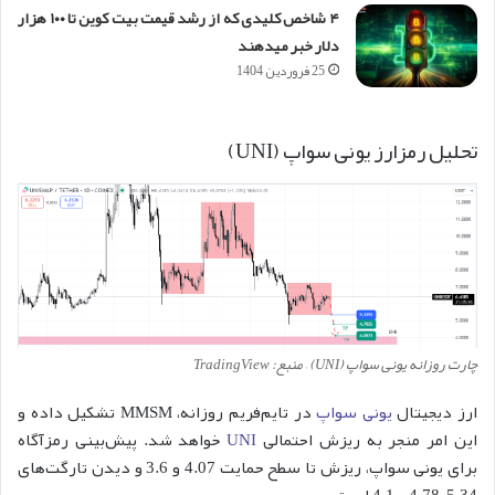
۴ شاخص کلیدی که از رشد قیمت بیت کوین تا ۱۰۰ هزار
دلار خبر می‎دهند
25 فروردین 1404
تحلیل رمزارز یونی سواپ (UNI)
چارت روزانه یونی سواپ (UNI) – منبع: TradingView
ارز دیجیتال
یونی سواپ
در تایم‌فریم روزانه، MMSM تشکیل داده و
این امر منجر به ریزش احتمالی
UNI
خواهد شد. پیش‌بینی رمزآگاه
برای یونی سواپ، ریزش تا سطح حمایت 4.07 و 3.6 و دیدن تارگت‌های