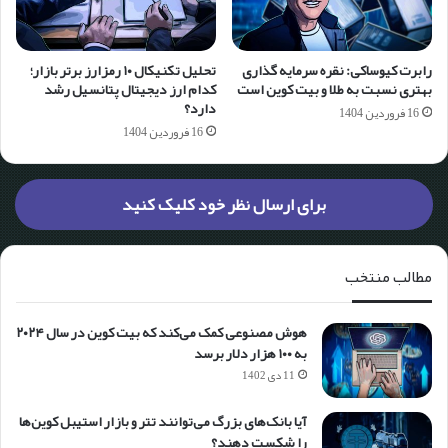
رابرت کیوساکی: نقره سرمایه گذاری
تحلیل تکنیکال ۱۰ رمزارز برتر بازار؛
بهتری نسبت به طلا و بیت کوین است
کدام ارز دیجیتال پتانسیل رشد
دارد؟
16 فروردین 1404
16 فروردین 1404
برای ارسال نظر خود کلیک کنید
مطالب منتخب
هوش مصنوعی کمک می‌کند که بیت کوین در سال ۲۰۲۴
به ۱۰۰ هزار دلار برسد
11 دی 1402
آیا بانک‌های بزرگ می‌توانند تتر و بازار استیبل کوین‌ها
را شکست دهند؟