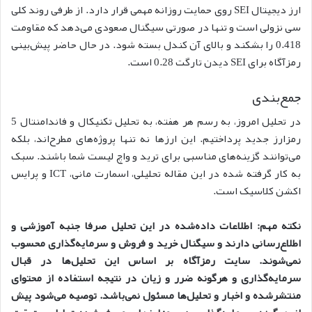
ارز دیجیتال SEI روی حمایت روزانه مهمی قرار دارد. از طرفی روند کلی
سی نزولی است و تنها در صورتی سیگنال صعودی می‌دهد که مقاومت
0.418 را بشکند و بالای آن کندل بسته شود. در حال حاضر پیش‌بینی
رمزآگاه برای SEI دیدن تارگت 0.28 است.
جمع‌بندی
در تحلیل امروز، به رسم هر هفته، به تحلیل تکنیکال و فاندامنتال 5
رمزارز جدید پرداختیم. این ارزها نه تنها پروژه‌های مطرح‌اند، بلکه
می‌توانند گزینه‌های مناسبی برای ترید و واچ لیست شما باشند. سبک
به کار گرفته شده در این مقاله تحلیلی، اسمارت مانی، ICT و پرایس
اکشن کلاسیک است.
نکته مهم: اطلاعات داده‌شده در این تحلیل صرفا جنبه آموزشی و
اطلاع‌رسانی دارند و سیگنال خرید و فروش و سرمایه‌گذاری محسوب
نمی‌شوند. سایت رمزآگاه بر اساس این تحلیل‌ها در قبال
سرمایه‌گذاری و هرگونه ضرر و زیان در نتیجه استفاده از محتوای
منتشرشده و اخبار و تحلیل‌ها مسئول نمی‌باشد. توصیه می‌شود پیش