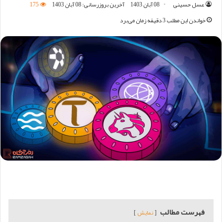
عسل حسینی
08 آبان 1403
آخرین بروزرسانی: 08 آبان 1403
175
خواندن این مطلب 3 دقیقه زمان می‌برد
فهرست مطالب
نمایش