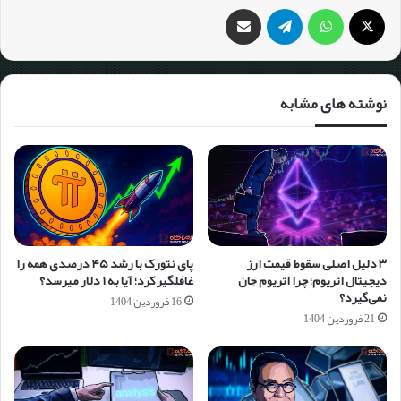
نوشته های مشابه
۳ دلیل اصلی سقوط قیمت ارز
پای نتورک با رشد ۴۵ درصدی همه را
دیجیتال اتریوم؛ چرا اتریوم جان
غافلگیر کرد؛ آیا به ۱ دلار می‎رسد؟
نمی‌گیرد؟
16 فروردین 1404
21 فروردین 1404