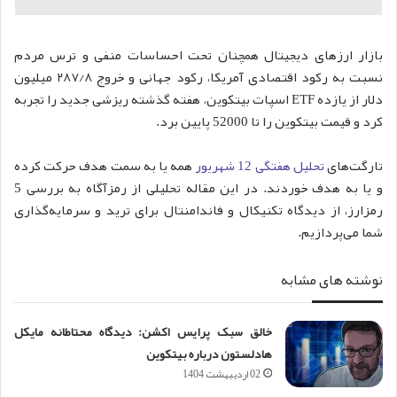
بازار ارزهای دیجیتال همچنان تحت احساسات منفی و ترس مردم
نسبت به رکود اقتصادی آمریکا، رکود جهانی و خروج ۲۸۷/۸ میلیون
دلار از یازده ETF اسپات بیتکوین، هفته گذشته ریزشی جدید را تجربه
کرد و قیمت بیتکوین را تا 52000 پایین برد.
تارگت‌های
تحلیل هفتگی 12 شهریور
همه یا به سمت هدف حرکت کرده
و یا به هدف خوردند. در این مقاله تحلیلی از رمزآگاه به بررسی 5
رمزارز، از دیدگاه تکنیکال و فاندامنتال برای ترید و سرمایه‌گذاری
شما می‌پردازیم.
نوشته های مشابه
خالق سبک پرایس اکشن: دیدگاه محتاطانه مایکل
هادلستون درباره بیتکوین
02 اردیبهشت 1404