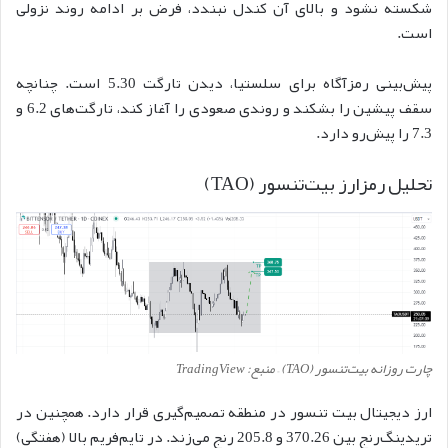
شکسته نشود و بالای آن کندل نبندد، فرض بر ادامه روند نزولی
است.
پیش‌بینی رمزآگاه برای سلستیا، دیدن تارگت 5.30 است. چنانچه
سقف پیشین را بشکند و روندی صعودی را آغاز کند، تارگت‌های 6.2 و
7.3 را پیش‌رو دارد.
تحلیل رمزارز بیت‌تنسور (TAO)
چارت روزانه بیت‌تنسور (TAO) – منبع: TradingView
ارز دیجیتال بیت تنسور در منطقه تصمیم‌گیری قرار دارد. همچنین در
تریدینگ‌رنج بین 370.26 و 205.8 رنج می‌زند. در تایم‌فریم بالا (هفتگی)