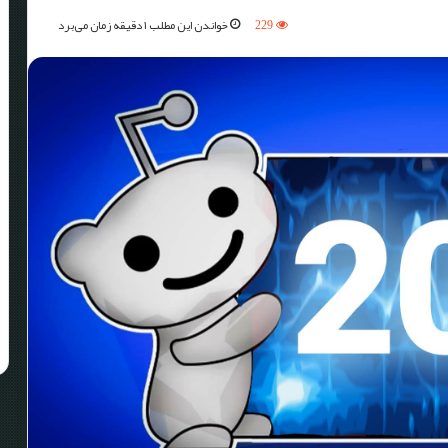
229
خواندن این مطلب ۱ دقیقه زمان می‌برد