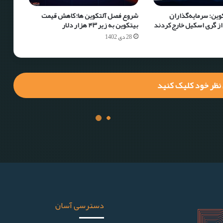
ین: سرمایه‌گذاران
شروع فصل آلتکوین ها؛ کاهش قیمت
 از گری اسکیل خارج کردند
بیتکوین به زیر ۴۳ هزار دلار
28 دی 1402
 نظر خود کلیک کنید
دسترسی آسان