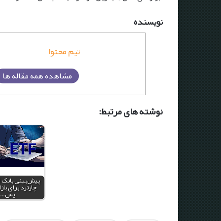
نویسنده
تیم محتوا
مشاهده همه مقاله ها
نوشته های مرتبط:
پیش‌بینی بانک ا
چارترد برای بازا
پس…