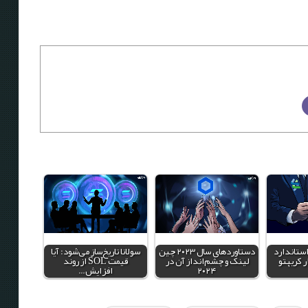
ستاندارد
دستاوردهای سال ۲۰۲۳ چین
سولانا تاریخ‌ساز می‌شود: آیا
ر کریپتو
لینک و چشم‌انداز آن در
قیمت SOL از روند
۲۰۲۴
افزایش…