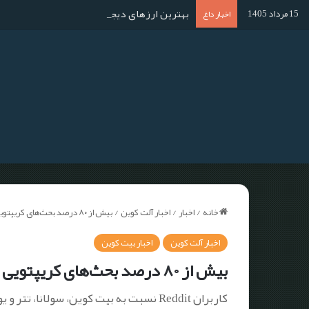
بهترین ارزهای دیجیتال برای استخراج در سال ۱۴۰۴؛ آموزش استخراج گام به گا
15 مرداد 1405
اخبار داغ
خانه
/
اخبار
/
اخبار آلت کوین
/
بیش از ۸۰ درصد بحث‌های کریپتویی در Reddit در سال ۲۰۲۳ مثبت بوده است
اخبار آلت کوین
اخبار بیت کوین
بیش از ۸۰ درصد بحث‌های کریپتویی در Reddit در سال ۲۰۲۳ مثبت بوده است
کاربران Reddit نسبت به بیت کوین، سولانا، تتر و یونی سوآپ خوش‌بین هستند.