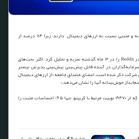
به نظر می‌رسد کاربران پلتفرم Reddit دیدگاه مشتاقانه و مثبتی نسبت به ارزهای دیجیتال دارند، زیرا ۸۴ درصد از
براساس داده‌های CoinWire، که بیش از ۲۰,۴۰۰ پست در Reddit را در ۱۲ ماه گذشته تجزیه و تحلیل کرد، اکثر بحث‌های
رمایه‌گذاران در آینده قابل پیش‌بینی پیش‌بینی پذیرش بیشتر
این شرکت ذکر شده است، اعضای مشتاق جامعه «از ارزهای دیجیتال
‌انداز خوش‌بینانه آنها را نشان می‌دهد.»
با این حال، نمی‌توان همین را برای پلتفرم X گفت، جایی که از ۱۹۴۷۰ توییت مرتبط با کریپتو، تنها ۶۵٪ احساسات مثبت را
کن
پلتفرم X گزینه پرداخت به کاربران برای