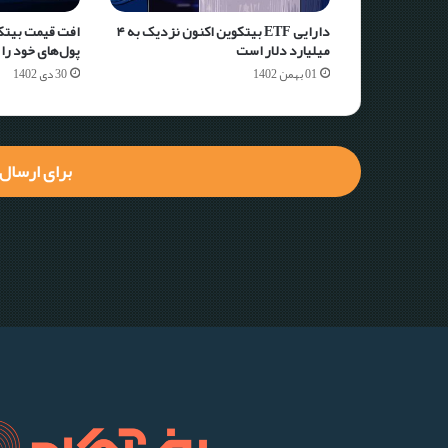
دارایی ETF بیتکوین اکنون نزدیک به ۴
افت قیمت بیتکو
میلیارد دلار است
پول‌های خود را
01 بهمن 1402
30 دی 1402
برای ارسال