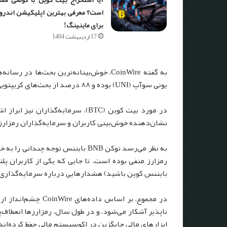
است؟ معرفی بهترین اپلیکیشن اندرو
برای ماینینگ!
17 اردیبهشت 1404
یونی سوآپ (UNI) بوده و ۸۸ درصد از بحث‌های کریپتویی با رویکرد مثبتی مطرح شده است.
نشان‌دهنده خوش‌بینی کاربران و سرمایه‌گذاران رمزارز
بایننس کوین باشید) هشدارهایی درباره سرمایه‌گذاری ر
ناپذیر آشکار می‌شود، و در طول سال، رمزارزها انعطاف‌پ
ابزارهای مالی جایگزین در اکوسیستم مالی حفظ کرده‌اند