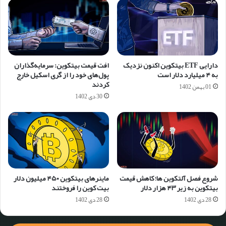
دارایی ETF بیتکوین اکنون نزدیک
افت قیمت بیتکوین: سرمایه‌گذاران
به ۴ میلیارد دلار است
پول‌های خود را از گری اسکیل خارج
کردند
01 بهمن 1402
30 دی 1402
شروع فصل آلتکوین ها؛ کاهش قیمت
ماینرهای بیتکوین ۴۵۰ میلیون دلار
بیتکوین به زیر ۴۳ هزار دلار
بیت کوین را فروختند
28 دی 1402
28 دی 1402