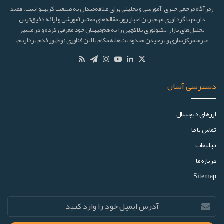
رمزآگاه مرجعی خبری، آموزشی و تحلیلی برای علاقه‌مندان به صنعت کریپتو است. قصد
داریم با گردآوری مهم‌ترین اخبار روز، مقاله‌های معتبر آموزشی و ارائه دقیق‌ترین
تحلیل‌های بازار، تکنولوژی بلاکچین را به هم‌میهنان خود معرفی کرده و در مسیر
غیرمتمرکزسازی و برچیدن محدودیت‌ها، همگام با این فناوری نوظهور قدم برداریم.
دسترسی آسان
ارز‌های دیجیتال
تماس با ما
تبلیغات
درباره ما
Sitemap