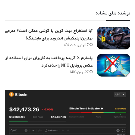
نوشته های مشابه
آیا استخراج بیت کوین با گوشی ممکن است؟ معرفی
بهترین اپلیکیشن اندروید برای ماینینگ!
17 اردیبهشت 1404
پلتفرم X گزینه پرداخت به کاربران برای استفاده از
عکس پروفایل NFT را حذف کرد
27 بهمن 1403