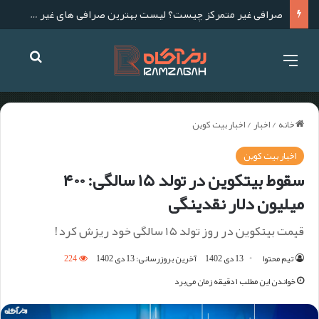
صرافی غیر متمرکز چیست؟ لیست بهترین صرافی های غیر متمرکز برای ایرانیان
خانه
/
اخبار
/
اخبار بیت کوین
اخبار بیت کوین
سقوط بیتکوین در تولد ۱۵ سالگی: ۴۰۰
میلیون دلار نقدینگی
قیمت بیتکوین در روز تولد ۱۵ سالگی خود ریزش کرد!
تیم محتوا
13 دی 1402
آخرین بروزرسانی: 13 دی 1402
224
خواندن این مطلب ۱ دقیقه زمان می‌برد