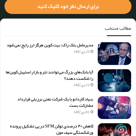
برای ارسال نظر خود کلیک کنید
مطالب منتخب
مدیرعامل بلک راک: بیت کوین هرگز ارز رایج نمی‌شود
23 دی 1402
آیا بانک‌های بزرگ می‌توانند تتر و بازار استیبل کوین‌ها
را شکست دهند؟
12 دی 1402
بنیاد کاردانو با یک شرکت نفتی برزیلی قرارداد
مشارکت بست
01 دی 1402
کاهش ۴۰ درصدی توکن SFM در پی تشکیل پرونده
ورشکستگی سیف مون