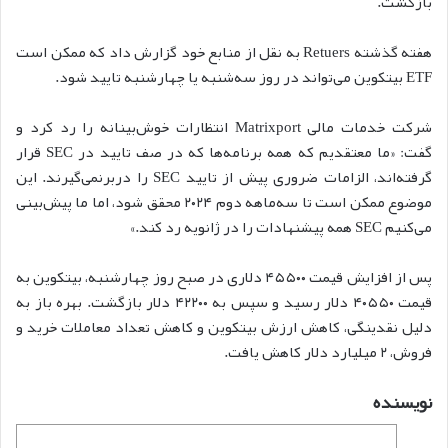
بازگشت.
هفته گذشته Retuers به نقل از منابع خود گزارش داد که ممکن است
ETF بیتکوین می‌تواند در روز سه‌شنبه یا چهارشنبه تایید شود.
شرکت خدمات مالی Matrixport انتظارات خوش‌بینانه را رد کرد و
گفت: «ما معتقدیم که همه برنامه‌ها که در صف تایید در SEC قرار
گرفته‌اند، الزامات ضروری پیش از تایید SEC را دربرنمی‌گیرند. این
موضوع ممکن است تا سه‌ماهه دوم ۲۰۲۴ محقق شود، اما ما پیش‌بینی
می‌کنیم SEC همه پیشنهادات را در ژانویه رد کند.»
پس از افزایش قیمت ۴۵۵۰۰ دلاری در صبح روز چهارشنبه، بیتکوین به
قیمت ۴۰۵۵۰ دلار رسید و سپس به ۴۲۲۰۰ دلار بازگشت. بهره باز به
دلیل نقدینگی، کاهش ارزش بیتکوین و کاهش تعداد معاملات خرید و
فروش، ۲ میلیارد دلار کاهش یافت.
نویسنده