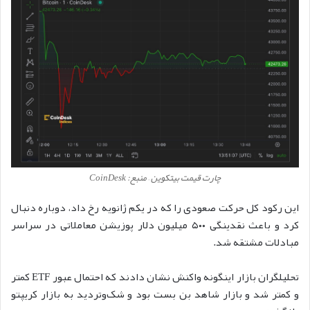
چارت قیمت بیتکوین – منبع: CoinDesk
این رکود کل حرکت صعودی را که در یکم ژانویه رخ داد، دوباره دنبال
کرد و باعث نقدینگی ۵۰۰ میلیون دلار پوزیشن معاملاتی در سراسر
مبادلات مشتقه شد.
تحلیلگران بازار اینگونه واکنش نشان دادند که احتمال عبور ETF کمتر
و کمتر شد و بازار شاهد بن بست بود و شک‌وتردید به بازار کریپتو