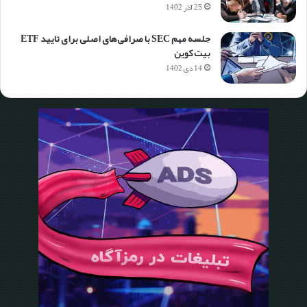
25 آذر 1402
جلسه مهم SEC با صرافی‌های اصلی برای تایید ETF
بیت کوین
14 دی 1402