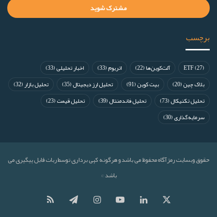
برچسب
(27)
ETF
آلت‌کوین‌ها
(22)
اتریوم
(33)
اخبار تحلیلی
(33)
بلاک چین
(20)
بیت کوین
(91)
تحلیل ارز دیجیتال
(35)
تحلیل بازار
(32)
تحلیل تکنیکال
(73)
تحلیل فاندمنتال
(39)
تحلیل قیمت
(23)
سرمایه‌گذاری
(30)
حقوق وبسایت رمزآگاه محفوظ می باشد و هرگونه کپی برداری توسط ربات قابل پیگیری می
باشد ©