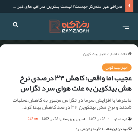
صرافی غیر متمرکز چیست؟ لیست بهترین صرافی های غیر متمرکز برای ایرانیان
خانه
/
اخبار
/
اخبار بیت کوین
اخبار بیت کوین
عجیب اما واقعی؛ کاهش ۳۴ درصدی نرخ
هش بیتکوین به علت هوای سرد تگزاس
ماینرها با افزایش سرما در تگزاس مجبور به کاهش عملیات
شدند و نرخ هش بیتکوین ۳۴ درصد کاهش پیدا کرد.
تیم محتوا
28 دی 1402
آخرین بروزرسانی: 28 دی 1402
243
خواندن این مطلب ۱ دقیقه زمان می‌برد