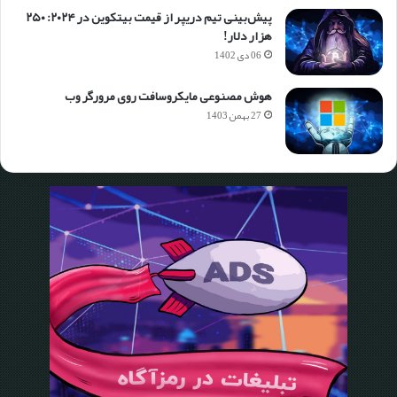
پیش‌بینی تیم دریپر از قیمت بیتکوین در ۲۰۲۴: ۲۵۰
هزار دلار!
06 دی 1402
هوش مصنوعی مایکروسافت روی مرورگر وب
27 بهمن 1403