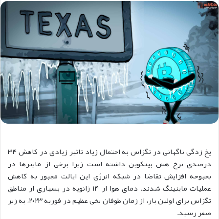
یخ زدگی ناگهانی در تگزاس به احتمال زیاد تاثیر زیادی در کاهش ۳۴
درصدی نرخ هش بیتکوین داشته است زیرا برخی از ماینرها در
بحبوحه افزایش تقاضا در شبکه انرژی این ایالت مجبور به کاهش
عملیات ماینینگ شدند. دمای هوا از ۱۴ ژانویه در بسیاری از مناطق
تگزاس برای اولین بار، از زمان طوفان یخی عظیم در فوریه ۲۰۲۳، به زیر
صفر رسید.