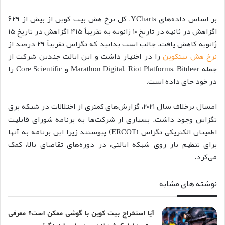
بر اساس داده‌های YCharts، کل نرخ هش بیت کوین از بیش از ۶۲۹
اگزاهش در ثانیه در تاریخ ۱۰ ژانویه به تقریباً ۴۱۵ اگزاهش در تاریخ ۱۵
ژانویه کاهش یافت. جالب است بدانید که تگزاس تقریباً ۲۹ درصد از
نرخ هش بیتکوین
را در اختیار داشت و این ایالت چندین شرکت از
جمله Marathon Digital، Riot Platforms، Bitdeer و Core Scientific را
در خود جای داده است.
امسال برخلاف سال ۲۰۲۱، گزارش‌های کمتری از اختلالات در شبکه برق
تگزاس وجود داشت. بسیاری از شرکت‌ها به برنامه شورای قابلیت
اطمینان الکتریکی تگزاس (ERCOT) پیوستند زیرا این برنامه به آنها
برای تنظیم بار روی شبکه ایالتی، در دوره‌های تقاضای بالا، کمک
می‌کرد.
نوشته های مشابه
آیا استخراج بیت کوین با گوشی ممکن است؟ معرفی