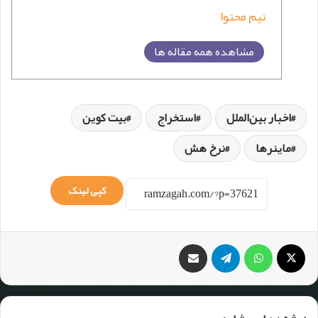
تیم محتوا
مشاهده همه مقاله ها
اخبار بین‌الملل
استخراج
بیت کوین
ماینرها
نرخ هش
کپی لینک