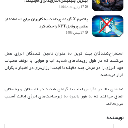
بهترین اپلیکیشن اندروید برای ماینینگ!
17 اردیبهشت 1404
پلتفرم X گزینه پرداخت به کاربران برای استفاده از
عکس پروفایل NFT را حذف کرد
27 بهمن 1403
استخراج‌کنندگان بیت کوین به عنوان تامین کنندگان انرژی عمل
می‌کنند که در طول رویدادهای شدید آب و هوایی، با توقف عملیات
خود، انرژی را در عرض چند دقیقه با قیمت ارزا‌ن‌تری در اختیار دیگران
قرار می‌دهند.
تقاضای بالا در تگزاس اغلب با گرمای شدید در تابستان و زمستان
اتفاق می‌افتد که به طور بالقوه به زیرساخت‌های انرژی ایالت آسیب
می‌رساند.
نویسنده