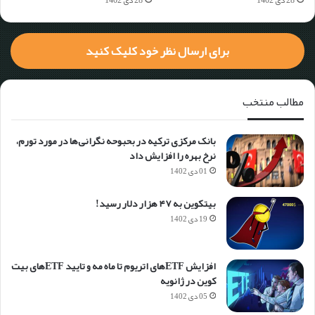
برای ارسال نظر خود کلیک کنید
مطالب منتخب
بانک مرکزی ترکیه در بحبوحه نگرانی‌ها در مورد تورم،
نرخ بهره را افزایش داد
01 دی 1402
بیتکوین به ۴۷ هزار دلار رسید!
19 دی 1402
افزایش ETFهای اتریوم تا ماه مه و تایید ETFهای بیت
کوین در ژانویه
05 دی 1402