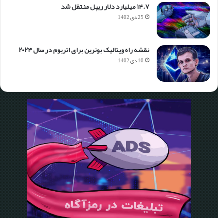
۱۴.۷ میلیارد دلار ریپل منتقل شد
25 دی 1402
نقشه راه ویتالیک بوترین برای اتریوم در سال ۲۰۲۴
10 دی 1402