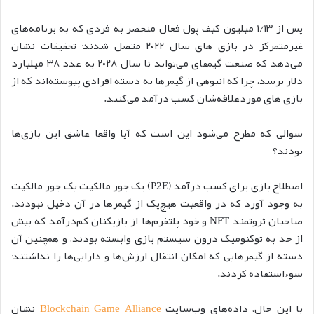
پس از ۱/۱۳ میلیون کیف پول فعال منحصر به فردی که به برنامه‌های
غیرمتمرکز در بازی های سال ۲۰۲۲ متصل شدند٬ تحقیقات نشان
می‌دهد که صنعت گیمفای می‌تواند تا سال ۲۰۲۸ به عدد ۳۸ میلیارد
دلار برسد، چرا که انبوهی از گیمرها به دسته افرادی پیوسته‌اند که از
بازی های موردعلاقه‌شان کسب درآمد می‌کنند.
سوالی که مطرح می‌شود این است که آیا واقعا عاشق این بازی‌ها
بودند؟
اصطلاح بازی برای کسب درآمد (P2E) یک جور مالکیت یک جور مالکیت
به وجود آورد که در واقعیت هیچ‌یک از گیمرها در آن دخیل نبودند.
صاحبان ثروتمند NFT و خود پلتفرم‌ها از بازیکنان کم‌درآمد که بیش
از حد به توکنومیک درون سیستم بازی وابسته بودند، و همچنین آن
دسته از گیمرهایی که امکان انتقال ارزش‌ها و دارایی‌ها را نداشتند٬
سوءاستفاده کردند.
با این حال، داده‌های وب‌سایت
Blockchain Game Alliance
نشان