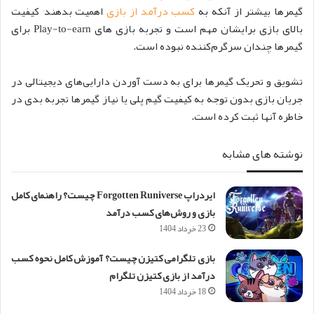
گیمرها بیشتر از آنکه به
کسب درآمد از بازی
اهمیت بدهند٬ کیفیت
بالای بازی برایشان مهم است و تجربه بازی های
Play-to-earn
برای
گیمرها چندان سرگرم‌کننده نبوده است.
تشویق و تحریک گیمرها برای به دست آوردن دارایی‌های دیجیتالی در
جریان بازی بدون توجه به کیفیت گیم پلی یا نیاز گیمرها تجربه بدی در
خاطره آنها ثبت کرده است.
نوشته های مشابه
ایردراپ Forgotten Runiverse چیست؟ راهنمای کامل
بازی و روش‌های کسب درآمد
23 خرداد 1404
بازی تلگرامی کتیزن چیست؟ آموزش کامل نحوه کسب
درآمد از بازی کتیزن تلگرام
18 خرداد 1404