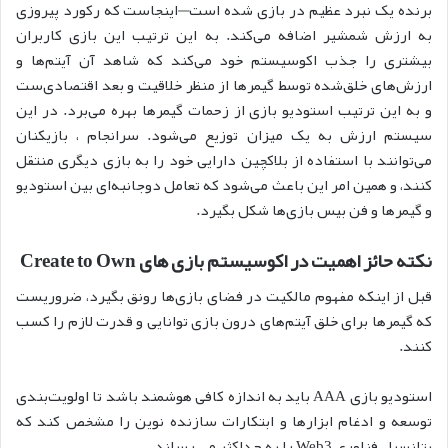
برنده یک نبرد عظیم در بازی شده است—اینجاست که رکورد پیروزی
به ارزش شمشیر اضافه می‌کند. به این ترتیب این بازی کاربران
بیشتری را جذب اکوسیستم خود می‌کند که شاهد آن آیتم‌ها و
ارزش‌های خلق‌شده توسط گیمرها از منظر خلاقیت و بعد اقتصادی‌ست
و به این ترتیب استودیو بازی از زحمات گیمرها بهره می‌برد. در این
سیستم ارزش به یک میزان توزیع می‌شود. سرانجام ، بازیکنان
می‌توانند با استفاده از بلاکچین دارایی خود را به بازی دیگری منتقل
کنند، و همین امر این باعث می‌شود که تعامل دوجانبه‌ای بین استودیو
و گیمرها و فن بیس بازی‌ها شکل بگیرد.
نکته حائز اهمیت در اکوسیستم بازی های Create to Own
قبل از اینکه مفهوم مالکیت در فضای بازی‌ها رونق بگیرد، ضروریست
که گیمرها برای خلق آیتم‌های درون بازی توانایی و قدرت لازم را کسب
کنند.
استودیو بازی AAA باید به اندازه کافی هوشمند باشد تا اولویت‌بندی
توسعه و ادغام ابزارها و ابتکارات سازنده نوین را مشخص کند که
پتانسیل فناوری Web3 را به حداکثر می رساند.