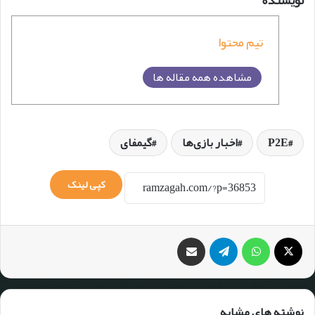
تیم محتوا
مشاهده همه مقاله ها
P2E
اخبار بازی‌ها
گیمفای
کپی لینک
نوشته های مشابه