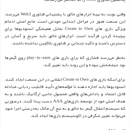
وقتی نوبت به تهیه ابزارهای خالق با پشتیبانی فناوری Web3 می‌رسد،
این صنعت هنوز در مراحل ابتدایی خودش است. مانع اصلی ادغام
ویژگی بازی های Create to Own تمایل همیشگی استودیوها برای
پیچیده کردن فرآیند است. ابزارهای خالق باید سریع و آسان در
دسترس باشند و تاکید چندانی بر فناوری بلاکچین نداشته باشند.
به‌نظر می‌رسد فشاری که برای بازی های
play-to-earn روی گیمرها
بود نتیجه‌بخش نبوده و این روند باید تغییر کند.
برای اینکه بازی های Create to Own انقلابی در این صنعت ایجاد کنند،
استودیوها باید اجازه دهند تا مؤلفه‌های تأیید٬ قابلیت ردیابی، مبادله
قابل اعتماد و پاداش‌های واقعی محصول جانبی ارگانیک باشند و به
هدف اصلی خود از توسعه بازی‌های AAA دست پیدا کنند. درصورتی
که سیستم انتقال گیمر به خالق و به تبع آن مالک به‌درستی اجرا شود
می‌تواند تغییر شگرفی در اکوسیستم بازی‌ها ایجاد کند.
نویسنده