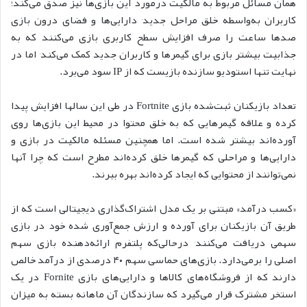
همان مسائل مربوط به مالکیت درمورد این بازی‌ها نیز صدق می‌کند؛
کاربران به‌واسطه خلق مراحل جدید٬ دارایی‌ها و فضای درون بازی
صدها ساعت را صرف افزایش سطح کاربری بازی می‌کنند که به
جذابیت بیشتر بازی برای گیمرها و کاربران جدید کمک می‌کند٬ اما در
نهایت تنها استودیو سازنده بازیست که از IP سود می‌برد.
تعداد بازیکنان ثبت‌شده بازی Fortnite در طی این سالها افزایش پیدا
کرده و علاقه گیمرهایی که به خلق محتوا در محیط این بازی‌ها روی
آورده‌اند بیشتر شده است. اما همچنین مسئله مالکیت در بازی و
دارایی‌ها و مراحلی که گیمرها خلق کرده‌اند مطرح است که چرا آنها
نمی‌توانند از محتوایی که ایجاد کرده‌اند بهره ببرند.
«کسب درآمد» مبتنی بر یک مدل اشتراک‌گذاری دیجیتالی است که از
طریق آن بازیکنان برای آورده و ارزش جمع‌آوری شده خود در بازی
سهمی دریافت می‌کنند٬ درحالی‌که پلتفرم ارائه‌دهنده بازی سهم
اصلی را برمی‌دارد. بازی‌های حماسی سهم ۴۰ درصدی از درآمد خالص
دارند که از فروشگاه‌های کالاها و دارایی‌های بازی Fornite در یک
استخر مشترک قرار می‌گیرد که سازندگان آن ماهانه بسته به میزان