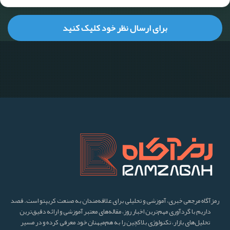
رمزآگاه مرجعی خبری، آموزشی و تحلیلی برای علاقه‌مندان به صنعت کریپتو است. قصد
داریم با گردآوری مهم‌ترین اخبار روز، مقاله‌های معتبر آموزشی و ارائه دقیق‌ترین
تحلیل‌های بازار، تکنولوژی بلاکچین را به هم‌میهنان خود معرفی کرده و در مسیر