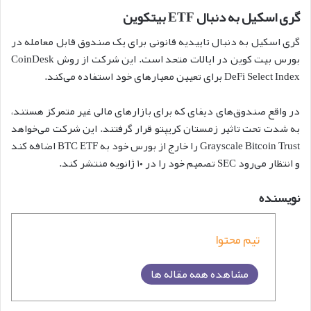
گری اسکیل به دنبال ETF بیتکوین
گری اسکیل به دنبال تاییدیه قانونی برای یک صندوق قابل معامله در
بورس بیت کوین در ایالات متحد است. این شرکت از روش CoinDesk
DeFi Select Index برای تعیین معیارهای خود استفاده می‌کند.
در واقع صندوق‌های دیفای که برای بازارهای مالی غیر متمرکز هستند،
به شدت تحت تاثیر زمستان کریپتو قرار گرفتند. این شرکت می‌خواهد
Grayscale Bitcoin Trust را خارج از بورس خود به BTC ETF اضافه کند
و انتظار می‌رود SEC تصمیم خود را در ۱۰ ژانویه منتشر کند.
نویسنده
تیم محتوا
مشاهده همه مقاله ها