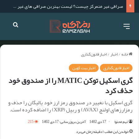
صرافی غیر متمرکز چیست؟ لیست بهترین صرافی های غیر متمرکز برای ایرانیان
خانه
/
اخبار
/
اخبار قانون‌گذاری
اخبار قانون‌گذاری
اخبار بیت کوین
گری اسکیل توکن MATIC را از صندوق خود
حذف کرد
گری اسکیل با تغییر در صندوق رمز ارز خود پالیگان را حذف و
رمزارزهای اولنچ (AVAX) و ریپل (XRP) را اضافه کرده است.
تیم محتوا
17 دی 1402
آخرین بروزرسانی: 17 دی 1402
215
خواندن این مطلب ۱ دقیقه زمان می‌برد