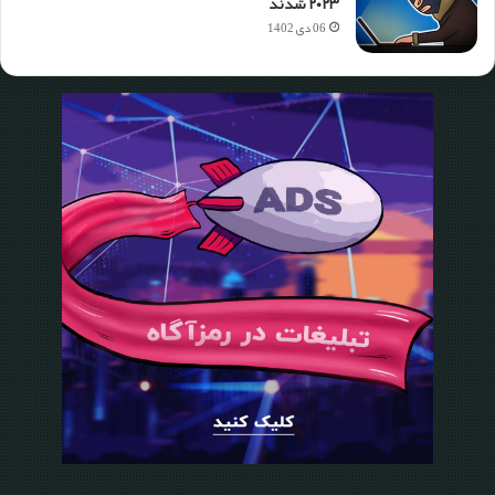
۲۰۲۳ شدند
06 دی 1402