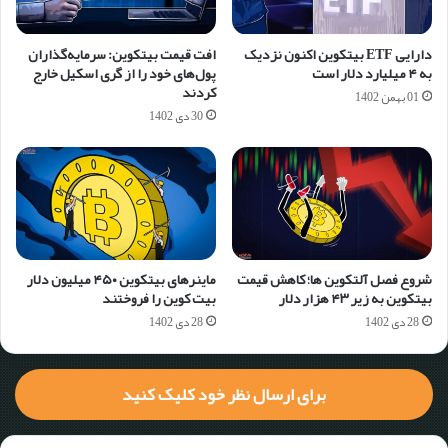
دارایی ETF بیتکوین اکنون نزدیک
افت قیمت بیتکوین: سرمایه‌گذاران
به ۴ میلیارد دلار است
پول‌های خود را از گری اسکیل خارج
کردند
01 بهمن 1402
30 دی 1402
شروع فصل آلتکوین ها؛ کاهش قیمت
ماینرهای بیتکوین ۴۵۰ میلیون دلار
بیتکوین به زیر ۴۳ هزار دلار
بیت کوین را فروختند
28 دی 1402
28 دی 1402
برای ارسال نظر خود کلیک کنید