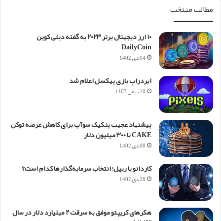
مطالب منتخب
۱۰ ارز دیجیتال برتر ۲۰۲۳ به گفته دیلی کوین
DailyCoin
04 دی 1402
ایردراپ بازی پیکسل اعلام شد
10 بهمن 1403
پیشنهاد عجیب پنکیک سوآپ برای کاهش عرضه توکن
CAKE تا ۳۰۰ میلیون دلار
08 دی 1402
کاردانو یا ریپل؛ انتخاب سرمایه‌گذارها کدام است؟
28 دی 1402
هکرهای کریپتو موفق به سرقت ۲ میلیارد دلار در سال