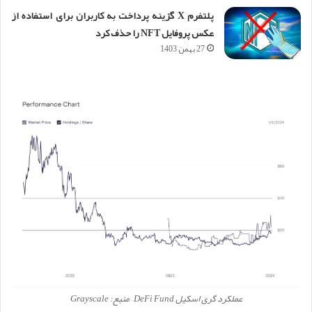
پلتفرم X گزینه پرداخت به کاربران برای استفاده از
عکس پروفایل NFT را حذف کرد
27 بهمن 1403
عملکرد گری اسکیل DeFi Fund – منبع: Grayscale