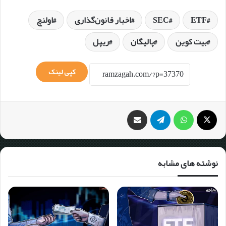
ETF
SEC
اخبار قانون‌گذاری
اولنچ
بیت کوین
پالیگان
ریپل
کپی لینک
نوشته های مشابه