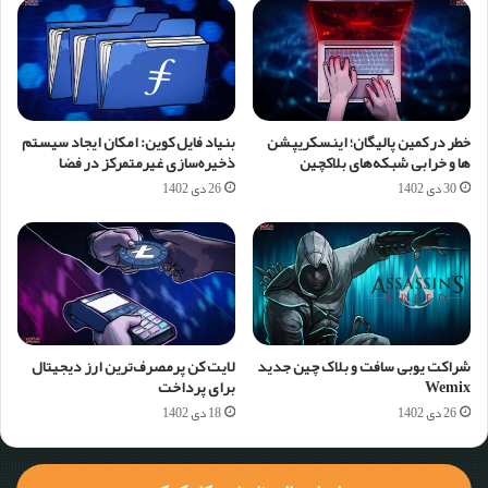
خطر در کمین پالیگان؛ اینسکریپشن
بنیاد فایل کوین: امکان ایجاد سیستم
ها و خرابی شبکه‌های بلاکچین
ذخیره‌سازی غیرمتمرکز در فضا
30 دی 1402
26 دی 1402
شراکت یوبی سافت و بلاک چین جدید
لایت کن پرمصرف‌ترین ارز دیجیتال
Wemix
برای پرداخت
26 دی 1402
18 دی 1402