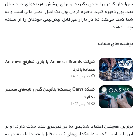
پس‌انداز کردن را جدی بگیرید و برای پوشش هزینه‌های چند سال
بعد، پول ذخیره کنید. ذخیره کردن پول یک اصل ایمنی مالی است و به
شما کمک می‌کند که در بازار غیرقابل پیش‌بینی خودتان را از مهلکه
نجات دهید.
نوشته های مشابه
شرکت Animoca Brands با بازی شطرنج Anichess
غوغا به پا کرد
27 بهمن 1403
شبکه Oasys چیست؟ بلاکچین گیم و لایه‌های منحصر
به فرد
01 بهمن 1402
بوترین همچنین اعتقاد شدیدی به پورتفولیوی بلند مدت دارد. او بر
این باور است که سرمایه‌گذاری‌های ثابت و قابل اعتماد اغلب منجر به