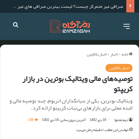
صرافی غیر متمرکز چیست؟ لیست بهترین صرافی های غیر متمرکز برای ایرانیان
خانه
/
اخبار
/
اخبار بلاکچین
اخبار بلاکچین
توصیه‌های مالی ویتالیک بوترین در بازار
کریپتو
ویتالیک بوترین، یکی از بنیانگذاران اتریوم،‌ چند توصیه مالی و
البته عملی برای بازارهای بی‌ثبات کریپتو ارائه کرد.
تیم محتوا
18 دی 1402
آخرین بروزرسانی: 18 دی 1402
188
خواندن این مطلب ۱ دقیقه زمان می‌برد