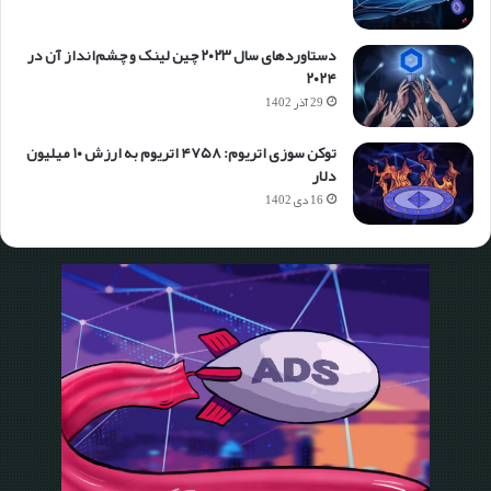
دستاوردهای سال ۲۰۲۳ چین لینک و چشم‌انداز آن در
۲۰۲۴
29 آذر 1402
توکن سوزی اتریوم: ۴۷۵۸ اتریوم به ارزش ۱۰ میلیون
دلار
16 دی 1402