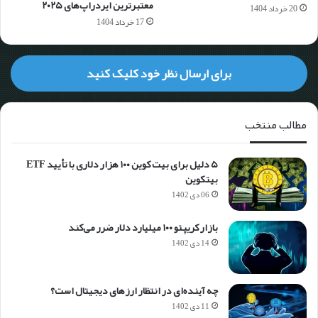
معتبرترین ایردراپ‌های ۲۰۲۵
20 خرداد 1404
17 خرداد 1404
برای ارسال نظر خود کلیک کنید
مطالب منتخب
۵ دلیل برای بیت کوین ۱۰۰ هزار دلاری با تأیید ETF
بیتکوین
06 دی 1402
بازار کریپتو ۱۰۰ میلیارد دلار ضرر می‌کند
14 دی 1402
چه آینده‌ای در انتظار ارزهای دیجیتال است؟
11 دی 1402