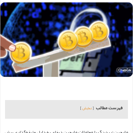
فهرست مطالب
نمایش
مارجین تریدینگ یا معاملات مارجین دیفای به دلیل وثیقه‌گذاری بیش