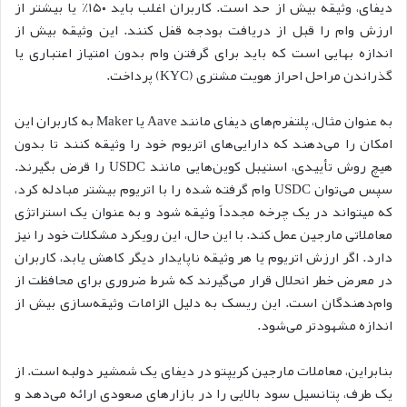
دیفای، وثیقه بیش از حد است. کاربران اغلب باید ۱۵۰٪ یا بیشتر از
ارزش وام را قبل از دریافت بودجه قفل کنند. این وثیقه بیش از
اندازه بهایی است که باید برای گرفتن وام بدون امتیاز اعتباری یا
گذراندن مراحل احراز هویت مشتری (KYC) پرداخت.
به عنوان مثال، پلتفرم‌های دیفای مانند Aave یا Maker به کاربران این
امکان را می‌دهند که دارایی‌های اتریوم خود را وثیقه کنند تا بدون
هیچ روش تأییدی، استیبل کوین‌هایی مانند USDC را قرض بگیرند.
سپس می‌توان USDC وام گرفته شده را با اتریوم بیشتر مبادله کرد،
که میتواند در یک چرخه مجدداً وثیقه شود و به عنوان یک استراتژی
معاملاتی مارجین عمل کند. با این حال، این رویکرد مشکلات خود را نیز
دارد. اگر ارزش اتریوم یا هر وثیقه ناپایدار دیگر کاهش یابد، کاربران
در معرض خطر انحلال قرار می‌گیرند که شرط ضروری برای محافظت از
وام‌دهندگان است. این ریسک به دلیل الزامات وثیقه‌سازی بیش از
اندازه مشهودتر می‌شود.
بنابراین، معاملات مارجین کریپتو در دیفای یک شمشیر دولبه است. از
یک طرف، پتانسیل سود بالایی را در بازارهای صعودی ارائه می‌دهد و