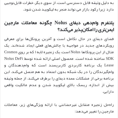
به دلیل وثیقه قابل دسترسی است. از سوی دیگر، خطرات قابل‌توجهی
دارد٬ زیرا رکود بازار می تواند منجر به لیکویید شدن شود.
پلتفرم وام‌دهی دیفای Nolus چگونه معاملات مارجین
ایمن‌تری را امکان‌پذیر می‌کند؟
فضای دیفای در حال تکامل است و آخرین پروتکل‌ها برای معرفی
رویکردهای جدید در مواجهه با چالش‌های فعلی ایجاد شده‌اند. یک
مثال از این پروتکا‌ها Nolus است، یک زنجیره لایه ۱ که بر روی Cosmos
SDK ساخته شده است. محصول اصلی ارائه شده توسط Nolus DeFi
Lease یک برنامه کاربردی کاربرپسند است که وام‌دهندگان و
وام‌گیرندگان را در یک شبکه بدون اعتماد به هم متصل می‌کند. این
برنامه برخی از مشکلات عمده دیفای را برطرف می‌کند، از جمله وثیقه
بیش از اندازه، ریسک بالای لیکویید شدن و عدم مالکیت واقعی
دارایی.
راه‌حل زنجیره متقابل غیرحضانتی با ارائه ویژگی‌های زیر، معاملات
مارجین را تغییر می‌دهد: