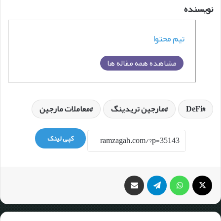
نویسنده
تیم محتوا
مشاهده همه مقاله ها
DeFi
مارجین تریدینگ
معاملات مارجین
کپی لینک