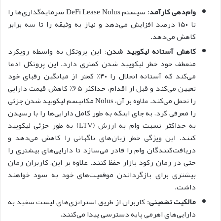
وام‌دهی کارآمد
: سیستم DeFi Lease Nolus سرمایه‌گذاری‌ها را
تا ۱۵۰ درصد افزایش می‌دهد و نیاز به وثیقه را تا سه برابر
کاهش می‌دهد.
کاهش آستانه لیکویید شدن
: این پروتکل به واسطه رویکرد
منعطف خود خطر لیکویید شدن کمتری دارد. این پروتکل ادعا
می‌کند که آستانه انحلال را ۴۰٪ کمتر از میانگین رقبای خود
تعیین می‌کند و قبل از اقدام، حداکثر ۶۵٪ کاهش قیمت دارایی
را تحمل می‌کند. علاوه بر آن، Nolus مکانیسم لیکویید شدن جزئی
را معرفی کرد، به جای اینکه به طور کامل دارایی‌ها را با رسیدن
به حداکثر نسبت وام به ارزش (LTV) به طور جزئی لیکویید
کنند. این ویژگی خطر زیان‌های ناگهانی را کاهش می‌دهد و
دریافت‌کنندگان وام را قادر می‌سازد تا دارایی‌های بیشتری را
حتی در زمان رکود بازار حفظ کنند. علاوه بر این، کاربران زمان
بیشتری برای بازگرداندن موقعیت‌های خود به سود خواهند
داشت.
مالکیت تضمینی
: کاربران از طریق استراتژی‌های لیست سفید به
دارایی‌های اهرمی پایه دسترسی پیدا می‌کنند.