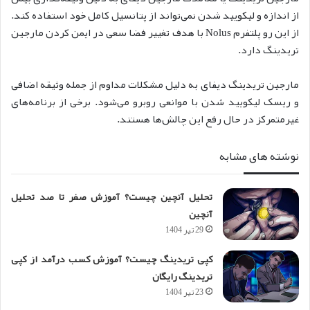
از اندازه و لیکویید شدن نمی‌تواند از پتانسیل کامل خود استفاده کند.
از این رو پلتفرم Nolus با هدف تغییر فضا سعی در ایمن کردن مارجین
تریدینگ دارد.
مارجین تریدینگ دیفای به دلیل مشکلات مداوم از جمله وثیقه اضافی
و ریسک لیکویید شدن با موانعی روبرو می‌شود. برخی از برنامه‌های
غیرمتمرکز در حال رفع این چالش‌ها هستند.
نوشته های مشابه
تحلیل آنچین چیست؟ آموزش صفر تا صد تحلیل
آنچین
29 تیر 1404
کپی تریدینگ چیست؟ آموزش کسب درآمد از کپی
تریدینگ رایگان
23 تیر 1404