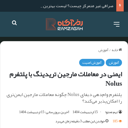
صرافی غیر متمرکز چیست؟ لیست بهترین صرافی های غیر متمرکز برای ایرانیان
خانه
/
آموزش
آموزش
آموزش امنیت
ایمنی در معاملات مارجین تریدینگ با پلتفرم
Nolus
پلتفرم وام‌دهی دیفای Nolus چگونه معاملات مارجین ایمن‌تری
را امکان‌پذیر می‌کند؟
تیم محتوا
15 اردیبهشت 1404
آخرین بروزرسانی: 15 اردیبهشت 1404
185
خواندن این مطلب 3 دقیقه زمان می‌برد