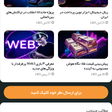
ریال دیجیتال؛ ابزار نوین پرداخت در
پروژه ماندالا؛ انقلاب در تراکنش‌های
ایران
بین‌المللی
21 آبان 1403
07 آبان 1403
پیش‌بینی قیمت طلا: نگاه هوش
معرفی ۳ بازی Web3 پرطرفدار با
مصنوعی به آینده
ویژگی‌های جدید
26 مهر 1403
27 بهمن 1403
برای ارسال نظر خود کلیک کنید
مطالب منتخب