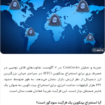
تجزیه و تحلیل CoinGecko در ۷ آگوست تفاوت‌های قابل توجهی در
مصرف برق برای استخراج بیتکوین (BTC) در سراسر جهان، بزرگترین
ارز دیجیتال از نظر ارزش بازار، نشان می‌دهد. به طور متوسط، حدود
۲۶۶ هزار کیلووات ساعت انرژی برای استخراج بیت کوین به عنوان یک
ماینر مستقل نیاز است. این فرآیند تقریباً معادل هفت سال است.
آیا استخراج بیتکوین یک فرآیند سودآور است؟