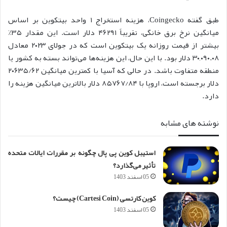
طبق گفته Coingecko، هزینه استخراج ۱ واحد بیتکوین بر اساس
میانگین نرخ برق خانگی، تقریباً ۴۶۲۹۱ دلار است. این مقدار ۳۵٪
بیشتر از قیمت روزانه یک بیتکوین است که در جولای ۲۰۲۳ معادل
۳۰,۰۹۰.۰۸ دلار بود. با این حال، این هزینه‌ها می‌تواند بسته به کشور یا
منطقه متفاوت باشد. در حالی که آسیا با کمترین میانگین ۲۰۶۳۵/۶۲
دلار برجسته است، اروپا با ۸۵۷۶۷/۸۴ دلار بالاترین میانگین هزینه را
دارد.
نوشته های مشابه
استیبل کوین پی پال چگونه بر مقررات ایالات متحده
تأثیر می‌گذارد؟
05 اسفند 1403
کوین کارتسی (Cartesi Coin) چیست؟
05 اسفند 1403