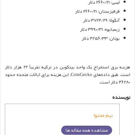
لیبی: ۲۶۶۰/۲۱ دلار
قرقیزستان: ۲۶۶۰/۲۱ دلار
آنگولا: ۳۷۲۴/۲۹ دلار
زیمبابوه: ۳۹۹۰/۳۱ دلار
بوتان: ۴۲۵۶/۳۳ دلار
هزینه برق استخراج یک واحد بیتکوین در ترکیه تقریباً ۲۲ هزار دلار
است. طبق داده‌های CoinGecko، این هزینه برای ایالات متحده حدود
۴۶۲۸۰ دلار است.
نویسنده
تیم محتوا
مشاهده همه مقاله ها