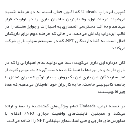
کمپین ایردراپ Undeads که اکنون فعال است، به دو مرحله تقسیم
می‌شود: مرحله اول، وفادارترین حامیان بازی را در اولویت قرار
می‌دهد و به آنها دسترسی انحصاری به امتیازات و جوایز مختلف را در
قالب ایردراپ پاداش می‌دهد، در حالی که مرحله دوم برای بازیکنان
فعال است، نه فقط دارندگان NFT. که در سیستم سواپ بازی شرکت
می‌کنند.
کان درباره این بازی می‌گوید: «شما می توانید تمام امتیازاتی را که در
بازی دارید و در نبردها یا مسابقات به دست آورده‌اید، عوض کنید. از
نظر سازندگان این بازی این یک روش بسیار نوآورانه برای تعامل با
جامعه کامیونیتی ماست. ما به کاربران خود اطمینان می‌دهیم که همه
چیز قانونیست.»
در نسخه نهایی، Undeads تمام ویژگی‌های گفته‌شده را حفظ و ارائه
می‌کند و همچنین قابلیت‌های واقعیت مجازی (VR)، ادغام با
متاورس‌های خارجی و حتی اسلات‌های تبلیغاتی NFT را اضافه می‌کند.