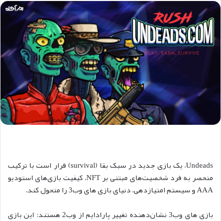
Undeads
، یک بازی جدید در سبک بقا (survival) قرار است با ترکیب
منحصر به فرد شخصیت‌های مبتنی بر NFT، کیفیت بازی‌های استودیو
AAA و سیستم امتیازدهی، دنیای بازی های وب3 را متحول کند.
بازی های وب3 نشان‌دهنده تغییر پارادایم از وب2 هستند: این بازی