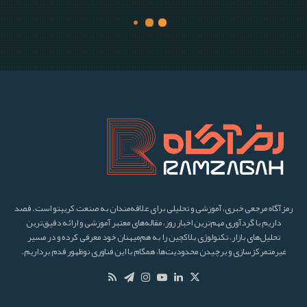
رمزآگاه مرجعی خبری، آموزشی و تحلیلی برای علاقه‌مندان به صنعت کریپتو است. قصد
داریم با گردآوری مهم‌ترین اخبار روز، مقاله‌های معتبر آموزشی و ارائه دقیق‌ترین
تحلیل‌های بازار، تکنولوژی بلاکچین را به هم‌میهنان خود معرفی کرده و در مسیر
غیرمتمرکزسازی و برچیدن محدودیت‌ها، همگام با این فناوری نوظهور قدم برداریم.