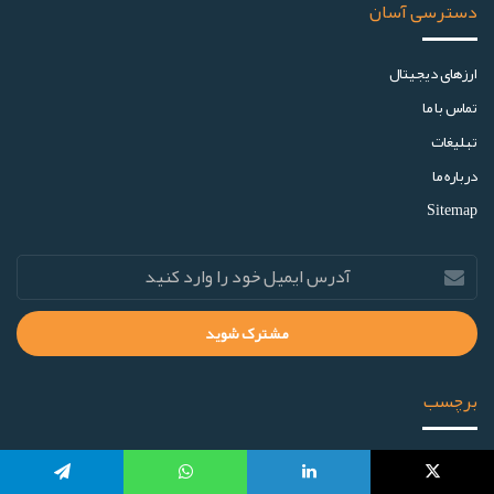
دسترسی آسان
ارز‌های دیجیتال
تماس با ما
تبلیغات
درباره ما
Sitemap
برچسب
(27)
ETF
آلت‌کوین‌ها
(22)
اتریوم
(33)
اخبار تحلیلی
(33)