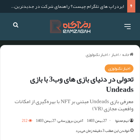
تحلیل آنچین چیست؟ آموزش صفر تا صد تحلیل آنچین
خانه
/
اخبار
/
اخبار تکنولوژی
اخبار تکنولوژی
تحولی در دنیای بازی های وب3 با بازی
Undeads
معرفی بازی Undeads مبتنی بر NFT با بهره‌گیری از امکانات
واقعیت مجازی (VR)
تیم محتوا
27 بهمن 1403
آخرین بروزرسانی: 27 بهمن 1403
212
خواندن این مطلب 3 دقیقه زمان می‌برد