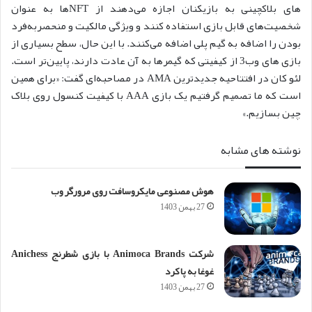
های بلاکچینی به بازیکنان اجازه می‌دهند از NFT‌ها به عنوان
شخصیت‌های قابل بازی استفاده کنند و ویژگی مالکیت و منحصربه‌فرد
بودن را اضافه به گیم پلی اضافه می‌کنند. با این حال، سطح بسیاری از
بازی های وب3 از کیفیتی که گیمرها به آن عادت دارند، پایین‌تر است.
لئو کان در افتتاحیه جدیدترین AMA در مصاحبه‌ای گفت: «برای همین
است که ما تصمیم گرفتیم یک بازی AAA با کیفیت کنسول روی بلاک
چین بسازیم.»
نوشته های مشابه
هوش مصنوعی مایکروسافت روی مرورگر وب
27 بهمن 1403
شرکت Animoca Brands با بازی شطرنج Anichess
غوغا به پا کرد
27 بهمن 1403