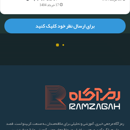
رمزآگاه مرجعی خبری، آموزشی و تحلیلی برای علاقه‌مندان به صنعت کریپتو است. قصد
داریم با گردآوری مهم‌ترین اخبار روز، مقاله‌های معتبر آموزشی و ارائه دقیق‌ترین