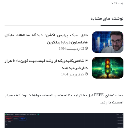
هستند.
نوشته های مشابه
خالق سبک پرایس اکشن: دیدگاه محتاطانه مایکل
هادلستون درباره بیتکوین
02 اردیبهشت 1404
۴ شاخص کلیدی که از رشد قیمت بیت کوین تا ۱۰۰ هزار
دلار خبر می‎دهند
25 فروردین 1404
حمایت‌های PEPE نیز به ترتیب ۰/۰۰۰۰۱۷ و ۰/۰۰۰۰۱۱ خواهند بود که بسیار
اهمیت دارند.