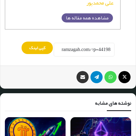
علی محمدپور
مشاهده همه مقاله ها
کپی لینک
نوشته های مشابه