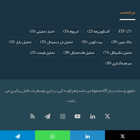
برچسب
(27)
ETF
آلت‌کوین‌ها
(22)
اتریوم
(33)
اخبار تحلیلی
(33)
بلاک چین
(20)
بیت کوین
(91)
تحلیل ارز دیجیتال
(35)
تحلیل بازار
(32)
تحلیل تکنیکال
(73)
تحلیل فاندمنتال
(39)
تحلیل قیمت
(23)
سرمایه‌گذاری
(30)
حقوق وبسایت رمزآگاه محفوظ می باشد و هرگونه کپی برداری توسط ربات قابل پیگیری می
باشد ©