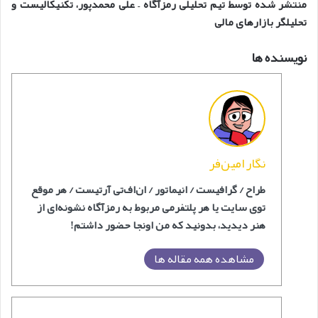
منتشر شده توسط تیم تحلیلی رمزآگاه – علی محمدپور، تکنیکالیست و
تحلیلگر بازارهای مالی
نویسنده ها
نگار امین‌فر
طراح / گرافیست / انیماتور / ان‌اف‌‎تی آرتیست / هر موقع
توی سایت یا هر پلتفرمی مربوط به رمزآگاه نشونه‌ای از
هنر دیدید، بدونید که من اونجا حضور داشتم!
مشاهده همه مقاله ها