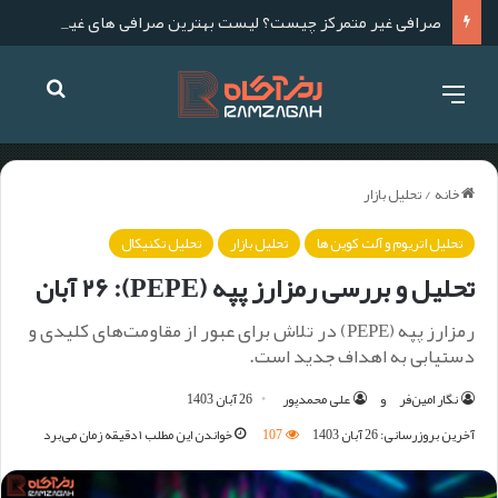
صرافی غیر متمرکز چیست؟ لیست بهترین صرافی های غیر متمرکز برای ایرانیان
خانه
/
تحلیل بازار
تحلیل اتریوم و آلت کوین ها
تحلیل بازار
تحلیل تکنیکال
تحلیل و بررسی رمزارز پپه (PEPE): ۲۶ آبان
رمزارز پپه (PEPE) در تلاش برای عبور از مقاومت‌های کلیدی و
دستیابی به اهداف جدید است.
نگار امین‌فر
و
علی محمدپور
26 آبان 1403
آخرین بروزرسانی: 26 آبان 1403
107
خواندن این مطلب ۱ دقیقه زمان می‌برد