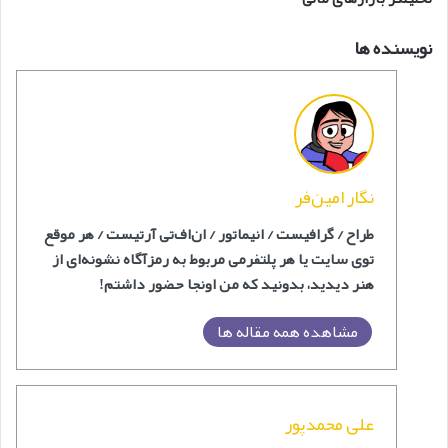
نویسنده ها
نگار امین‌فر
طراح / گرافیست / انیماتور / ان‌اف‌‎تی آرتیست / هر موقع
توی سایت یا هر پلتفرمی مربوط به رمزآگاه نشونه‌ای از
هنر دیدید، بدونید که من اونجا حضور داشتم!
مشاهده همه مقاله ها
علی محمدپور