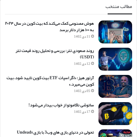
مطالب منتخب
هوش مصنوعی کمک می‌کند که بیت کوین در سال ۲۰۲۴
به ۱۰۰ هزار دلار برسد
11 دی 1402
روند صعودی تتر: بررسی و تحلیل روند قیمت تتر
(USDT)
12 دی 1402
آرتور هیز: «اگر اسپات ETF بیت کوین تایید شود، بیت
کوین می‌میرد.»
05 دی 1402
ساتوشی ناکاموتو از خواب بیدار می‌شود!
17 دی 1402
تحولی در دنیای بازی های وب3 با بازی Undeads