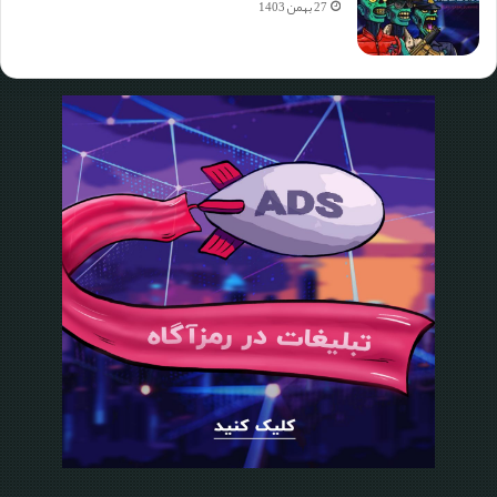
27 بهمن 1403