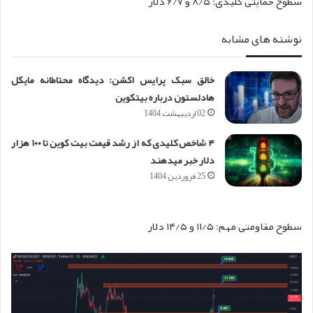
سطوح حمایتی کلیدی: ۸/۵ و ۶/۷ دلار
نوشته های مشابه
خالق سبک پرایس اکشن: دیدگاه محتاطانه مایکل
هادلستون درباره بیتکوین
02 اردیبهشت 1404
۴ شاخص کلیدی که از رشد قیمت بیت کوین تا ۱۰۰ هزار
دلار خبر می‎دهند
25 فروردین 1404
سطوح مقاومتی مهم: ۱۱/۵ و ۱۴/۵ دلار