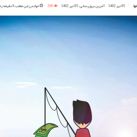
وا
05 تیر 1402
آخرین بروزرسانی: 05 تیر 1402
269
خواندن این مطلب 6 دقیقه زمان می‌برد