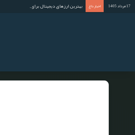
بهترین ارزهای دیجیتال برای استخراج در سال ۱۴۰۴؛ آموزش استخراج گام به گا
17 مرداد 1405
اخبار داغ