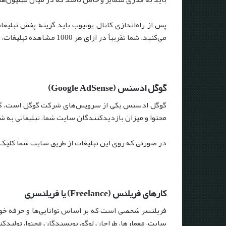
پس از راه‌اندازی کانال یوتیوب باید گزینه پخش تبلیغ
می‌‌کنید. شما تقریباً در ازای هر 1000 مشاهده تبلیغات، 18 دلار دریافت می‌کنید.
گوگل ادسنس
(Google AdSense)
گوگل ادسنس یکی از سرویس‌های شرکت گوگل است. گوگل
محتوا و میزان بازدیدکنندگان سایت شما، تبلیغاتی به ش
در صورتی که روی این تبلیغات از طریق سایت شما کلیک شود، درآمدی در ازای آن دری
کارهای فریلنس
(Freelance)
یا فریلنسری
فریلنسر شخصی است که بر اساس توانایی‌ها و حرفه خود، 
سایت، معمارها، طراحان لوگو، نویسندگان محتوا، تولیدکن