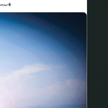
تیم محت