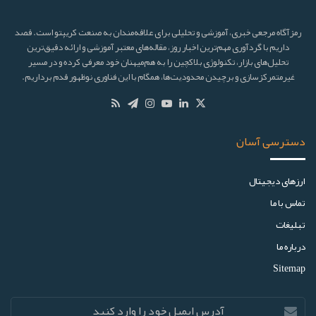
رمزآگاه مرجعی خبری، آموزشی و تحلیلی برای علاقه‌مندان به صنعت کریپتو است. قصد
داریم با گردآوری مهم‌ترین اخبار روز، مقاله‌های معتبر آموزشی و ارائه دقیق‌ترین
تحلیل‌های بازار، تکنولوژی بلاکچین را به هم‌میهنان خود معرفی کرده و در مسیر
غیرمتمرکزسازی و برچیدن محدودیت‌ها، همگام با این فناوری نوظهور قدم برداریم.
دسترسی آسان
ارز‌های دیجیتال
تماس با ما
تبلیغات
درباره ما
Sitemap