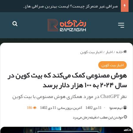
صرافی غیر متمرکز چیست؟ لیست بهترین صرافی های غیر متمرکز برای ایرانیان
خانه
/
اخبار
/
اخبار بیت کوین
اخبار بیت کوین
هوش مصنوعی کمک می‌کند که بیت کوین در
سال ۲۰۲۴ به ۱۰۰ هزار دلار برسد
نظر ChatGPT در مورد همکاری هوش مصنوعی با بیت کوین
تیم محتوا
11 دی 1402
آخرین بروزرسانی: 11 دی 1402
186
خواندن این مطلب ۱ دقیقه زمان می‌برد