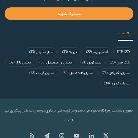
برچسب
(27)
ETF
آلت‌کوین‌ها
(22)
اتریوم
(33)
اخبار تحلیلی
(33)
بلاک چین
(20)
بیت کوین
(91)
تحلیل ارز دیجیتال
(35)
تحلیل بازار
(32)
تحلیل تکنیکال
(73)
تحلیل فاندمنتال
(39)
تحلیل قیمت
(23)
سرمایه‌گذاری
(30)
حقوق وبسایت رمزآگاه محفوظ می باشد و هرگونه کپی برداری توسط ربات قابل پیگیری می
باشد ©