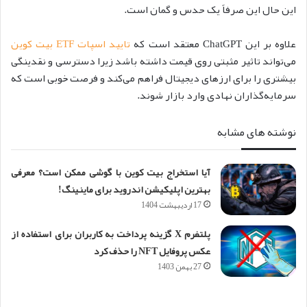
این حال این صرفاً یک حدس و گمان است.
علاوه بر این ChatGPT معتقد است که
تایید اسپات ETF بیت کوین
می‌تواند تاثیر مثبتی روی قیمت داشته باشد زیرا دسترسی و نقدینگی
بیشتری را برای ارزهای دیجیتال فراهم می‌کند و فرصت خوبی است که
سرمایه‌گذاران نهادی وارد بازار شوند.
نوشته های مشابه
آیا استخراج بیت کوین با گوشی ممکن است؟ معرفی
بهترین اپلیکیشن اندروید برای ماینینگ!
17 اردیبهشت 1404
پلتفرم X گزینه پرداخت به کاربران برای استفاده از
عکس پروفایل NFT را حذف کرد
27 بهمن 1403