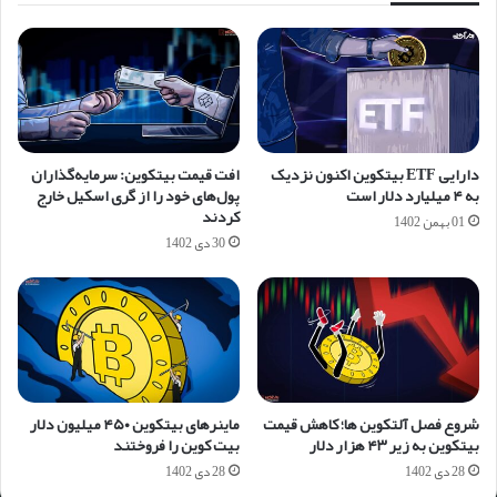
دارایی ETF بیتکوین اکنون نزدیک
افت قیمت بیتکوین: سرمایه‌گذاران
به ۴ میلیارد دلار است
پول‌های خود را از گری اسکیل خارج
کردند
01 بهمن 1402
30 دی 1402
شروع فصل آلتکوین ها؛ کاهش قیمت
ماینرهای بیتکوین ۴۵۰ میلیون دلار
بیتکوین به زیر ۴۳ هزار دلار
بیت کوین را فروختند
28 دی 1402
28 دی 1402