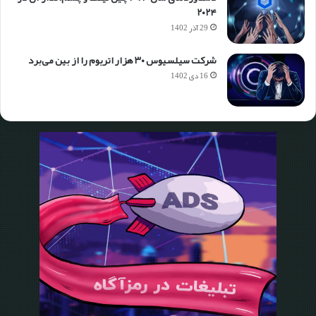
۲۰۲۴
29 آذر 1402
شرکت سیلسیوس ۳۰ هزار اتریوم را از بین می‌برد
16 دی 1402