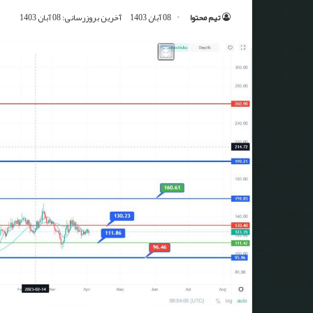
تیم محتوا
08 آبان 1403
آخرین بروزرسانی: 08 آبان 1403