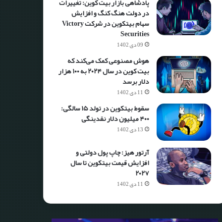
پادشاهی بازار بیت کوین: تغییرات
در دولت هنگ کنگ و افزایش
سهام بیتکوین در شرکت Victory
Securities
09 دی 1402
هوش مصنوعی کمک می‌کند که
بیت کوین در سال ۲۰۲۴ به ۱۰۰ هزار
دلار برسد
11 دی 1402
سقوط بیتکوین در تولد ۱۵ سالگی:
۴۰۰ میلیون دلار نقدینگی
13 دی 1402
آرتور هیز: چاپ پول دولتی و
افزایش قیمت بیتکوین تا سال
۲۰۲۷
11 دی 1402