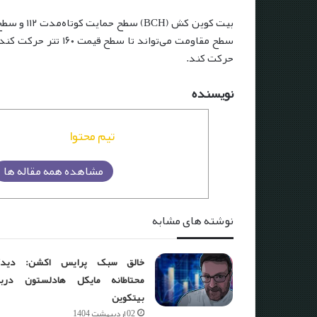
بیت کوین کش (BCH) سطح حمایت کوتاه‌مدت ۱۱۲ و سطح مقاومت کوتاه‌مدت ۱۳۰ را پیش رو دارد.
سطح مقاومت می‌تواند تا سطح قیمت ۱۶۰ تتر حرکت کند.
حرکت کند.
نویسنده
تیم محتوا
مشاهده همه مقاله ها
نوشته های مشابه
خالق سبک پرایس اکشن: دیدگا
محتاطانه مایکل هادلستون دربا
بیتکوین
02 اردیبهشت 1404