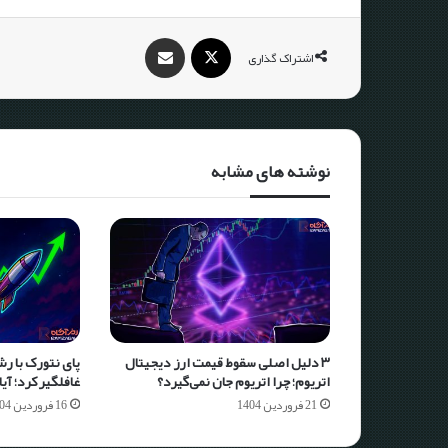
اشتراک گذاری
نوشته های مشابه
۳ دلیل اصلی سقوط قیمت ارز دیجیتال
اتریوم؛ چرا اتریوم جان نمی‌گیرد؟
غافلگیر کرد؛ آیا به ۱ دلار م
21 فروردین 1404
16 فروردین 1404