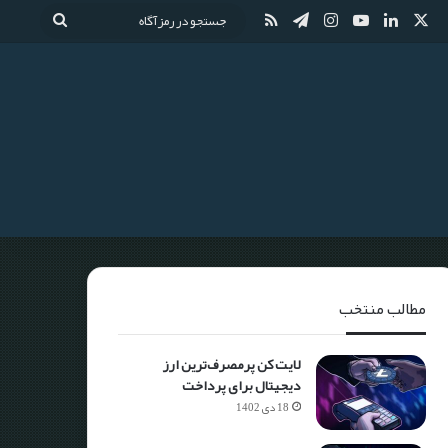
مطالب منتخب
لایت کن پرمصرف‌ترین ارز
دیجیتال برای پرداخت
18 دی 1402