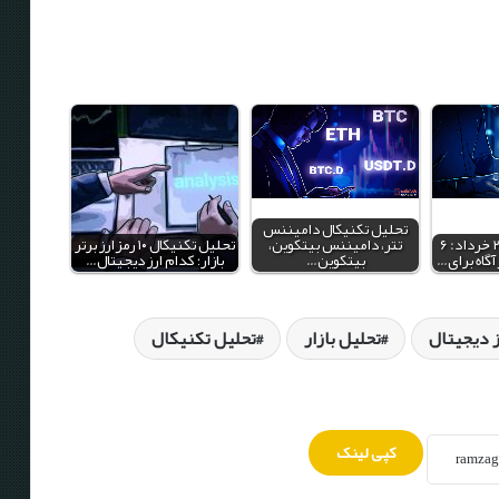
تحلیل تکنیکال دامیننس
تحلیل هفتگی ۲۳ خرداد: ۶
تتر، دامیننس بیتکوین،
تحلیل تکنیکال ۱۰ رمزارز برتر
آگاه برای…
بیتکوین…
بازار؛ کدام ارز دیجیتال…
ز دیجیتال
تحلیل بازار
تحلیل تکنیکال
کپی لینک