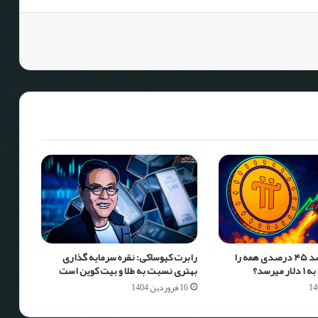
پای نتورک با رشد ۴۵ درصدی همه را
رابرت کیوساکی: نقره سرمایه گذاری
ی‎رسد؟
بهتری نسبت به طلا و بیت کوین است
16 فروردین 1404