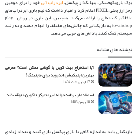
یوک بارویکوفسکی، بنیانگذار پیکسل،
ایردراپ آتی
خود را برای دومین
رمز ارز یعنی PIXEL اعلام کرد و اظهار داشت که تیم بازی ایردراپ‌های
غافلگیر کننده‌ای را ارائه نمی‌کند. همچنین، این بازی در روش play-
to-airdrop به بازیکنانی که چالش‌های مختلف را انجام دهند و به رشد
سیستم کمک کنند پاداش‌های خوبی می‌دهد.
نوشته های مشابه
آیا استخراج بیت کوین با گوشی ممکن است؟ معرفی
بهترین اپلیکیشن اندروید برای ماینینگ!
17 اردیبهشت 1404
استفاده از برنامه حواله غیرمتمرکز تلکوین متوقف شد
10 بهمن 1403
بازیکنان باید به اندازه کافی با بازی پیکسل بازی کنند و تعداد زیادی