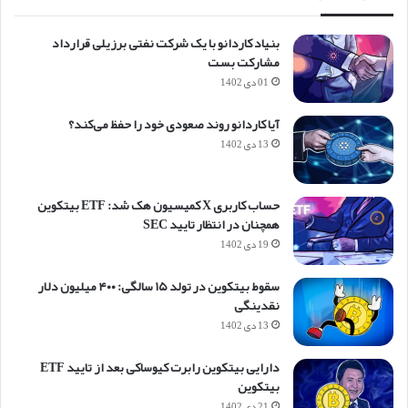
بنیاد کاردانو با یک شرکت نفتی برزیلی قرارداد
مشارکت بست
01 دی 1402
آیا کاردانو روند صعودی خود را حفظ می‌کند؟
13 دی 1402
حساب کاربری X کمیسیون هک شد: ETF بیتکوین
همچنان در انتظار تایید SEC
19 دی 1402
سقوط بیتکوین در تولد ۱۵ سالگی: ۴۰۰ میلیون دلار
نقدینگی
13 دی 1402
دارایی بیتکوین رابرت کیوساکی بعد از تایید ETF
بیتکوین
21 دی 1402