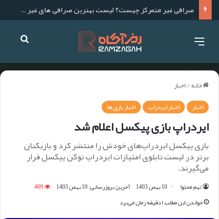
صرافی غیر متمرکز چیست؟ لیست بهترین صرافی های غیر متمرکز برای ایرانیان
خانه
/
اخبار
اخبار
اخبار ایردراپ
اخبار بازی ها
ایردراپ بازی پیکسل اعلام شد
بازی پیکسل ایردراپ‌های خودش را منتشر کرد و بازیکنان
برتر در لیست تابلوی امتیازات ایردراپ توکن پیکسل قرار
می‌گیرند.
تیم محتوا
10 بهمن 1403
آخرین بروزرسانی: 10 بهمن 1403
409
خواندن این مطلب ۱ دقیقه زمان می‌برد