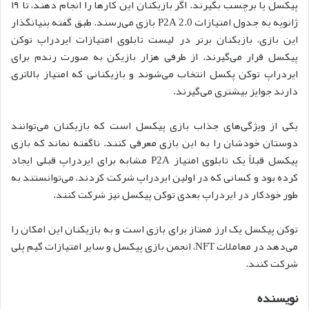
پیکسل یا برچسب بگیرند. اگر بازیکنان این کارها را انجام دهند، تا ۱۹
ژانویه به جدول امتیازات P2A 2.0 بازی می‌رسند. طبق گفته بنیانگذار
این بازی، بازیکنان برتر در لیست تابلوی امتیازات ایردراپ توکن
پیکسل قرار می‌گیرند. از طرفی هزار بازیکن به صورت رندم برای
ایردراپ توکن پکسل انتخاب می‌شوند و بازیکنانی که امتیاز بالاتری
دارند جوایز بیشتری می‌گیرند.
یکی از ویژگی‌های جذاب بازی پیکسل است که بازیکنان می‌توانند
دوستان خودشان را به این بازی معرفی کنند. ناگفته نماند که بازی
پیکسل قبلاً یک تابلوی امتیاز P2A مشابه برای ایردراپ قبلی ایجاد
کرده بود و کسانی که در اولین ایردراپ شرکت کردند، می‌توانستند به
طور خودکار در ایردراپ‌ بعدی توکن پیکسل نیز شرکت کنند.
توکن پیکسل یک ارز ممتاز برای بازی است و به بازیکنان این امکان را
می‌دهد در معاملات NFT، انجمن بازی پیکسل و سایر امتیازات گیم پلی
شرکت کنند.
نویسنده