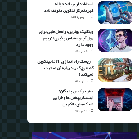
استفاده از برنامه حواله
غیرمتمرکز تلکوین متوقف شد
10 بهمن 1403
ویتالیک بوترین: راه‌حل‌هایی برای
رول‌آپ و مقیاس پذیری اتریوم
وجود دارد
08 دی 1402
۲ ریسک راه اندازی ETF بیتکوین
که هیچ کس درباره آن صحبت
نمی‌کند!
30 آذر 1402
خطر در کمین پالیگان؛
اینسکریپشن ها و خرابی
شبکه‌های بلاکچین
30 دی 1402