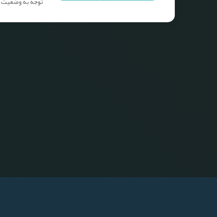
توجه به وضعیت ف