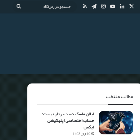
مطالب منتخب
ایلان ماسک دست بردار نیست؛
حساب اختصاصی اپلیکیشن
ایکس
10 آبان 1403