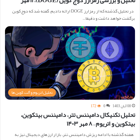
در تحلیل گذشته که از رمزارز DOGE ارائه دادیم، گفته شد که دوج کوین
برگشت خواهد داشت و دقیقا…
تحلیل اتریوم و آلت کوین ها
08 آبان 1403
0
172
تحلیل تکنیکال دامیننس تتر، دامیننس بیتکوین،
بیتکوین و اتریوم – ۸ مهر ۱۴۰۳
هفته گذشته با ادامه ریزش دامیننس تتر، بازار ارزهای دیجیتال نیز به