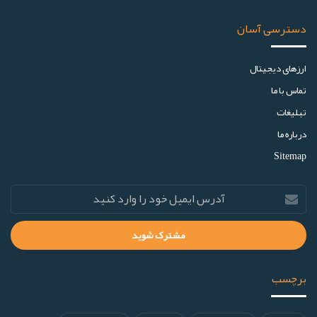
معرفی پروژه
08 آبان 1403
0
174
تحلیل هفتگی 19 شهریور: 5 ارز دیجیتال پیشنهادی
رمزآگاه برای واچ لیست و تحلیل این هفته
معرفی پروژه