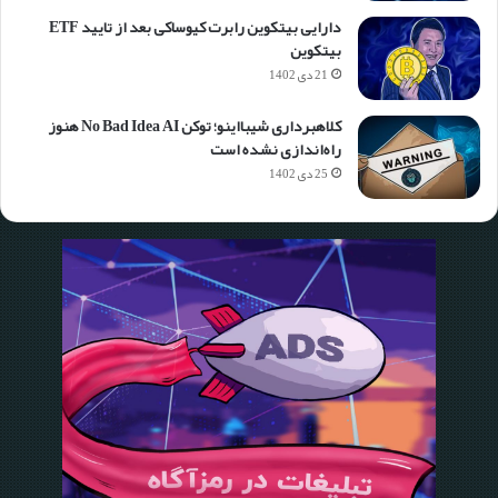
تحلیل بازار
08 آبان 1403
0
41
تحلیل و بررسی رمزارز سولانا (SOL): ۵ مهر