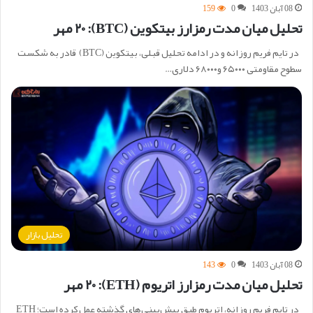
08 آبان 1403
0
159
تحلیل میان مدت رمزارز بیتکوین (BTC): ۲۰ مهر
در تایم فریم روزانه و در ادامه تحلیل قبلی، بیتکوین (BTC) قادر به شکست
سطوح مقاومتی ۶۵۰۰۰ و۶۸۰۰۰ دلاری…
تحلیل بازار
08 آبان 1403
0
143
تحلیل میان مدت رمزارز اتریوم (ETH): ۲۰ مهر
در تایم فریم روزانه، اتریوم طبق پیش‌بینی‌های گذشته عمل کرده است؛ ETH