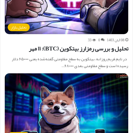
تحلیل بازار
08 آبان 1403
0
33
تحلیل و بررسی رمزارز بیتکوین (BTC): ۱۱ مهر
در تایم فریم روزانه، بیتکوین به سطح مقاومتی گفته‌شده یعنی ۶۵۰۰۰ دلار
رسیده است و سطح مقاومتی بعدی ۶۸۰۰۰…