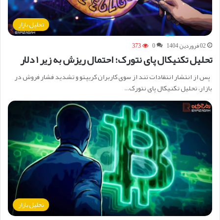
تحلیل بازار
02 فروردین 1404
0
373
تحلیل تکنیکال پای نتورک؛ احتمال ریزش به زیر ۱ دلار
پس از انتشار انتقادات تند از سوی کاربران کریپتو و تشدید فشار فروش در
بازار، تحلیل تکنیکال پای نتورک…
تحلیل بازار