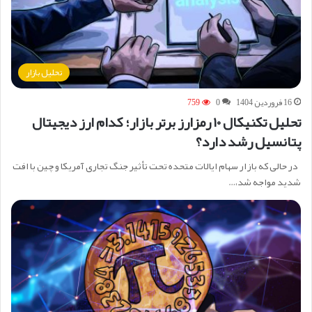
تحلیل بازار
16 فروردین 1404
0
759
تحلیل تکنیکال ۱۰ رمزارز برتر بازار؛ کدام ارز دیجیتال
پتانسیل رشد دارد؟
در حالی که بازار سهام ایالات متحده تحت تأثیر جنگ تجاری آمریکا و چین با افت
شدید مواجه شد،…