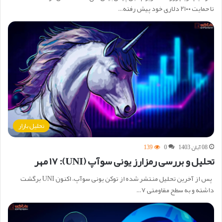
تا حمایت ۲۱۰۰ دلاری خود پیش رفته…
تحلیل بازار
08 آبان 1403
0
139
تحلیل و بررسی رمزارز یونی سوآپ (UNI): ۱۷ مهر
پس از آخرین تحلیل منتشر شده از توکن یونی سوآپ، اکنون UNI برگشت
داشته و به سطح مقاومتی ۷…