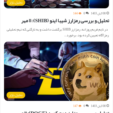
تحلیل بازار
08 آبان 1403
0
144
تحلیل و بررسی رمزارز شیبا اینو (SHIB): ۱۱ مهر
در تایم فریم روزانه، رمزارز SHIB برگشت داشت و به تارگتی که تیم تحلیلی
رمزآگاه تعیین کرده بود، برخورد…
تحلیل بازار
08 آبان 1403
0
147
تحلیل و بررسی رمزارز دوج کوین (DOGE): ۱۱ مهر