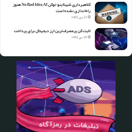
کلاهبرداری شیبااینو؛ توکن No Bad Idea AI هنوز
راه‌اندازی نشده است
25 دی 1402
لایت کن پرمصرف‌ترین ارز دیجیتال برای پرداخت
18 دی 1402