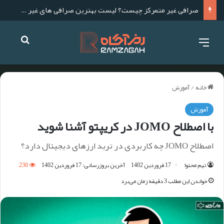
صرافی غیر متمرکز چیست؟ لیست بهترین صرافی های غیر متمرکز برای ایرانیان
خانه
/
آموزش
آموزش
با اصطلاح JOMO در کریپتو آشنا شوید
اصطلاح JOMO چه کاربردی در ترید ارزهای دیجیتال دارد؟
تیم محتوا
17 فروردین 1402
آخرین بروزرسانی: 17 فروردین 1402
230
خواندن این مطلب 3 دقیقه زمان می‌برد