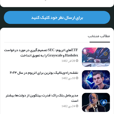
برای ارسال نظر خود کلیک کنید
مطالب منتخب
ETFهای اتریوم: SEC تصمیم گیری در مورد درخواست
Hashdex و Grayscale را به تعویق انداخت
28 آذر 1402
نقشه راه ویتالیک بوترین برای اتریوم در سال ۲۰۲۴
10 دی 1402
مدیرعامل بلک راک: قدرت بیتکوین از دولت‌ها بیشتر
است
24 دی 1402