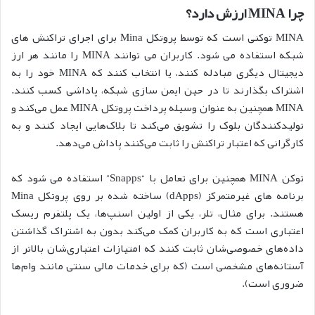
چرا MINA ارزش دارد؟
MINA توکنی است که توسط پروتکل Mina برای اجرای تراکنش های
شبکه استفاده می شود. کاربران می توانند MINA را مانند هر ارز
دیجیتال دیگری مبادله کنند، یا انتخاب کنند که MINA خود را به
اشتراک بگذارند تا در حین ایمن سازی شبکه، پاداشی کسب کنند.
MINA همچنین به عنوان وسیله پرداخت پروتکل MINA عمل می‌کند و
تولیدکنندگان بلوک را تشویق می‌کند تا بلاک‌هایی ایجاد کنند و به
کارگرانی که اعتبار تراکنش را ثابت می‌کنند پاداش می‌دهد.
توکن MINA همچنین برای تعامل با “Snapps” استفاده می شود که
برنامه های غیرمتمرکز (dApps) ساخته شده بر روی پروتکل Mina
هستند. برای مثال، تلر، یکی از اولین اسنپ‌ها، یک پلتفرم ریسک
اعتباری است که به کاربران کمک می‌کند بدون به اشتراک گذاشتن
داده‌های خصوصی‌شان ثابت کنند که امتیازات اعتباری‌شان بالاتر از
آستانه‌های مشخصی است (که برای خدمات مالی سنتی مانند وام‌ها
ضروری است).