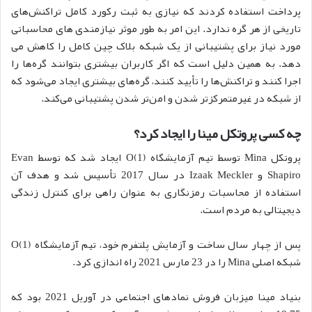
پرداخت استفاده کردند که نیازی به ثبت رکورد کامل تراکنش‌های
تاریخی از هر گره ندارد. این امر به طور موثر نیازمندی های محاسباتی
مورد نیاز برای پشتیبانی از یک شبکه بلاک چین کامل را کاهش می
دهد. به همین دلیل است که اگر کاربران بیشتری بتوانند گره‌ها را
اجرا کنند و تراکنش‌ها را تأیید کنند، گره‌های بیشتری ایجاد می‌شود که
از شبکه در غیرمتمرکزتر شدن و امن‌تر شدن پشتیبانی می‌کند.
چه کسی پروتکل مینا را ایجاد کرد؟
پروتکل Mina توسط تیم آزمایشگاه O(1) ایجاد شد که توسط Evan
Shapiro و Izaak Meckler در سال 2017 تأسیس شد و هدف آن
استفاده از محاسبات رمزنگاری به عنوان راهی برای کنترل زندگی
دیجیتالی به مردم است.
پس از چهار سال ساخت و آزمایش پلتفرم خود، تیم آزمایشگاه O(1)
شبکه اصلی Mina را در 23 مارس 2021 راه اندازی کرد.
بنیاد مینا میزبان فروش نمادهای اجتماعی در آوریل 2021 بود که