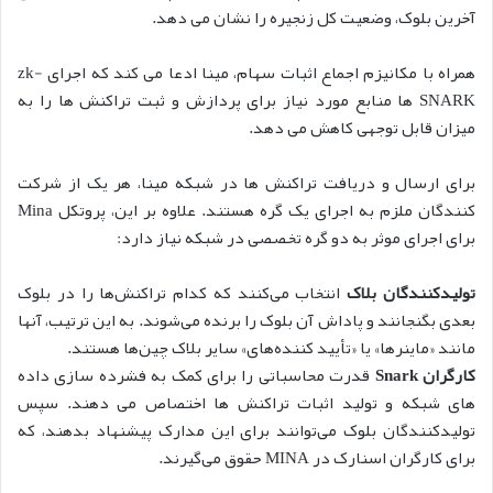
آخرین بلوک، وضعیت کل زنجیره را نشان می دهد.
همراه با مکانیزم اجماع اثبات سهام، مینا ادعا می کند که اجرای zk-
SNARK ها منابع مورد نیاز برای پردازش و ثبت تراکنش ها را به
میزان قابل توجهی کاهش می دهد.
برای ارسال و دریافت تراکنش ها در شبکه مینا، هر یک از شرکت
کنندگان ملزم به اجرای یک گره هستند. علاوه بر این، پروتکل Mina
برای اجرای موثر به دو گره تخصصی در شبکه نیاز دارد:
تولیدکنندگان بلاک
انتخاب می‌کنند که کدام تراکنش‌ها را در بلوک
بعدی بگنجانند و پاداش آن بلوک را برنده می‌شوند. به این ترتیب، آنها
مانند «ماینرها» یا «تأیید کننده‌های» سایر بلاک چین‌ها هستند.
کارگران Snark
قدرت محاسباتی را برای کمک به فشرده سازی داده
های شبکه و تولید اثبات تراکنش ها اختصاص می دهند. سپس
تولیدکنندگان بلوک می‌توانند برای این مدارک پیشنهاد بدهند، که
برای کارگران اسنارک در MINA حقوق می‌گیرند.