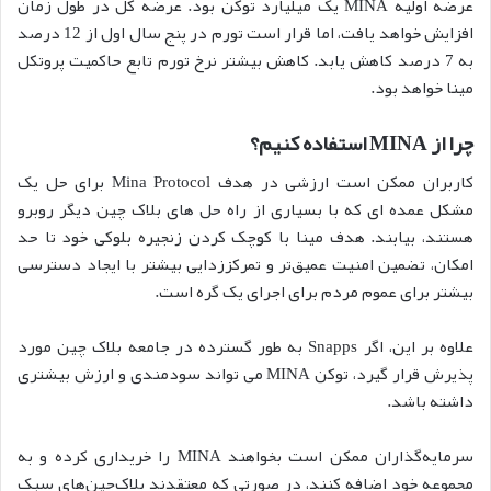
عرضه اولیه MINA یک میلیارد توکن بود. عرضه کل در طول زمان
افزایش خواهد یافت، اما قرار است تورم در پنج سال اول از 12 درصد
به 7 درصد کاهش یابد. کاهش بیشتر نرخ تورم تابع حاکمیت پروتکل
مینا خواهد بود.
چرا از MINA استفاده کنیم؟
کاربران ممکن است ارزشی در هدف Mina Protocol برای حل یک
مشکل عمده ای که با بسیاری از راه حل های بلاک چین دیگر روبرو
هستند، بیابند. هدف مینا با کوچک کردن زنجیره بلوکی خود تا حد
امکان، تضمین امنیت عمیق‌تر و تمرکززدایی بیشتر با ایجاد دسترسی
بیشتر برای عموم مردم برای اجرای یک گره است.
علاوه بر این، اگر Snapps به طور گسترده در جامعه بلاک چین مورد
پذیرش قرار گیرد، توکن MINA می تواند سودمندی و ارزش بیشتری
داشته باشد.
سرمایه‌گذاران ممکن است بخواهند MINA را خریداری کرده و به
مجموعه خود اضافه کنند، در صورتی که معتقدند بلاک‌چین‌های سبک