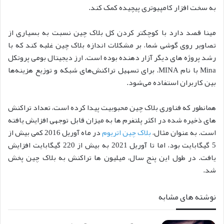
به سخت افزار کامپیوتری پیچیده کمک کند.
مینا قصد دارد با کوچکتر کردن کل بلاک چین نسبت به بسیاری از
تصاویر روی گوشی شما، بر مشکلات اندازه بلاک چین غلبه کند که با
رشد پروژه های دیگر آزار دهنده بوده است. ارز دیجیتال بومی پروتکل
Mina با نام MINA، برای تسهیل تراکنش‌های شبکه و توزیع هزینه‌ها
بین کاربران استفاده می‌شود.
همانطور که فناوری بلاک چین محبوبیت پیدا کرده است، تعداد تراکنش
های ذخیره شده در اکثر پلتفرم ها به میزان قابل توجهی افزایش یافته
است. به عنوان مثال،
بلاک چین اتریوم
در ماه آوریل 2016 کمی بیش از
5 گیگابایت بود، اما تا آوریل 2021 به بیش از 220 گیگابایت افزایش
یافت. در طول این پنج سال، میلیون ها تراکنش به بلاک چین پخش
شد.
نوشته های مشابه