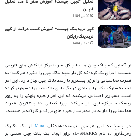
تحلیل آنچین چیست؟ آموزش صفر تا صد تحلیل
آنچین
29 تیر 1404
کپی تریدینگ چیست؟ آموزش کسب درآمد از کپی
تریدینگ رایگان
23 تیر 1404
از آنجایی که بلاک چین ها دفتر کل غیرمتمرکز تراکنش های تاریخی
هستند، اجرای یک گره (که کل تاریخچه بلاک چین را ذخیره می کند) به
قدرت محاسباتی و انرژی بیشتری با رشد بلاک چین نیاز دارد. این امر
اغلب مشارکت کاربران عادی در نگهداری بلاک چین را دشوارتر کرده
است. بسیاری احساس می‌کنند که این امر زنجیره بلوکی را به روی
ریسک متمرکزسازی باز می‌کند، زیرا کسانی که بیشترین قدرت
محاسباتی را دارند در مدیریت زنجیره های بزرگ تر کارآمدتر هستند.
در پاسخ به این موضوع، توسعه‌دهندگان
Mina
از یک تکنیک
رمزنگاری به نام zk-SNARKS برای ایجاد یک بلاک چین مبتنی بر