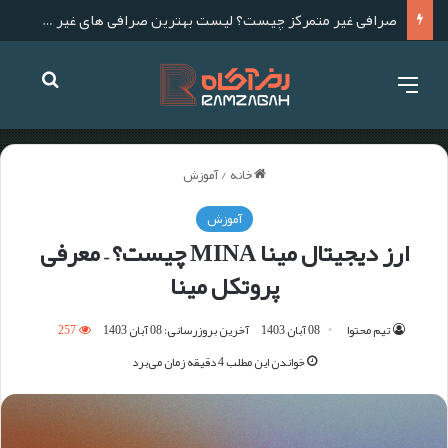
لیست بهترین صرافی های ارز دیجیتال خارجی برای ایرانی ها
خانه
/
آموزش
آموزش
ارز دیجیتال مینا MINA چیست؟ – معرفی
پروتکل مینا
تیم محتوا
08 آبان 1403
آخرین بروزرسانی: 08 آبان 1403
257
خواندن این مطلب 4 دقیقه زمان می‌برد