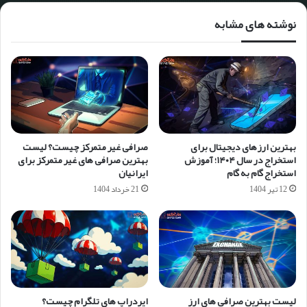
نوشته های مشابه
بهترین ارزهای دیجیتال برای
صرافی غیر متمرکز چیست؟ لیست
استخراج در سال ۱۴۰۴؛ آموزش
بهترین صرافی های غیر متمرکز برای
استخراج گام به گام
ایرانیان
12 تیر 1404
21 خرداد 1404
لیست بهترین صرافی های ارز
ایردراپ های تلگرام چیست؟