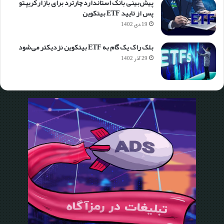
پیش‌بینی بانک استاندارد چارترد برای بازار کریپتو
پس از تایید ETF بیتکوین
19 دی 1402
بلک راک یک گام به ETF بیتکوین نزدیکتر می‌شود
29 آذر 1402