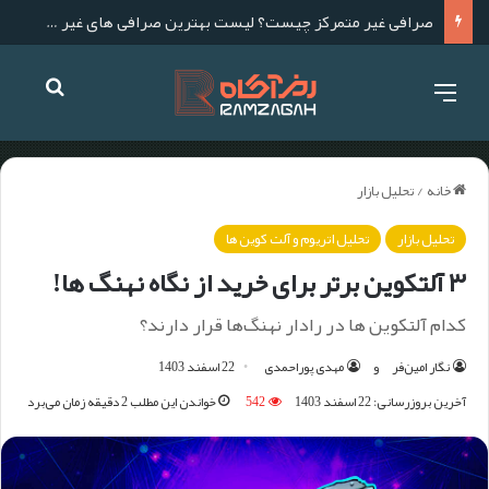
صرافی غیر متمرکز چیست؟ لیست بهترین صرافی های غیر متمرکز برای ایرانیان
خانه
/
تحلیل بازار
تحلیل بازار
تحلیل اتریوم و آلت کوین ها
۳ آلتکوین برتر برای خرید از نگاه نهنگ ها!
کدام آلتکوین ها در رادار نهنگ‌ها قرار دارند؟
نگار امین‌فر
و
مهدی پوراحمدی
22 اسفند 1403
آخرین بروزرسانی: 22 اسفند 1403
542
خواندن این مطلب 2 دقیقه زمان می‌برد