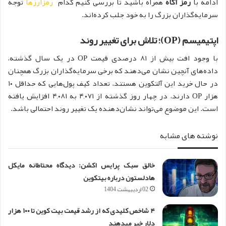
ادامه با
رمز آگاه
همراه باشید تا بررسی کنیم کدام
رمزارزها
توجه
سرمایه‌گذاران بزرگ را به خود جلب کرده‌اند.
اپتیمیسم (OP)؛ تلاش برای تغییر روند
با وجود افت بیش از ۸۱ درصدی قیمت OP در یک سال گذشته،
داده‌های آنچین نشان می‌دهند که برخی سرمایه‌گذاران بزرگ همچنان
در حال خرید این آلتکوین هستند. تعداد کیف پول‌هایی که حداقل ۱۰
هزار OP دارند، در چهار روز گذشته از ۴,۰۷۱ به ۴,۰۸۱ افزایش یافته
است. این موضوع می‌تواند نشان‌دهنده یک تغییر روند احتمالی باشد.
نوشته های مشابه
خالق سبک پرایس اکشن: دیدگاه محتاطانه مایکل
هادلستون درباره بیتکوین
02 اردیبهشت 1404
۴ شاخص کلیدی که از رشد قیمت بیت کوین تا ۱۰۰ هزار
دلار خبر می‎دهند