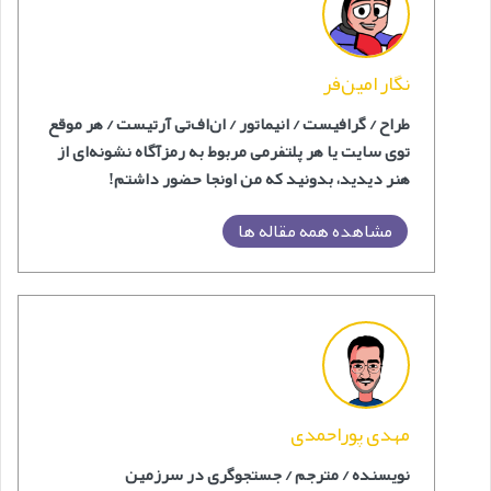
نگار امین‌فر
طراح / گرافیست / انیماتور / ان‌اف‌‎تی آرتیست / هر موقع
توی سایت یا هر پلتفرمی مربوط به رمزآگاه نشونه‌ای از
هنر دیدید، بدونید که من اونجا حضور داشتم!
مشاهده همه مقاله ها
مهدی پوراحمدی
نویسنده / مترجم / جستجوگری در سرزمین