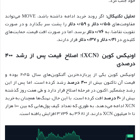
خود جلب کرد.
تحلیل تکنیکال:
اگر روند خرید ادامه داشته باشد، MOVE می‌تواند
مقاومت‌های
۰/۵۵ دلار
و
۰/۵۹ دلار
را پشت سر بگذارد و در صورت
تقویت تقاضا، به
۰/۷۶ دلار
برسد. اما در صورت افت قیمت، حمایت‌های
کلیدی در
۰/۴۱ دلار
و
۰/۳۷ دلار
قرار دارند.
اونیکس کوین (XCN)؛ اصلاح قیمت پس از رشد ۴۰۰
درصدی
اونیکس کوین یکی از پربازده‌ترین آلتکوین‌های سال ۲۰۲۵ بوده و
قیمت آن تاکنون بیش از
۴۰۰ درصد
رشد کرده است. اما پس از این
رشد چشمگیر، اکنون در مرحله اصلاح قرار دارد و طی هفت روز گذشته
بیش از
۲۰ درصد
افت کرده است. با این حال، نهنگ‌ها همچنان به خرید
XCN ادامه می‌دهند، به طوری که تعداد کیف پول‌هایی که بین ۱۰۰ هزار
تا ۱۰ میلیون XCN دارند، از ۳,۶۸۱ به ۳,۷۳۶ افزایش یافته است.