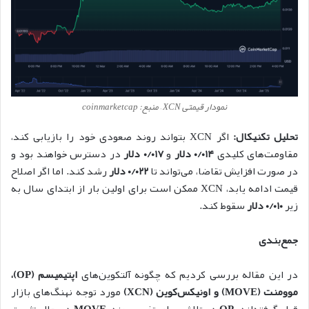
نمودار قیمتی XCN – منبع: coinmarketcap
تحلیل تکنیکال:
اگر XCN بتواند روند صعودی خود را بازیابی کند،
مقاومت‌های کلیدی
۰/۰۱۴ دلار
و
۰/۰۱۷ دلار
در دسترس خواهند بود و
در صورت افزایش تقاضا، می‌تواند تا
۰/۰۲۲ دلار
رشد کند. اما اگر اصلاح
قیمت ادامه یابد، XCN ممکن است برای اولین بار از ابتدای سال به
زیر
۰/۰۱۰ دلار
سقوط کند.
جمع‌بندی
در این مقاله بررسی کردیم که چگونه آلتکوین‌های
اپتیمیسم (OP)،
موومنت (MOVE) و اونیکس‌کوین (XCN)
مورد توجه نهنگ‌های بازار