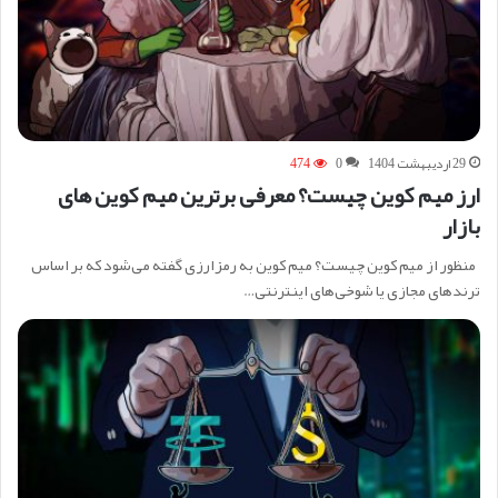
29 اردیبهشت 1404
0
474
ارز میم کوین چیست؟ معرفی برترین میم کوین های
بازار
منظور از میم کوین چیست؟ میم کوین به رمزارزی گفته می‌شود که بر اساس
ترندهای مجازی یا شوخی‌های اینترنتی…