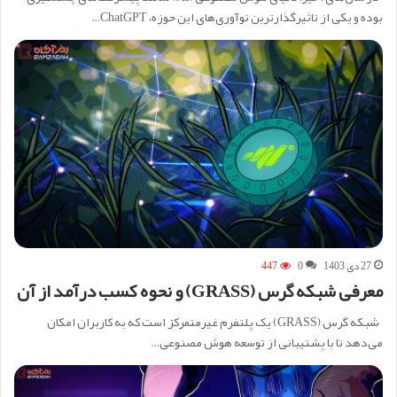
بوده و یکی از تاثیرگذارترین نوآوری‌های این حوزه، ChatGPT…
27 دی 1403
0
447
معرفی شبکه گرس (GRASS) و نحوه کسب درآمد از آن
شبکه گرس (GRASS) یک پلتفرم غیرمتمرکز است که به کاربران امکان
می‌دهد تا با پشتیبانی از توسعه هوش مصنوعی…