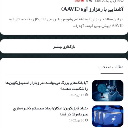
15 اردیبهشت 1404
0
460
آشنایی با رمزارز آوه (AAVE)
در این مقاله با رمزارز آوه آشنا می‌شویم و با بررسی تکنیکال و فاندمنتال آوه
(AAVE) پیش‌بینی قیمت آوه را…
بارگذاری بیشتر
مطالب منتخب
آیا بانک‌های بزرگ می‌توانند تتر و بازار استیبل کوین‌ها
را شکست دهند؟
12 دی 1402
بنیاد فایل کوین: امکان ایجاد سیستم ذخیره‌سازی
غیرمتمرکز در فضا
26 دی 1402