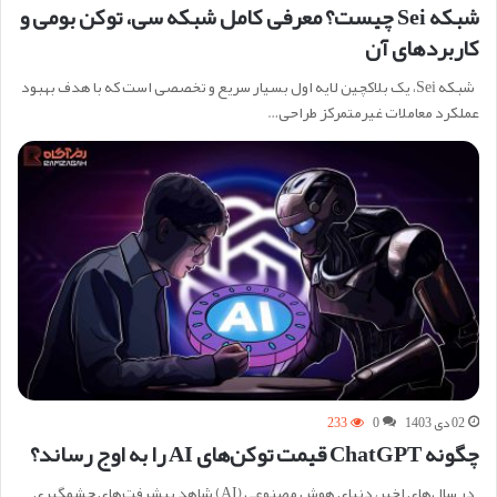
شبکه Sei چیست؟ معرفی کامل شبکه سی، توکن بومی و
کاربردهای آن
شبکه Sei، یک بلاکچین لایه اول بسیار سریع و تخصصی است که با هدف بهبود
عملکرد معاملات غیرمتمرکز طراحی…
02 دی 1403
0
233
چگونه ChatGPT قیمت توکن‌های AI را به اوج رساند؟
در سال‌های اخیر، دنیای هوش مصنوعی (AI) شاهد پیشرفت‌های چشمگیری