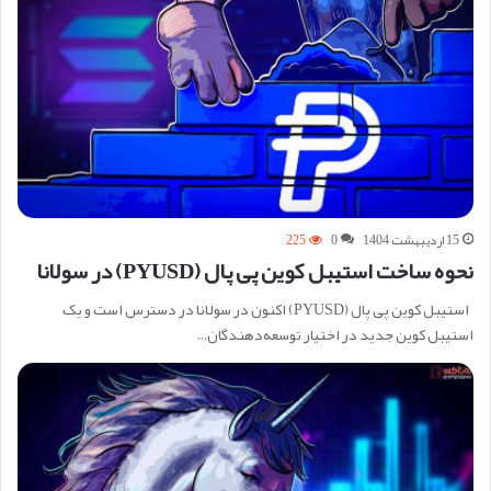
15 اردیبهشت 1404
0
225
نحوه ساخت استیبل کوین پی پال (PYUSD) در سولانا
استیبل کوین پی پال (PYUSD) اکنون در سولانا در دسترس است و یک
استیبل کوین جدید در اختیار توسعه‌دهندگان…