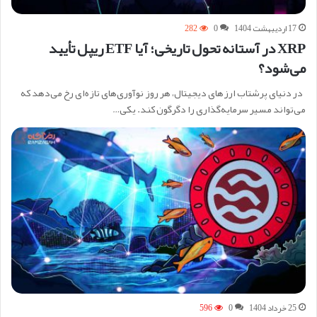
17 اردیبهشت 1404
0
282
XRP در آستانه تحول تاریخی؛ آیا ETF ریپل تأیید
می‌شود؟
در دنیای پرشتاب ارزهای دیجیتال، هر روز نوآوری‌های تازه‌ای رخ می‌دهد که
می‌تواند مسیر سرمایه‌گذاری را دگرگون کند. یکی…
25 خرداد 1404
0
596