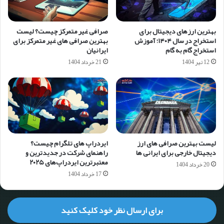
بهترین ارزهای دیجیتال برای
صرافی غیر متمرکز چیست؟ لیست
استخراج در سال ۱۴۰۴؛ آموزش
بهترین صرافی های غیر متمرکز برای
استخراج گام به گام
ایرانیان
12 تیر 1404
21 خرداد 1404
لیست بهترین صرافی های ارز
ایردراپ های تلگرام چیست؟
دیجیتال خارجی برای ایرانی ها
راهنمای شرکت در جدیدترین و
معتبرترین ایردراپ‌های ۲۰۲۵
20 خرداد 1404
17 خرداد 1404
برای ارسال نظر خود کلیک کنید