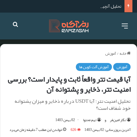
تحلیل آنچین چیست؟ آموزش صفر تا صد تحلیل آنچین
خانه
/
آموزش
آموزش
آموزش آلت کوین ها
آیا قیمت تتر واقعاً ثابت و پایدار است؟ بررسی
امنیت تتر، ذخایر و پشتوانه آن
تحلیل امنیت تتر؛ آیا USDT درباره ذخایر و میزان پشتوانه
خود شفاف است؟
نگار امین‌فر
و
تیم محتوا
02 بهمن 1403
آخرین بروزرسانی: 02 بهمن 1403
626
خواندن این مطلب 7 دقیقه زمان می‌برد