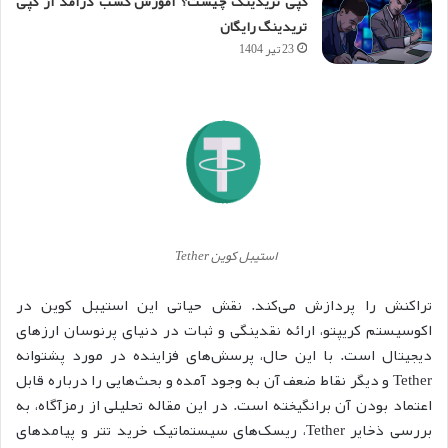
کپی تریدینگ چیست؟ آموزش کسب درآمد از کپی
تریدینگ رایگان
23 تیر 1404
استیبل کوین Tether
تراکنش را پردازش می‌کند. نقش حیاتی این استیبل کوین در
اکوسیستم کریپتو، ارائه نقدینگی و ثبات در دنیای پرنوسان ارزهای
دیجیتال است. با این حال، پرسش‌های فزاینده در مورد پشتوانه
Tether و دیگر نقاط ضعف آن به وجود آمده و بحث‌هایی را درباره قابل
اعتماد بودن آن برانگیخته است. در این مقاله تحلیلی از رمزآگاه، به
بررسی ذخایر Tether، ریسک‌های سیستماتیک خرید تتر و پیامدهای