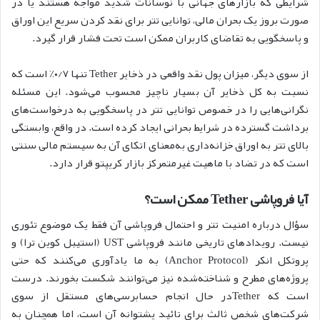
شرایطی که بازارهای جهانی با نوسانات شدید مواجه هستند یا در
صورت بروز یک بحران مالی، توانایی تتر برای نقد کردن سریع این اوراق
و پاسخگویی به تقاضای کاربران ممکن است تحت فشار قرار گیرد.
از سوی دیگر، میزان پول نقد واقعی در ذخایر Tether تنها ۰/۷٪ است که
نسبت به کل ذخایر آن بسیار ناچیز محسوب می‌شود. این مسئله
نگرانی‌هایی را در خصوص توانایی تتر در پاسخگویی به درخواست‌های
برداشت گسترده در شرایط بحرانی ایجاد کرده است. در واقع، وابستگی
بالای تتر به اوراق خزانه‌داری به‌معنای اتکای آن به سیستم مالی سنتی
است که در تضاد با ماهیت غیرمتمرکز بازار کریپتو قرار دارد.
آیا فروپاشی Tether ممکن است؟
سؤال درباره امنیت تتر و احتمال فروپاشی آن فقط یک موضوع تئوری
نیست. رویدادهای تاریخی مانند فروپاشی UST (استیبل کوین ترا) و
پروتکل انکر (Anchor Protocol) به ما یادآوری می‌کنند که حتی
پروژه‌های مطرح و شناخته‌شده نیز می‌توانند شکست بخورند. درست
است که Tetherدر حال انجام حسابرسی‌های مستقل از سوی
شرکت‌های شخص ثالث برای تائید پشتوانه آن است، اما همچنان به