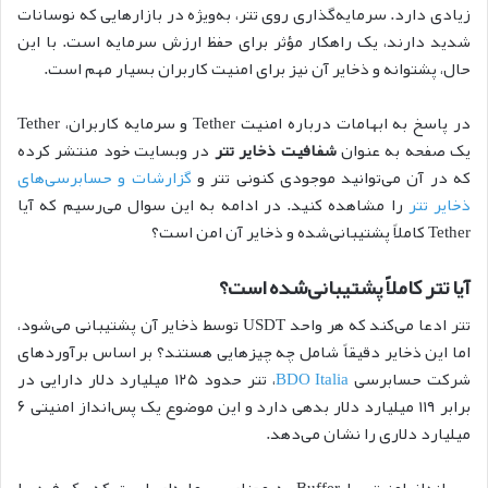
زیادی دارد. سرمایه‌گذاری روی تتر، به‌ویژه در بازارهایی که نوسانات
شدید دارند، یک راهکار مؤثر برای حفظ ارزش سرمایه است. با این
حال، پشتوانه و ذخایر آن نیز برای امنیت کاربران بسیار مهم است.
در پاسخ به ابهامات درباره امنیت Tether و سرمایه کاربران، Tether
یک صفحه به عنوان
شفافیت ذخایر تتر
در وبسایت خود منتشر کرده
که در آن می‌توانید موجودی کنونی تتر و
گزارشات و حسابرسی‌های
ذخایر تتر
را مشاهده کنید. در ادامه به این سوال می‌رسیم که آیا
Tether کاملاً پشتیبانی‌شده و ذخایر آن امن است؟
آیا تتر کاملاً پشتیبانی‌شده است؟
تتر ادعا می‌کند که هر واحد USDT توسط ذخایر آن پشتیبانی می‌شود،
اما این ذخایر دقیقاً شامل چه چیزهایی هستند؟ بر اساس برآوردهای
شرکت حسابرسی
BDO Italia
، تتر‌ حدود ۱۲۵ میلیارد دلار دارایی در
برابر ۱۱۹ میلیارد دلار بدهی دارد و این موضوع یک پس‌انداز امنیتی ۶
میلیارد دلاری را نشان می‌دهد.