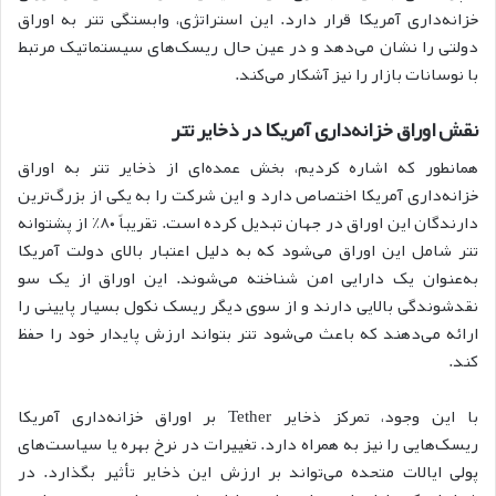
خزانه‌داری آمریکا قرار دارد. این استراتژی، وابستگی تتر به اوراق
دولتی را نشان می‌دهد و در عین حال ریسک‌های سیستماتیک مرتبط
با نوسانات بازار را نیز آشکار می‌کند.
نقش اوراق خزانه‌داری آمریکا در ذخایر تتر
همانطور که اشاره کردیم، بخش عمده‌ای از ذخایر تتر به اوراق
خزانه‌داری آمریکا اختصاص دارد و این شرکت را به یکی از بزرگ‌ترین
دارندگان این اوراق در جهان تبدیل کرده است. تقریباً ۸۰٪ از پشتوانه
تتر شامل این اوراق می‌شود که به دلیل اعتبار بالای دولت آمریکا
به‌عنوان یک دارایی امن شناخته می‌شوند. این اوراق از یک سو
نقدشوندگی بالایی دارند و از سوی دیگر ریسک نکول بسیار پایینی را
ارائه می‌دهند که باعث می‌شود تتر بتواند ارزش پایدار خود را حفظ
کند.
با این وجود، تمرکز ذخایر Tether بر اوراق خزانه‌داری آمریکا
ریسک‌هایی را نیز به همراه دارد. تغییرات در نرخ بهره یا سیاست‌های
پولی ایالات متحده می‌تواند بر ارزش این ذخایر تأثیر بگذارد. در