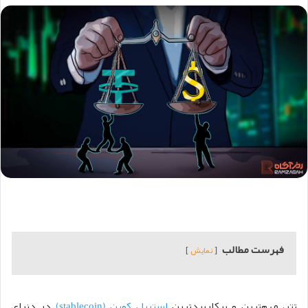
فهرست مطالب
نمایش
تتر، مهم‌ترین و پرکاربردترین
استیبل کوین (stablecoin)
در دنیای