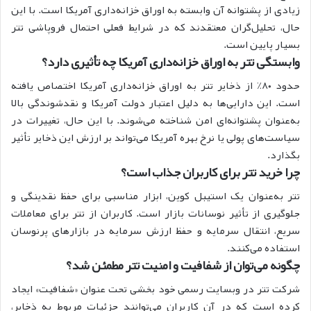
زیادی از پشتوانه آن وابسته به اوراق خزانه‌داری آمریکا است. با این
حال، تحلیل‌گران معتقدند که در شرایط فعلی احتمال فروپاشی تتر
بسیار پایین است. ‌
وابستگی تتر به اوراق خزانه‌داری آمریکا چه تأثیری دارد؟
حدود ۸۰٪ از ذخایر تتر به اوراق خزانه‌داری آمریکا اختصاص یافته
است. این دارایی‌ها به دلیل اعتبار دولت آمریکا و نقدشوندگی بالا
به‌عنوان پشتوانه‌ای امن شناخته می‌شوند. با این حال، تغییرات در
سیاست‌های پولی یا نرخ بهره آمریکا می‌تواند بر ارزش این ذخایر تأثیر
بگذارد. ‌
چرا خرید تتر برای کاربران جذاب است؟
تتر به‌عنوان یک استیبل کوین، ابزار مناسبی برای حفظ نقدینگی و
جلوگیری از تأثیر نوسانات بازار است. کاربران از تتر برای معاملات
سریع، انتقال سرمایه و حفظ ارزش سرمایه در بازارهای پرنوسان
استفاده می‌کنند. ‌
چگونه می‌توان از شفافیت و امنیت تتر مطمئن شد؟
شرکت تتر در وبسایت رسمی خود بخشی تحت عنوان «شفافیت» ایجاد
کرده است که در آن کاربران می‌توانند جزئیات مربوط به ذخایر،