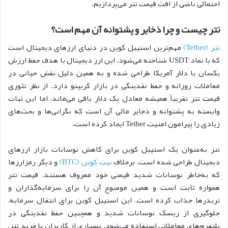
احتمالی ناشی از افت قیمت تتر می‌پردازیم.
تتر چیست و چرا ذخایر و پشتوانه آن مهم است؟
تتر (Tether)
مهم‌ترین استیبل کوین در دنیای ارزهای دیجیتال است
که با نماد USDT شناخته می‌شود. این ارز دیجیتال با هدف حفظ ارزش
یکسان با دلار آمریکا طراحی شده و به همین دلیل نقش حیاتی در
معاملات روزانه و حفظ نقدینگی در بازار کریپتو دارد. از نظر تئوری
قیمت تتر تقریباً همیشه معادل یک دلار باقی می‌ماند، اما این ثبات
وابسته به پشتوانه و ذخایر مالی آن است که نگرانی‌ها و بحث‌های
زیادی را پیرامون امنیت Tether ایجاد کرده است.
تتر به‌عنوان یک استیبل‌ کوین برای کاهش نوسانات بازار ارزهای
دیجیتال طراحی شده است. برخلاف
بیت کوین (BTC)
و دیگر رمزارزها
که به‌خاطر نوسانات شدید قیمتی خود معروف هستند، قیمت تتر
همواره ثابت است و همین موضوع آن را برای سرمایه‌گذاران و
تریدرها جذاب کرده است. این استیبل کوین برای انتقال سرمایه،
جلوگیری از ریسک نوسانات شدید و همچنین حفظ نقدینگی در
پلتفرم‌های معاملاتی استفاده می‌شود. بسیاری از کاربران با خرید تتر،