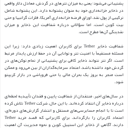
پشتیبانی می‌شود؛ یعنی به میزان تترهای در گردش، معادل دلار واقعی
در ذخایر خزانه‌داری خود به عنوان پشتوانه دارد. این پشتوانه شامل
ترکیبی از پول نقد، اوراق قرضه خزانه‌داری آمریکا، فلزات گرانبها و حتی
بیت کوین است. اما سؤالاتی درباره شفافیت این ذخایر و میزان
نقدینگی آن‌ها مطرح است.
شفافیت ذخایر Tether برای کاربران اهمیت زیادی دارد؛ زیرا این
مسئله مستقیماً با امنیت تتر و توانایی آن در حفظ ارزش پایدار مرتبط
است. اگر تتر نتواند ذخایر کافی برای پشتیبانی از تمام توکن‌های در
گردش خود داشته باشد، اعتماد سرمایه‌گذاران از بین می‌رود و ممکن
است منجر به بروز یک بحران مالی یا حتی فروپاشی در بازار کریپتو
شود.
در سال‌های اخیر، منتقدان از شفافیت پایین و فقدان تأییدیه لحظه‌ای
درباره ذخایر آن انتقاد کرده‌اند. با این حال، شرکت Tether تلاش کرده
است تا با انجام حسابرسی‌های مستقل و انتشار گزارش‌های دوره‌ای،
اعتماد کاربران را بازگرداند. برای کاربرانی که قصد خرید Tether
دارند، آگاهی از ذخایر این استیبل کوین و نحوه مدیریت آن اهمیت