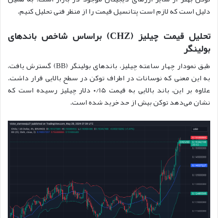
دلیل است که لازم است پتانسیل قیمت را از منظر فنی تحلیل کنیم.
تحلیل قیمت چیلیز (CHZ) براساس شاخص باندهای
بولینگر
طبق نمودار چهار ساعته چیلیز، باندهای بولینگر (BB) گسترش یافت،
به این معنی که نوسانات در اطراف توکن در سطح بالایی قرار داشت.
علاوه بر این، باند بالایی به قیمت ۰/۱۵ دلار چیلیز رسیده است که
نشان می‌دهد توکن بیش از حد خرید شده است.