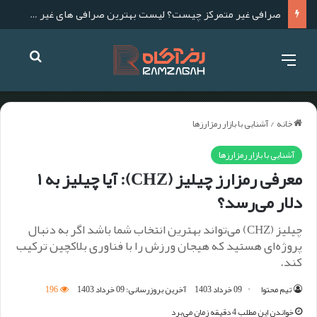
صرافی غیر متمرکز چیست؟ لیست بهترین صرافی های غیر متمرکز برای ایرانیان
خانه
/
آشنایی با بازار رمزارزها
آشنایی با بازار رمزارزها
معرفی رمزارز چیلیز (CHZ): آیا چیلیز به ۱
دلار می‌رسد؟
چیلیز (CHZ) می‌تواند بهترین انتخاب شما باشد اگر به دنبال
پروژه‌ای هستید که هیجان ورزش را با فناوری بلاکچین ترکیب
کند.
تیم محتوا
09 خرداد 1403
آخرین بروزرسانی: 09 خرداد 1403
196
خواندن این مطلب 4 دقیقه زمان می‌برد