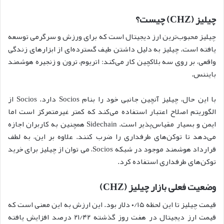
چیلیز (CHZ) چیست؟
چیلیز محبوب‌ترین ارز دیجیتال است که برای ورزش و سرگرمی توسعه
یافته است. چیلیز به دلیل داشتن طیف گسترده‌ای از ابزارهای زندگی
واقعی، بر روی سه بلاکچین کار می‌کند: اتریوم، ترون و زنجیره هوشمند
بایننس.
با این حال، چیلیز آنچین جانبی خود را بنام Socios دارد. Socios از
الگوریتم اصلاح اعتبار استفاده می‌کند که کمتر غیرمتمرکز است اما
ایمن و بسیار مقیاس‌پذیر است. Sidechain همچنین به کاربران اجازه
می‌دهد تا توکن‌های طرفداری را ضرب کنند. علاوه بر این، به لطف
قرارداد هوشمند موجود در شبکه Socios، می توان از چیلیز برای خرید
توکن‌های طرفداری استفاده کرد.
وضعیت فعلی بازار چیلیز (CHZ)
قیمت چیلیز تا این لحظه ۰/۱۵ دلار بود. این ارزش به این معنی است که
قیمت ارز دیجیتال در هفت روز گذشته ۲۱/۴۲ درصد افزایش یافته