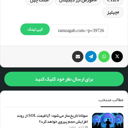
چیلیز
کپی لینک
برای ارسال نظر خود کلیک کنید
مطالب منتخب
سولانا تاریخ‌ساز می‌شود: آیا قیمت SOL از روند
افزایش حجم پیروی خواهد کرد؟
27 آذر 1402