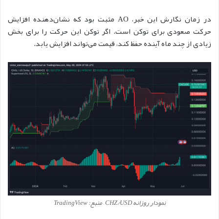
در زمان نگارش این خبر، AO مثبت بود که نشان‌دهنده افزایش
حرکت صعودی برای توکن است. اگر توکن این حرکت را برای بخش
زیادی از چند ماه آینده حفظ کند، قیمت می‌تواند افزایش یابد.
نمودار روزانه CHZ/USD – منبع: TradingView