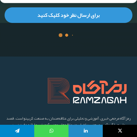
رمزآگاه مرجعی خبری، آموزشی و تحلیلی برای علاقه‌مندان به صنعت کریپتو است. قصد
داریم با گردآوری مهم‌ترین اخبار روز، مقاله‌های معتبر آموزشی و ارائه دقیق‌ترین
تحلیل‌های بازار، تکنولوژی بلاکچین را به هم‌میهنان خود معرفی کرده و در مسیر