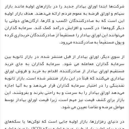
شرکت‌ها ابتدا اوراق بهادار جدید را در بازارهای اولیه مانند بازار
سهام و اوراق قرضه به عموم مردم ارائه می‌دهند. هدف بازار اولیه
این است که به صادرکنندگان (کسب و کارها، ارگان‌های دولتی یا
دیگر گروه‌ها) در کسب و افزایش درآمد کمک کند. سرمایه گذاران
می‌توانند این اوراق بهادار را مستقیماً از صادرکنندگان خریداری کرده
و پول مستقیماً به صادرکننده می‌رود.
از سوی دیگر، اوراق بهادار از قبل منتشر شده، در بازار ثانویه بین
سرمایه گذاران معامله می شود. سرمایه گذاران به جای خرید
مستقیم اوراق بهادار از صادرکننده، اقدام به خرید و فروش اوراق
بهاداری می‌کنند که قبلاً در این بازار منتشر شده است. بازار ثانویه
نقدینگی را در اختیار سرمایه گذاران قرار می‌دهد و به آنها اجازه
می‌دهد اوراق بهادار را به سرعت و به راحتی بخرند و بفروشند. این
بازار برای کشف قیمت نیز مهم است، زیرا قیمت اوراق بهادار توسط
عوامل عرضه و تقاضا تعیین می شود.
در دنیای رمزارزها، بازار اولیه جایی است که توکن‌ها یا سکه‌های
جدید برای اولین بار از طریق عرضه اولیه سکه (ICO) یا عرضه اولیه