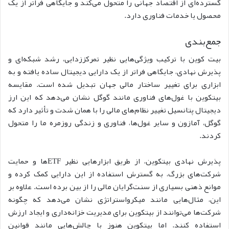
گسترده‌ای از اقتصاد جهانی را متحول می‌کند و جایگاهی فراتر از یک
محصول یا خدمات فناوری دارد.
جمع‌بندی
بیت کوین با ترکیب ویژگی‌هایی نظیر تمرکززدایی، رشد شبکه‌ای و
پذیرش نهادی، جایگاهی فراتر از یک دارایی دیجیتال ساده یافته و به
ابزاری برای تغییر ساختار مالی جهان تبدیل شده است. مقایسه
بیتکوین با غول‌های فناوری مانند گوگل نشان می‌دهد که این ارز
دیجیتال پتانسیل تغییر نظام‌های مالی را با همان شدت و تأثیر دارد که
گوگل، آمازون و سایر غول‌ها، فناوری و زندگی روزمره ما را متحول
کردند.
پذیرش نهادی بیتکوین، از طریق ابزارهایی نظیر ETFها و حمایت
شرکت‌های بزرگ، به گسترش استفاده از این دارایی کمک کرده و
موانع ذهنی بسیاری از سنت‌گرایان مالی را از بین برده است. علاوه بر
این، مثال‌هایی مانند میکرواستراتژی نشان می‌دهد که چگونه
شرکت‌ها می‌توانند از بیتکوین برای مدیریت خزانه‌داری و ایجاد ارزش
استفاده کنند.
اما بیتکوین هنوز با چالش‌هایی مانند قوانین