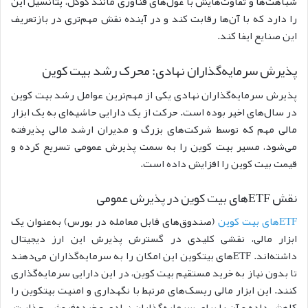
شباهت‌ها و تفاوت‌هایش با غول‌های فناوری مانند گوگل، پتانسیل این
را دارد که با آن‌ها رقابت کند و در آینده نقش مهم‌تری در بازتعریف
این صنایع ایفا کند.
پذیرش سرمایه‌گذاران نهادی: محرک رشد بیت‌ کوین
پذیرش سرمایه‌گذاران نهادی یکی از مهم‌ترین عوامل رشد بیت‌ کوین
در سال‌های اخیر بوده است. حرکت از یک دارایی حاشیه‌ای به یک ابزار
مالی مهم که توسط شرکت‌های بزرگ و مدیران ارشد مالی پذیرفته
می‌شود، مسیر بیت‌ کوین را به سمت پذیرش عمومی تسریع کرده و
قیمت بیت کوین را افزایش داده است.
نقش ETFهای بیت‌ کوین در پذیرش عمومی
ETFهای بیت‌ کوین
(صندوق‌های قابل معامله در بورس) به‌عنوان یک
ابزار مالی، نقشی کلیدی در گسترش پذیرش این ارز دیجیتال
داشته‌اند. ETFهای بیتکوین این امکان را به سرمایه‌گذاران می‌دهند
تا بدون نیاز به خرید مستقیم بیت‌ کوین، در این دارایی سرمایه‌گذاری
کنند. این ابزار مالی ریسک‌های مرتبط با نگهداری و امنیت بیتکوین را
کاهش داده و آن را برای سرمایه‌گذاران نهادی و خرده‌فروشی جذاب‌تر