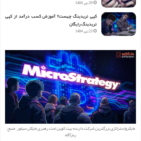
29 تیر 1404
کپی تریدینگ چیست؟ آموزش کسب درآمد از کپی
تریدینگ رایگان
23 تیر 1404
مایکرواستراتژی بزرگترین شرکت دارنده بیت کوین تحت رهبری مایکل سیلور – منبع:
رمزآگاه