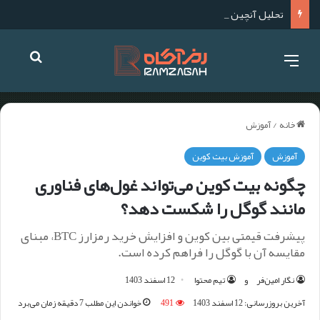
تحلیل آنچین چیست؟ آموزش صفر تا صد تحلیل آنچین
خانه
/
آموزش
آموزش
آموزش بیت کوین
چگونه بیت کوین می‌تواند غول‌های فناوری
مانند گوگل را شکست دهد؟
پیشرفت قیمتی بین کوین و افزایش خرید رمزارز BTC، مبنای
مقایسه آن با گوگل را فراهم کرده است.
نگار امین‌فر
و
تیم محتوا
12 اسفند 1403
آخرین بروزرسانی: 12 اسفند 1403
491
خواندن این مطلب 7 دقیقه زمان می‌برد