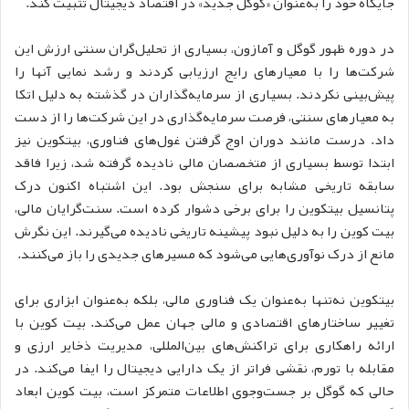
جایگاه خود را به‌عنوان «گوگل جدید» در اقتصاد دیجیتال تثبیت کند.
در دوره ظهور گوگل و آمازون، بسیاری از تحلیل‌گران سنتی ارزش این
شرکت‌ها را با معیارهای رایج ارزیابی کردند و رشد نمایی آنها را
پیش‌بینی نکردند. بسیاری از سرمایه‌گذاران در گذشته به دلیل اتکا
به معیارهای سنتی، فرصت سرمایه‌گذاری در این شرکت‌ها را از دست
داد.
درست مانند دوران اوج گرفتن غول‌های فناوری، بیتکوین نیز
ابتدا توسط بسیاری از متخصصان مالی نادیده گرفته شد، زیرا فاقد
سابقه تاریخی مشابه برای سنجش بود. این اشتباه اکنون درک
پتانسیل بیتکوین را برای برخی دشوار کرده است.
سنت‌گرایان مالی،
بیت کوین را به دلیل نبود پیشینه تاریخی نادیده می‌گیرند. این نگرش
مانع از درک نوآوری‌هایی می‌شود که مسیرهای جدیدی را باز می‌کنند.
بیتکوین نه‌تنها به‌عنوان یک فناوری مالی، بلکه به‌عنوان ابزاری برای
تغییر ساختارهای اقتصادی و مالی جهان عمل می‌کند. بیت کوین با
ارائه راهکاری برای تراکنش‌های بین‌المللی، مدیریت ذخایر ارزی و
مقابله با تورم، نقشی فراتر از یک دارایی دیجیتال را ایفا می‌کند.
در
حالی که گوگل بر جست‌وجوی اطلاعات متمرکز است، بیت کوین ابعاد