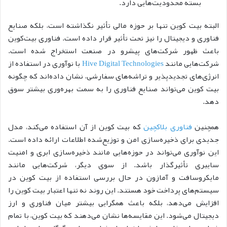
بسته محدودیت‌هایی دارد.
البته بیت‌ کوین تنها بر حوزه مالی تأثیر نگذاشته است، بلکه صنایع
فناوری و دیجیتال را نیز تحت تأثیر قرار داده است. فناوری بیت‌کوین
باعث ظهور شرکت‌های پیشرو در صنعت استخراج شده است.
شرکت‌هایی مانند
Hive Digital Technologies
با نوآوری در استفاده از
انرژی‌های تجدیدپذیر و تراشه‌های سفارشی، نشان داده‌اند که چگونه
بیت‌ کوین می‌تواند صنایع فناوری را به سمت بهره‌وری بیشتر سوق
دهد.
همچنین
فناوری بلاکچین
که بیت‌ کوین از آن استفاده می‌کند، مدل
جدیدی برای ذخیره‌سازی امن و توزیع‌شده اطلاعات ارائه داده است.
این نوآوری می‌تواند در حوزه‌هایی مانند ذخیره‌سازی ابری و امنیت
سایبری تأثیرگذار باشد.
از سوی دیگر، شرکت‌هایی مانند
مایکروسافت و آمازون در حال بررسی استفاده از بیت‌ کوین در
سیستم‌های پرداخت خود هستند. این روند نه تنها اعتبار بیت‌ کوین را
افزایش می‌دهد، بلکه باعث همگرایی بیشتر میان فناوری و ارز
دیجیتال می‌شود.
این مقایسه‌ها نشان می‌دهند که بیت‌ کوین، با تمام