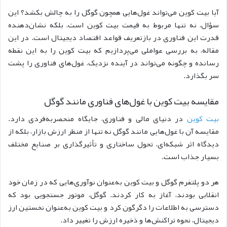
آیا بیت‌ کوین می‌تواند غول‌هایی همچون گوگل را به چالش بکشد؟ این
سؤال، نه تنها مربوط به قیمت بیت‌ کوین است، بلکه نشان‌دهنده
قدرت این فناوری در بازتعریف قواعد اقتصاد دیجیتال است. در این
مقاله، به بررسی عواملی می‌پردازیم که بیت‌ کوین را به این نقطه
رسانده و چگونه می‌تواند در آینده نزدیک، غول‌های فناوری را پشت
سر بگذارد.
مقایسه بیت‌ کوین با غول‌های فناوری مانند گوگل
بیت‌ کوین
در دنیای مالی و فناوری، جایگاه منحصربه‌فردی دارد.
مقایسه آن با غول‌هایی مانند گوگل نه تنها از منظر ارزش بازار، بلکه از
دیدگاه اثر شبکه‌ای، تحول ساختاری و تأثیرگذاری بر صنایع مختلف
بسیار جذاب است.
هر دو پلتفرم گوگل و بیت کوین به‌عنوان نوآوری‌هایی که در زمان خود
انقلابی بودند، آغاز به کار کردند. گوگل، موتور جستجویی بود که
دسترسی به اطلاعات را دگرگون کرد و بیت‌ کوین به‌عنوان نخستین ارز
دیجیتال، نحوه تراکنش‌ها و ذخیره ارزش را تغییر داد.