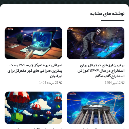
نوشته های مشابه
بهترین ارزهای دیجیتال برای
صرافی غیر متمرکز چیست؟ لیست
استخراج در سال ۱۴۰۴؛ آموزش
بهترین صرافی های غیر متمرکز برای
استخراج گام به گام
ایرانیان
12 تیر 1404
21 خرداد 1404