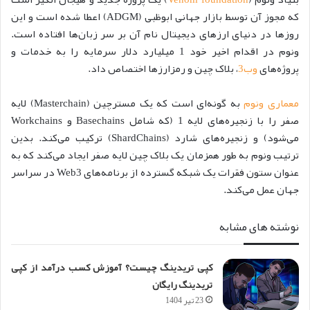
که مجوز آن توسط بازار جهانی ابوظبی (ADGM) اعطا شده است و این
روزها در دنیای ارزهای دیجیتال نام آن بر سر زبان‌ها افتاده است.
ونوم در اقدام اخیر خود 1 میلیارد دلار سرمایه را به خدمات و
پروژه‌های
وب3
، بلاک چین و رمزارزها اختصاص داد.
معماری ونوم
به گونه‌ای است که یک مسترچین (Masterchain) لایه
صفر را با زنجیره‌های لایه 1 (که شامل Basechains و Workchains
می‌شود) و زنجیره‌های شارد (ShardChains) ترکیب می‌کند. بدین
ترتیب ونوم به طور همزمان یک بلاک چین لایه صفر ایجاد می‌کند که به
عنوان ستون فقرات یک شبکه گسترده از برنامه‌های Web3 در سراسر
جهان عمل می‌کند.
نوشته های مشابه
کپی تریدینگ چیست؟ آموزش کسب درآمد از کپی
تریدینگ رایگان
23 تیر 1404