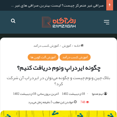
لیست بهترین صرافی های ارز دیجیتال خارجی برای ایرانی ها
خانه
/
آموزش
/
آموزش کسب درآمد
آموزش کسب درآمد
آموزش آلت کوین ها
چگونه ایردراپ ونوم دریافت کنیم؟
بلاک چین ونوم چیست و چگونه می‌توان در ایردراپ آن شرکت
کرد؟
تیم محتوا
18 اردیبهشت 1402
آخرین بروزرسانی: 18 اردیبهشت 1402
748
خواندن این مطلب 5 دقیقه زمان می‌برد