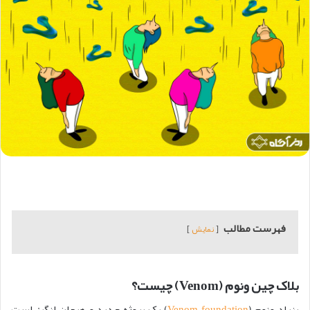
فهرست مطالب
نمایش
بلاک چین ونوم (Venom) چیست؟
بنیاد ونوم (
Venom foundation
) یک پروژه جدید و هیجان انگیز است