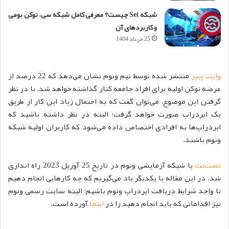
شبکه Sei چیست؟ معرفی کامل شبکه سی، توکن بومی
و کاربردهای آن
25 خرداد 1404
وایت پیپر
منتشر شده توسط تیم ونوم نشان می‌دهد که 22 درصد از
عرضه توکن اولیه برای افراد جامعه کنار گذاشته خواهد شد. با در نظر
گرفتن این موضوع، می‌توان گفت که به احتمال زیاد این کار از طریق
یک ایردراپ صورت خواهد گرفت؛ البته در نظر داشته باشید که
ایردراپ‌ها به افرادی اختصاص داده می‌شود که کاربران اولیه شبکه
ونوم باشند.
تست‌نت
یا شبکه آزمایشی ونوم در تاریخ 25 آوریل 2023 راه اندازی
شد. در این مقاله با یکدیگر یاد می‌گیریم که چه کارهایی انجام دهیم
تا واجد شرایط دریافت ایردراپ ونوم باشیم؛ البته سایت رسمی ونوم
نیز اقداماتی که باید انجام دهید را در
اینجا
آورده است.