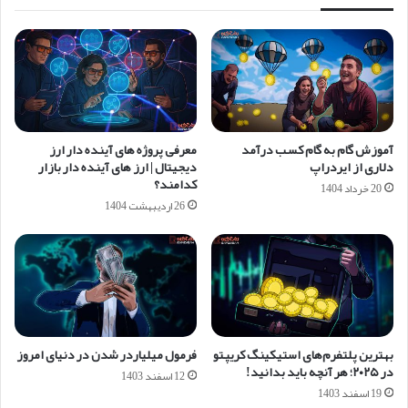
آموزش گام به گام کسب درآمد
معرفی پروژه های آینده دار ارز
دلاری از ایردراپ
دیجیتال | ارز های آینده دار بازار
کدامند؟
20 خرداد 1404
26 اردیبهشت 1404
بهترین پلتفرم‌های استیکینگ کریپتو
فرمول میلیاردر شدن در دنیای امروز
در ۲۰۲۵؛ هر آنچه باید بدانید!
12 اسفند 1403
19 اسفند 1403