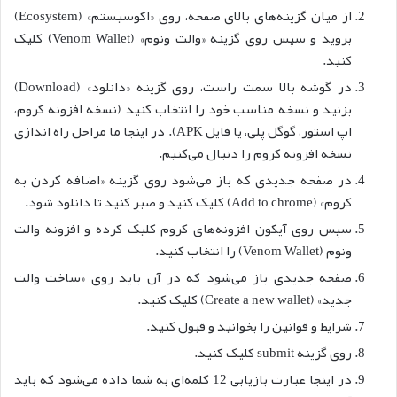
از میان گزینه‌های بالای صفحه، روی «اکوسیستم» (Ecosystem)
بروید و سپس روی گزینه «والت ونوم» (Venom Wallet) کلیک
کنید.
در گوشه بالا سمت راست، روی گزینه «دانلود» (Download)
بزنید و نسخه مناسب خود را انتخاب کنید (نسخه افزونه کروم،
اپ استور، گوگل پلی، یا فایل APK). در اینجا ما مراحل راه اندازی
نسخه افزونه کروم را دنبال می‌کنیم.
در صفحه جدیدی که باز می‌شود روی گزینه «اضافه کردن به
کروم» (Add to chrome) کلیک کنید و صبر کنید تا دانلود شود.
سپس روی آیکون افزونه‌های کروم کلیک کرده و افزونه والت
ونوم (Venom Wallet) را انتخاب کنید.
صفحه جدیدی باز می‌شود که در آن باید روی «ساخت والت
جدید» (Create a new wallet) کلیک کنید.
شرایط و قوانین را بخوانید و قبول کنید.
روی گزینه submit کلیک کنید.
در اینجا عبارت بازیابی 12 کلمه‌ای به شما داده می‌شود که باید