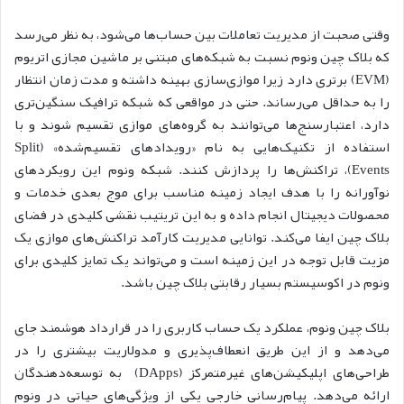
وقتی صحبت از مدیریت تعاملات بین حساب‌ها می‌شود، به نظر می‌رسد
که بلاک چین ونوم نسبت به شبکه‌های مبتنی بر ماشین مجازی اتریوم
(EVM) برتری دارد زیرا موازی‌سازی بهینه داشته و مدت زمان انتظار
را به حداقل می‌رساند. حتی در مواقعی که شبکه ترافیک سنگین‌تری
دارد، اعتبارسنج‌ها می‌توانند به گروه‌های موازی تقسیم شوند و با
استفاده از تکنیک‌هایی به نام «رویدادهای تقسیم‌شده» (Split
Events)، تراکنش‌ها را پردازش کنند. شبکه ونوم این رویکردهای
نوآورانه را با هدف ایجاد زمینه مناسب برای موج بعدی خدمات و
محصولات دیجیتال انجام داده و به این تریتیب نقشی کلیدی در فضای
بلاک چین ایفا می‌کند. توانایی مدیریت کارآمد تراکنش‌های موازی یک
مزیت قابل توجه در این زمینه است و می‌تواند یک تمایز کلیدی برای
ونوم در اکوسیستم بسیار رقابتی بلاک چین باشد.
بلاک چین ونوم، عملکرد یک حساب کاربری را در قرارداد هوشمند جای
می‌دهد و از این طریق انعطاف‌پذیری و مدولاریت بیشتری را در
طراحی‌های اپلیکیشن‌های غیرمتمرکز (DApps) به توسعه‌دهندگان
ارائه می‌دهد. پیام‌رسانی خارجی یکی از ویژگی‌های حیاتی در ونوم