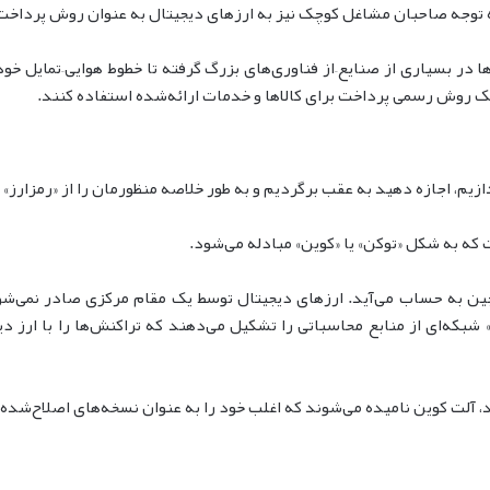
ه توجه صاحبان مشاغل کوچک نیز به ارزهای دیجیتال به عنوان روش پرداخت
ر بسیاری از صنایع–از فناوری‌های بزرگ گرفته تا خطوط هوایی–تمایل خود 
 یک روش رسمی پرداخت برای کالاها و خدمات ارائه‌شده استفاده کنند.
ازیم، اجازه دهید به عقب برگردیم و به طور خلاصه منظورمان را از «رمزارز» یا
ت که به شکل «توکن» یا «کوین» مبادله می‌شود.
چین به حساب می‌آید. ارزهای دیجیتال توسط یک مقام مرکزی صادر نمی‌شون
 شبکه‌ای از منابع محاسباتی را تشکیل می‌دهند که تراکنش‌ها را با ارز 
 آلت کوین نامیده می‌شوند که اغلب خود را به عنوان نسخه‌های اصلاح‌شده ی