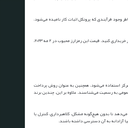
ر وجود فرآیندی که پروتکل اثبات کار نامیده می‌شود،
قیمت بیت کوین در طول این سال‌ها افزایش چشمگیری داشته؛ در ماه مه ۲۰۱۶، می‌توانستید یک بیت کوین را با قیمت حدود ۵۰۰ دلار خریداری کنید. قیمت این رمزارز محبوب در ۲ مه ۲۰۲۳،
متمرکز استفاده می‌شود. همچنین به عنوان روش پرداخت
می به رسمیت می‌شناسند. علاوه بر این، چندین برند
ری غیرمتمرکز است که به قراردادهای هوشمند و برنامه‌های غیرمتمرکز (dApps) این امکان را می‌دهد تا بدون هیچ‌گونه مشکل، کلاهبرداری، کنترل یا
یا آزادانه به آن دسترسی داشته باشند.