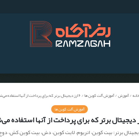
م
انه
/
آموزش
/
آموزش آلت کوین ها
/
۶ ارز دیجیتال برتر که برای پرداخت از آنها استفاده می‌شود
آموزش آلت کوین ها