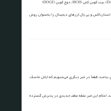
ستارباکس و پی پال–ارزهای دیجیتال را به‌عنوان روش
ه ارزهای دیجیتال اختصاص پیدا کرده‌اند. اگر خبری از ارزش بیت کوین و رکورد قیمت ۶۰ هزار دلاری نباشد، قطعاً در خبر دیگری می‌شنویم که ایلان ماسک،
پذیرفت، خبرساز شد. اعلام این خبر نقطه عطف جدیدی در پذیرش گسترده