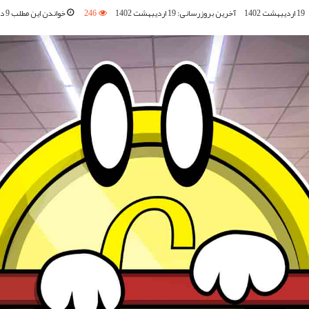
19 اردیبهشت 1402
آخرین بروزرسانی: 19 اردیبهشت 1402
246
خواندن این مطلب 9 دقیقه زمان می‌برد