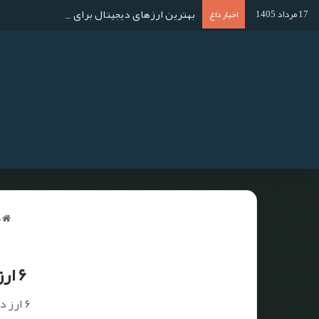
بهترین ارزهای دیجیتال برای استخراج در سال ۱۴۰۴؛ آموزش استخراج گام به گا
17 مرداد 1405
اخبار داغ
خ
۶ ارز دیجیتال برتر که برای پرداخت از آنها استفاده می‌شود
۶ ارز دیجیتال برتر: بیت کوین، اتریوم، لایت کوین، دش، بیت کوین کش، دوج کوین