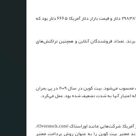
برای نمونه، بیت کوین را در نظر بگیرید: در ۱ نوامبر ۲۰۱۷، بیش از ۱۶/۵ میلیون بیت کوین در گردش بود، حجم مبادلات دلار ۲۹۸,۳۸۷,۹۴۷/۶۷ دلار و قیمت بازار دلار آمریکا ۶۶۶۵ دلار بود–که
ت می‌پذیرند. تعداد فروشندگان آنلاین و همچنین تراکنش‌های
اختصاص دارد که شناخته‌شده‌ترین رمزارز و همچنین رایج‌ترین روش پرداخت محسوب می‌شود. بیت کوین در سال ۲۰۰۹ در پی بحران
که اعتبار آنها به شدت تضعیف شده بود، عمل می‌کرد.
به عنوان مثال، در ژاپن، بیت کوین را می‌توان برای پرداخت هزینه حمل‌ونقل عمومی، هتل‌ها و حتی برخی فروشگاه‌ها استفاده کرد. در آمریکا، شرکت‌هایی مانند اوراستاک (Overstock.com)،
ند معتبر بیت کوین را به عنوان روش پرداخت معتبر