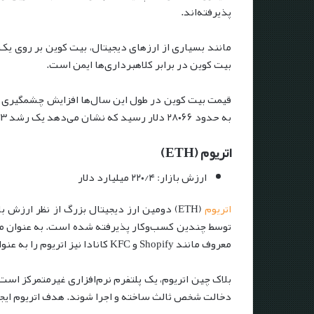
پذیرفته‌اند.
مانند بسیاری از ارزهای دیجیتال، بیت کوین بر روی یک
بیت کوین در برابر کلاهبرداری‌ها ایمن است.
به حدود ۲۸۰۶۶ دلار رسید که نشان می‌دهد یک رشد ۵۵۱۳ درصدی را تجربه کرده است.
اتریوم (ETH)
ارزش بازار: ۲۲۰/۴ میلیارد دلار
اتریوم
(ETH) دومین ارز دیجیتال بزرگ از نظر ارز
توسط چندین کسب‌وکار پذیرفته شده است. به عنوان مث
معروف مانند Shopify و KFC کانادا نیز اتریوم را به عنوان روش پرداخت پذیرفتند.
دخالت شخص ثالث ساخته و اجرا شوند. هدف اتریوم ایجاد