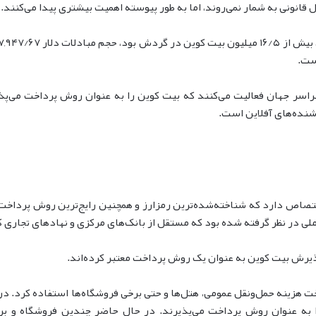
قانونی به شمار نمی‌روند، اما به طور پیوسته اهمیت بیشتری پیدا می‌کنند.
 فروشی آفلاین در سراسر جهان فعالیت می‌کنند که بیت کوین را به عنوان روش پرداخ
 ملی در نظر گرفته شده بود که مستقل از بانک‌های مرکزی و نهادهای تجاری 
پذیرش بیت کوین به عنوان یک روش پرداخت معتبر کرده‌اند.
 به عنوان روش پرداخت می‌پذیرند. در حال حاضر چندین فروشگاه و بر