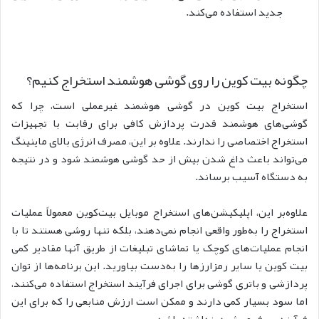
جدید استفاده می‌کند.
چگونه بیت کوین را روی گوشی هوشمند استخراج کنیم؟
استخراج بیت کوین در گوشی هوشمند غیرعملی است، چرا که
گوشی‌های هوشمند قدرت پردازش کافی برای رقابت با تجهیزات
استخراج اختصاصی را ندارند. علاوه بر این، مصرف انرژی بالای ماینینگ
می‌تواند باعث داغ شدن بیش از حد گوشی هوشمند شود و در نتیجه
به دستگاه آسیب برساند.
علاوه‌بر این، اپلیکیشن‌های استخراج موبایل بیت‌کوین معمولاً عملیات
استخراج را به‌طور واقعی انجام نمی‌دهند، بلکه تنها روشی هستند تا با
انجام عملیات‌های کوچک یا تماشای تبلیغات از طریق آنها مقادیر کمی
بیت کوین یا سایر رمزارزها را به‌دست بیاورید. این برنامه‌ها از توان
پردازشی و باتری گوشی برای اجرای فرآیند استخراج استفاده می‌کنند،
اما سود بسیار کمی دارند و ممکن است ارزش منابعی را که برای این
فرآیند صرف می‌شود، نداشته باشد.