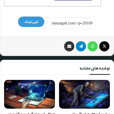
کپی لینک
نوشته های مشابه
بهترین ارزهای دیجیتال برای
صرافی غیر متمرکز چیست؟ لیست