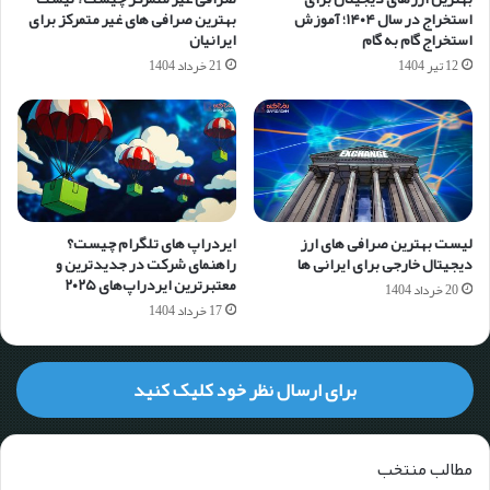
استخراج در سال ۱۴۰۴؛ آموزش
بهترین صرافی های غیر متمرکز برای
استخراج گام به گام
ایرانیان
12 تیر 1404
21 خرداد 1404
لیست بهترین صرافی های ارز
ایردراپ های تلگرام چیست؟
دیجیتال خارجی برای ایرانی ها
راهنمای شرکت در جدیدترین و
معتبرترین ایردراپ‌های ۲۰۲۵
20 خرداد 1404
17 خرداد 1404
برای ارسال نظر خود کلیک کنید
مطالب منتخب