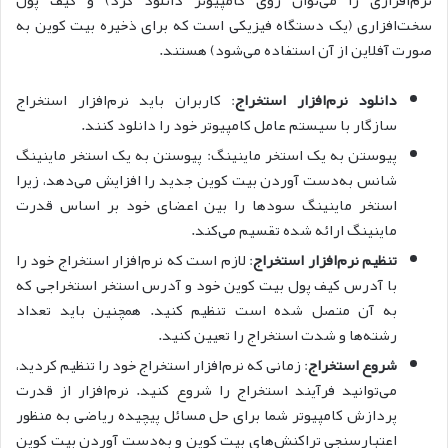
نرم‌افزاری را می‌توان روی کامپیوتر دانلود کرد) و کیف پول
سخت‌افزاری (یک دستگاه فیزیکی است که برای ذخیره بیت کوین به
صورت آفلاین از آن استفاده می‌شود) هستند.
دانلود نرم‌افزار استخراج
: کاربران باید نرم‌افزار استخراج
سازگار با سیستم عامل کامپیوتر خود را دانلود کنند.
پیوستن به یک استخر ماینینگ: پیوستن به یک استخر ماینینگ
شانس به‌دست آوردن بیت کوین جدید را افزایش می‌دهد، زیرا
استخر ماینینگ سودها را بین اعضای خود بر اساس
قدرت
ماینینگ
ارائه شده تقسیم می‌کند.
تنظیم نرم‌افزار استخراج
: لازم است که نرم‌افزار استخراج خود را
با آدرس کیف پول بیت کوین خود و آدرس استخر استخراجی که
به آن متصل شده است تنظیم کنید. همچنین باید تعداد
رشته‌ها و شدت استخراج را تعیین کنید.
شروع استخراج
: زمانی که نرم‌افزار استخراج خود را تنظیم کردید،
می‌توانید فرآیند استخراج را شروع کنید. نرم‌افزار از قدرت
پردازش کامپیوتر شما برای حل مسائل پیچیده ریاضی به منظور
اعتبارسنجی تراکنش‌های بیت کوین و به‌دست آوردن بیت کوین