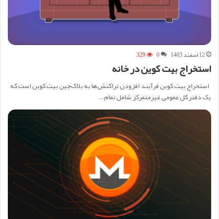
12 اسفند 1403
0
329
استخراج بیت کوین در خانه
استخراج بیت کوین فرآیند افزودن تراکنش‌ها به بلاک‌چین بیت کوین است که
یک دفتر کل عمومی غیرمتمرکز شامل تمام…