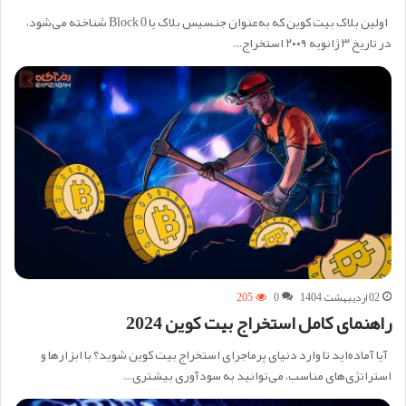
اولین بلاک بیت کوین که به‌عنوان جنسیس بلاک یا Block 0 شناخته می‌شود،
در تاریخ ۳ ژانویه ۲۰۰۹ استخر‌اج…
02 اردیبهشت 1404
0
205
راهنمای کامل استخراج بیت کوین 2024
آیا آماده‌اید تا وارد دنیای پرماجرای استخراج بیت کوین شوید؟ با ابزارها و
استراتژی‌های مناسب، می‌توانید به سودآوری بیشتری…