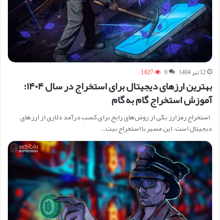
12 تیر 1404
0
1,627
بهترین ارزهای دیجیتال برای استخراج در سال ۱۴۰۴؛
آموزش استخراج گام به گام
استخراج رمزارز یکی از روش‌های رایج برای کسب درآمد دلاری از ارزهای
دیجیتال است. این مسیر با استخراج بیت…