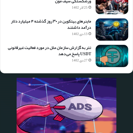
ورشکستگی سیف مون
25 آذر 1402
ماینرهای بیتکوین در ۳۰ روز گذشته ۴ میلیارد دلار
درآمد داشتند
13 دی 1402
تتر به گزارش سازمان ملل در مورد فعالیت غیرقانونی
USDT پاسخ می‌دهد
27 دی 1402