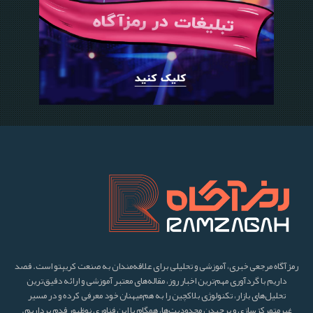
رمزآگاه مرجعی خبری، آموزشی و تحلیلی برای علاقه‌مندان به صنعت کریپتو است. قصد
داریم با گردآوری مهم‌ترین اخبار روز، مقاله‌های معتبر آموزشی و ارائه دقیق‌ترین
تحلیل‌های بازار، تکنولوژی بلاکچین را به هم‌میهنان خود معرفی کرده و در مسیر
غیرمتمرکزسازی و برچیدن محدودیت‌ها، همگام با این فناوری نوظهور قدم برداریم.