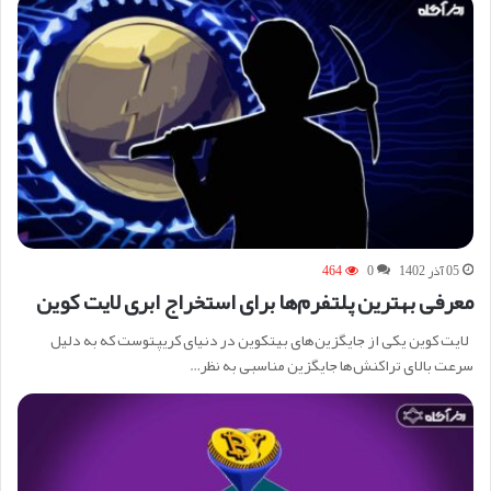
05 آذر 1402
0
464
معرفی بهترین پلتفرم‌ها برای استخراج ابری لایت کوین
لایت کوین یکی از جایگزین‌های بیتکوین در دنیای کریپتوست که به دلیل
سرعت بالای تراکنش‌ها جایگزین مناسبی به نظر…