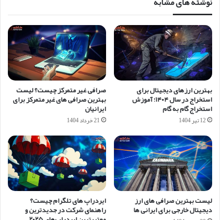
نوشته های مشابه
بهترین ارزهای دیجیتال برای
صرافی غیر متمرکز چیست؟ لیست
استخراج در سال ۱۴۰۴؛ آموزش
بهترین صرافی های غیر متمرکز برای
استخراج گام به گام
ایرانیان
12 تیر 1404
21 خرداد 1404
لیست بهترین صرافی های ارز
ایردراپ های تلگرام چیست؟
دیجیتال خارجی برای ایرانی ها
راهنمای شرکت در جدیدترین و
معتبرترین ایردراپ‌های ۲۰۲۵