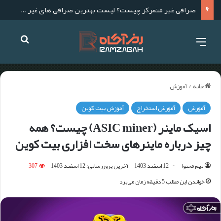
صرافی غیر متمرکز چیست؟ لیست بهترین صرافی های غیر متمرکز برای ایرانیان
خانه
/
آموزش
آموزش
آموزش استخراج
آموزش بیت کوین
اسیک ماینر (ASIC miner) چیست؟ همه
چیز درباره ماینرهای سخت افزاری بیت کوین
تیم محتوا
12 اسفند 1403
آخرین بروزرسانی: 12 اسفند 1403
307
خواندن این مطلب 5 دقیقه زمان می‌برد