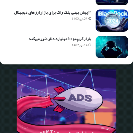
۳ پیش بینی بلک راک برای بازار ارزهای دیجیتال
23 دی 1402
بازار کریپتو ۱۰۰ میلیارد دلار ضرر می‌کند
14 دی 1402