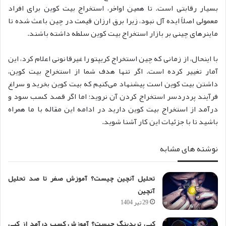
بسیار رقابتی است. تا همین اواخر، استخراج بیت کوین برای افراد
معمولی اصلاً ایده آل نبود، زیرا برق ارزان قیمت در چین باعث شده تا
ماینرهای چینی بر بازار استخراج بیت کوین سلطه داشته باشند.
با اینحال، از زمانی که چین استخراج کریپتو را غیرقانونی اعلام کرد، این
آمار تغییر کرده است. اگر تنها هدف شما از استخراج بیت کوین،
داشتن بیت کوین است پیشنهاد می‌کنیم که بیت کوین بخرید و سراغ
فرآیند پردردسر استخراج کردن آن نروید؛ اما اگر قصد کسب سود و
درآمد از استخراج بیت کوین دارید در ادامه این مقاله با ما همراه
باشید تا با جزئیات این کار آشنا شوید.
نوشته های مشابه
تحلیل آنچین چیست؟ آموزش صفر تا صد تحلیل
آنچین
29 تیر 1404
کپی تریدینگ چیست؟ آموزش کسب درآمد از کپی