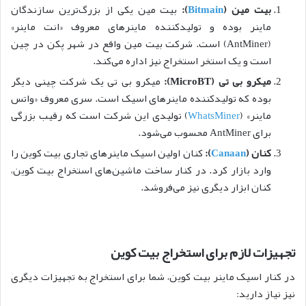
بیت مین
(
Bitmain
)
:
بیت مین یکی از بزرگ‌ترین سازندگان
ماینر بوده و تولیدکننده ماینرهای معروف «انت ماینر»
(AntMiner) است. شرکت بیت مین واقع در شهر پکن در چین
است و یک استخر استخراج نیز اداره می‌کند.
میکرو بی تی
(MicroBT)
:
میکرو بی تی یک شرکت چینی دیگر
بوده که تولیدکننده ماینرهای اسیک است. سری معروف «واتس
ماینر» (
WhatsMiner
) تولیدی این شرکت است که رقیب بزرگی
برای AntMiner محسوب می‌شود.
کنان
(
Canaan
)
:
کنان اولین اسیک ماینرهای تجاری بیت کوین را
وارد بازار کرد. در کنار ساخت ماشین‌های استخراج بیت کوین،
کنان ابزار دیگری نیز می‌فروشد.
تجهیزات لازم برای استخراج بیت کوین
در کنار اسیک ماینر بیت کوین، شما برای استخراج به تجهیزات دیگری
نیز نیاز دارید: