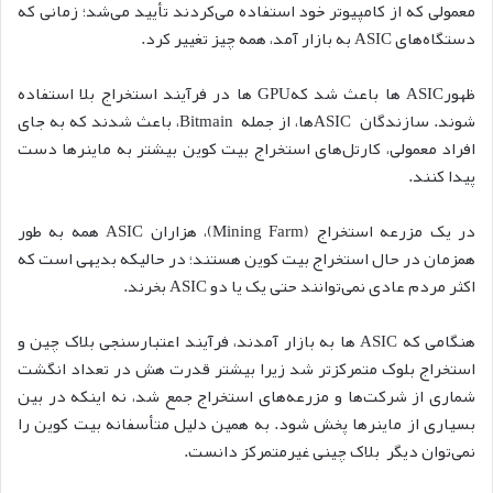
معمولی که از کامپیوتر خود استفاده می‌کردند تأیید می‌شد؛ زمانی که
دستگاه‌های ASIC به بازار آمد، همه چیز تغییر کرد.
ظهورASIC ها باعث شد کهGPU ها در فرآیند استخراج بلا استفاده
شوند. سازندگان ASICها، از جمله Bitmain، باعث شدند که به جای
افراد معمولی، کارتل‌های استخراج بیت کوین بیشتر به ماینرها دست
پیدا کنند.
در یک مزرعه استخراج (Mining Farm)، هزاران ASIC همه به طور
همزمان در حال استخراج بیت کوین هستند؛ در حالیکه بدیهی است که
اکثر مردم عادی نمی‌توانند حتی یک یا دو ASIC بخرند.
هنگامی که ASIC ها به بازار آمدند، فرآیند اعتبارسنجی بلاک چین و
استخراج بلوک متمرکزتر شد زیرا بیشتر قدرت هش در تعداد انگشت
شماری از شرکت‌ها و مزرعه‌های استخراج جمع شد، نه اینکه در بین
بسیاری از ماینرها پخش شود. به همین دلیل متأسفانه بیت کوین را
نمی‌توان دیگر بلاک چینی غیرمتمرکز دانست.