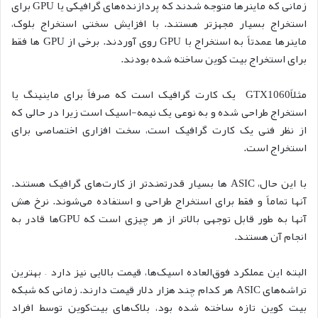
زمانی که ماینرها متوجه شدند که پردازنده‌های گرافیکی یا GPU برای
استخراج بسیار مجهزتر هستند. با افزایش سختی استخراج بلوک،
ماینرها عمدتاً به استخراج با GPU روی آوردند. برخی از GPU ها فقط
برای استخراج بیت کوین ساخته شده بودند.
مثلاًGTX1060 یک کارت گرافیک است که صرفاً برای ماینینگ یا
استخراج طراحی شده و به نوعی یک نیمه-اسیک است زیرا در حالی که
از نظر فنی یک کارت گرافیک است، سخت افزاری اختصاصی برای
استخراج است.
با این حال، ASIC ها بسیار قدرتمندتر از کارت‌های گرافیک هستند.
آنها تماماً و فقط برای استخراج طراحی و استفاده می‌شوند. نرخ هش
آنها به طور قابل توجهی بالاتر از هر چیزی است که GPUها قادر به
انجام آن هستند.
البته این عملکرد فوق‌العاده اسیک‌ها، قیمت بالایی نیز دارد – بهترین
تراشه‌های ASIC هر کدام چند هزار دلار قیمت دارند. زمانی که شبکه
بیت کوین تازه ساخته شده بود، بلاک‌های بیت‌کوین توسط افراد