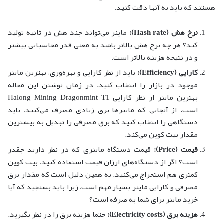
هستند که باید به آنها دقت کنید.
نرخ هش
(Hash rate)
:
ماینر می‌تواند چند هش در ثانیه تولید
کند؟ هر چه نرخ هش بالاتر باشد به معنی قدر محاسباتی بیشتر
و در نتیجه هزینه بالاتر است.
کارایی
(Efficiency)
:
باید از نظر کارایی و بهره‌وری، بهترین ماینر
موجود در بازار را انتخاب کنید. در زمان نوشتن این مقاله
بهترین ماینر از نظر کارایی Halong Mining Dragonmint T1
است. از آنجایی که ماینرها برق زیادی مصرف می‌کنند، باید
دستگاهی را انتخاب کنید که برق مصرفی را تبدیل به بیشترین
مقدار بیت کوین می‌کند.
قیمت
(Price)
:
قیمت دستگاه ماینری که در نظر دارید چقدر
است؟ اگر از دستگاه‌های ارزان قیمت استفاده کنید، بیت کوین
کمتری هم استخراج می‌کنید. به همین دلیل است که مقدار برق
مصرفی و کارایی ماینر بسیار مهم است، زیرا باید بسنجید که آیا
خرید ماینر برای شما به صرفه است؟
هزینه برق
(Electricity costs)
:
حتما هزینه برق را در نظر بگیرید.