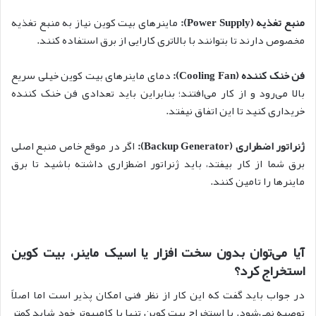
منبع تغذیه
(Power Supply)
:
ماینرهای بیت کوین نیاز به منبع تغذیه
مخصوص دارند تا بتوانند با بالاتری کارایی از برق استفاده کنند.
فن خنک کننده
(Cooling Fan)
:
دمای ماینرهای بیت کوین خیلی سریع
بالا می‌رود و از کار می‌افتند؛ بنابراین باید تعدادی فن خنک کننده
خریداری کنید تا این اتفاق نیفتد.
ژنراتور اضطراری
(Backup Generator)
:
اگر در موقع خاص منبع اصلی
برق شما از کار بیفتد، باید ژنراتور اضطزاری داشته باشید تا برق
ماینرها را تامین کنند.
آیا می‌توان بدون سخت افزار یا اسیک ماینر، بیت کوین
استخراج کرد؟
در جواب باید گفت که این کار از نظر فنی امکان پذیر است اما اصلاً
توصیه نمی‌شود. با استخراج بیت کوین تنها با کامپیوتر خود شاید کمتر