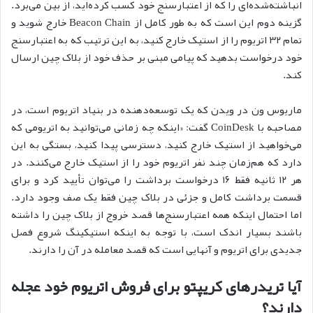
انباشته‌شده‌ای را که از اعتبارسنج خود کسب کرده‌اید، از بین می‌برد.
گزینه دوم این است که به طور کامل از Beacon Chain خارج شوید و
تمام ۳۲ اتریوم را از استیک خارج کنید، به این ترتیب که به اعتبارسنج
خود درخواست بدهید که پیامی مبنی بر حذف خود از بلاک چین ارسال
کند.
ماریوس ون در ویدن که یک توسعه‌دهنده در بنیاد اتریوم است، در
مصاحبه با CoinDesk گفت: «اینکه چه زمانی می‌توانید به اتریومی که
می‌خواهید از استیک خارج کنید، دسترسی پیدا کنید، بستگی به این
دارد که هم‌زمان چند نفر اتریوم خود را از استیک خارج می‌کنند. در
هر ۱۲ ثانیه فقط ۱۶ درخواست برداشت را می‌توان تأیید کرد و برای
قسمت برداشت کامل و جزئی در بلاک چین فقط یک صف وجود دارد.
اما احتمال اینکه همه اعتبارسنج‌ها قصد خروج از بلاک چین را داشته
باشند بسیار اندک است، با توجه به اینکه استیکینگ شروع فصل
جدیدی برای اتریوم و آنهایی است که قصد معامله در آن را دارند.
آیا تریدرهای کریپتو برای فروش اتریوم خود عجله
دارند؟