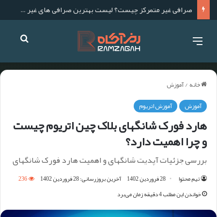
لیست بهترین صرافی های ارز دیجیتال خارجی برای ایرانی ها
خانه
/
آموزش
آموزش
آموزش اتریوم
هارد فورک شانگهای بلاک چین اتریوم چیست
و چرا اهمیت دارد؟
بررسی جزئیات آپدیت شانگهای و اهمیت هارد فورک شانگهای
تیم محتوا
28 فروردین 1402
آخرین بروزرسانی: 28 فروردین 1402
236
خواندن این مطلب 4 دقیقه زمان می‌برد