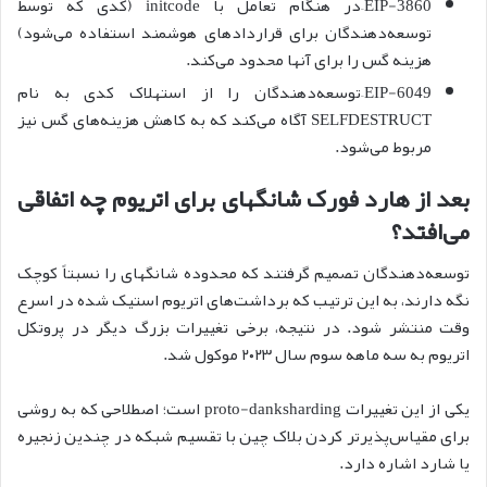
EIP-3860–در هنگام تعامل با initcode (کدی که توسط
توسعه‌دهندگان برای قراردادهای هوشمند استفاده می‌شود)
هزینه گس را برای آنها محدود می‌کند.
EIP-6049–توسعه‌دهندگان را از استهلاک کدی به نام
SELFDESTRUCT آگاه می‌کند که به کاهش هزینه‌های گس نیز
مربوط می‌شود.
بعد از هارد فورک شانگهای برای اتریوم چه اتفاقی
می‌افتد؟
توسعه‌دهندگان تصمیم گرفتند که محدوده شانگهای را نسبتاً کوچک
نگه دارند، به این ترتیب که برداشت‌های اتریوم استیک شده در اسرع
وقت منتشر شود. در نتیجه، برخی تغییرات بزرگ دیگر در پروتکل
اتریوم به سه ماهه سوم سال ۲۰۲۳ موکول شد.
یکی از این تغییرات proto-danksharding است؛ اصطلاحی که به روشی
برای مقیاس‌پذیرتر کردن بلاک چین با تقسیم شبکه در چندین زنجیره
یا شارد اشاره دارد.