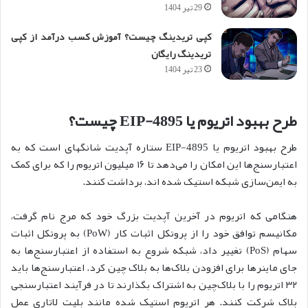
29 تیر 1404
کپی تریدینگ چیست؟ آموزش کسب درآمد از کپی
تریدینگ رایگان
23 تیر 1404
طرح بهبود اتریوم یا EIP-4895 چیست؟
طرح بهبود اتریوم یا EIP-4895 ستاره آپدیت شانگهای است که به
اعتبار‌سنج‌ها این امکان را می‌دهد تا ۱۶ میلیون اتریوم را که برای کمک
به ایمن‌سازی شبکه استیک شده ‌اند، برداشت کنند.
هنگامی که اتریوم در آخرین آپدیت بزرگ خود که مرج نام گرفت،
مکانیسم توافق خود را از پروتکل اثبات کار (PoW) به پروتکل اثبات
سهام (PoS) تغییر داد، شبکه شروع به استفاده از اعتبارسنج‌ها به
جای ماینرها برای افزودن بلاک‌ها به بلاک چین کرد. اعتبارسنج‌ها باید
۳۲ اتریوم را با بلاک‌چین به اشتراک بگذارند تا در فرآیند اعتبارسنجی
بلاک شرکت کنند. هر اتریوم استیک شده مانند بلیت لاتاری عمل