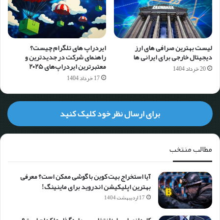
لیست بهترین صرافی های ارز
ایردراپ های تلگرام چیست؟
دیجیتال خارجی برای ایرانی ها
راهنمای شرکت در جدیدترین و
معتبرترین ایردراپ‌های ۲۰۲۵
20 خرداد 1404
17 خرداد 1404
برای ارسال نظر خود کلیک کنید
مطالب منتخب
آیا استخراج بیت کوین با گوشی ممکن است؟ معرفی
بهترین اپلیکیشن اندروید برای ماینینگ!
17 اردیبهشت 1404
کاردانو یا ریپل؛ انتخاب سرمایه‌گذارها کدام است؟