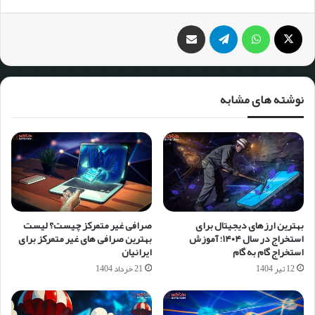
نوشته های مشابه
بهترین ارزهای دیجیتال برای
صرافی غیر متمرکز چیست؟ لیست
استخراج در سال ۱۴۰۴؛ آموزش
بهترین صرافی های غیر متمرکز برای
استخراج گام به گام
ایرانیان
12 تیر 1404
21 خرداد 1404