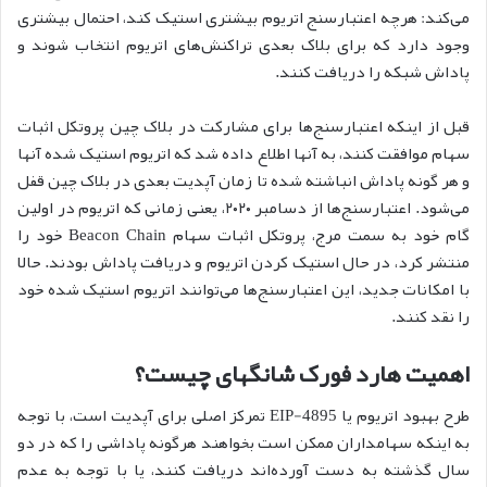
می‌کند: هرچه اعتبارسنج اتریوم بیشتری استیک کند، احتمال بیشتری
وجود دارد که برای بلاک بعدی تراکنش‌های اتریوم انتخاب شوند و
پاداش شبکه را دریافت کنند.
قبل از اینکه اعتبارسنج‌ها برای مشارکت در بلاک چین پروتکل اثبات
سهام موافقت کنند، به آنها اطلاع داده شد که اتریوم استیک شده آنها
و هر گونه پاداش انباشته شده تا زمان آپدیت بعدی در بلاک چین قفل
می‌شود. اعتبارسنج‌ها از دسامبر ۲۰۲۰، یعنی زمانی که اتریوم در اولین
گام خود به سمت مرج، پروتکل اثبات سهام Beacon Chain خود را
منتشر کرد، در حال استیک کردن اتریوم و دریافت پاداش بودند. حالا
با امکانات جدید، این اعتبارسنج‌ها می‌توانند اتریوم استیک شده خود
را نقد کنند.
اهمیت هارد فورک شانگهای چیست؟
طرح بهبود اتریوم یا EIP-4895 تمرکز اصلی برای آپدیت است، با توجه
به اینکه سهامداران ممکن است بخواهند هرگونه پاداشی را که در دو
سال گذشته به دست آورده‌اند دریافت کنند، یا با توجه به عدم