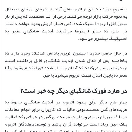
با شروع دوره جدیدی از اتریوم‌های آزاد، تریدرهای ارزهای دیجیتال
به نحوه حرکت بازار توجه می‌کنند. برخی از آنها معتقدند که پس از باز
شدن قفل اتریوم استیک شده، کمی فشار فروش وجود خواهد داشت،
در حالی که سایر تریدرها می‌گویند آپدیت شانگهای منجر به
استیکینگ بیشتری می‌شود.
در حال حاضر، حدود ۱ میلیون اتریوم پاداش انباشته وجود دارد که
بلافاصله پس از فعال شدن آپدیت شانگهای قابل برداشت است.
تریدرها بررسی می‌کنند که آیا اتریوم باز شده فورا نقد می‌شود و آیا
منجر به پایین آمدن قیمت اتریوم می‌شود یا خیر.
در هارد فورک شانگهای دیگر چه خبر است؟
چهار طرح دیگر برای بهبود اتریوم در آپدیت شانگهای مربوط به
هزینه‌های گس هستند–نوعی مالیات که کاربران برای انجام معاملات
در بلاک چین اتریوم می‌پردازند. هزینه‌های گس در مواقعی که فعالیت
بلاک چین زیاد است می‌تواند گران باشد و توسعه‌دهندگان اتریوم
قصد دارند مکانیسم‌هایی را اضافه کنند که هزینه‌های بالای گس را