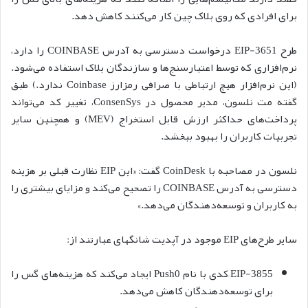
برای افرادی که روی بلاک چین کار می‌کنند کاهش دهد.
طرح EIP-3651 درخواست دسترسی به آدرس COINBASE را دارد،
نرم‌افزاری که توسط اعتبارسنج‌ها و سازندگان بلاک استفاده می‌شود.
(این نرم‌افزار هیچ ارتباطی با صرافی رمزارز Coinbase ندارد.) طبق
گفته مت نلسون، مدیر محصول در ConsenSys، تغییر کد می‌تواند
پرداخت‌های حداکثر ارزش قابل استخراج (MEV) و همچنین سایر
تجربیات کاربران را بهبود ببخشد.
نلسون در مصاحبه با CoinDesk گفت: «این EIP نظارت قبلی بر هزینه
دسترسی به آدرس COINBASE را تصحیح می‌کند و مزایای بیشتری را
به کاربران و توسعه‌دهندگان می‌دهد.»
سایر طرح‌های EIP موجود در آپدیت شانگهای عبارتند از:
EIP-3855–کدی با نام Push0 ایجاد می‌کند که هزینه‌های گس را
برای توسعه‌دهندگان کاهش می‌دهد.