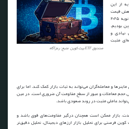
ه از این
اهش قیمت
خبر خوب این است که در تاریخ ۳ ژانویه ۲۰۲۵
مایه به ETFهای بیتکوین بودیم.
 نهادی و
ه‌ای مثبت
صندوق ETF بیت کوین – منبع: رمزآگاه
ها و معامله‌گران می‌تواند به ثبات بازار کمک کند. اما برای
۱۰۰,۰۰۰ دلار عبور کند، افزایش حجم معاملات و عبور از سطح مقاومت آن ضروری است. در عین
‌مدت، بازار ممکن است همچنان درگیر مقاومت‌های قوی باشد و
وین فرصتی برای تحلیل بازار ارزهای دیجیتال، تحلیل دقیق‌تر