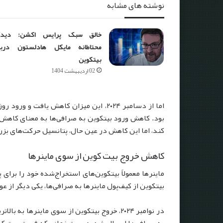
نوشته های مشابه
خالق سبک پرایس اکشن: دیدگا
محتاطانه مایکل هادلستون دربا
بیتکوین
02 اردیبهشت 1404
بود. کاهش ورود بیتکوین به صرافی‌ها به معنای کاهش
کند، اما این کاهش در عین حال، پتانسیل حرکت‌های بزرگ 
کاهش خروج بیت کوین از سوی ماینرها
ماینرها معمولاً بیتکوین‌های استخراج‌شده خود را برای
بیتکوین از کیف‌پول ماینرها به صرافی‌ها، یکی دیگر از 