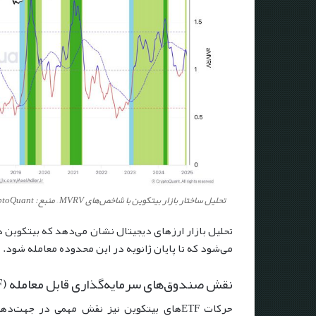
تحلیل ساختار بازار بیتکوین با شاخص‌های MVRV – منبع: CryptoQuant
می‌شود که تا پایان ژانویه در این محدوده معامله شود.
نقش صندوق‌های سرمایه‌گذاری قابل معامله (ETF) بیت کوین
حرکات ETFهای بیتکوین نیز نقش مهمی در جهت‌ده