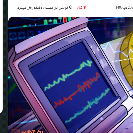
1
382
خواندن این مطلب 3 دقیقه زمان می‌برد