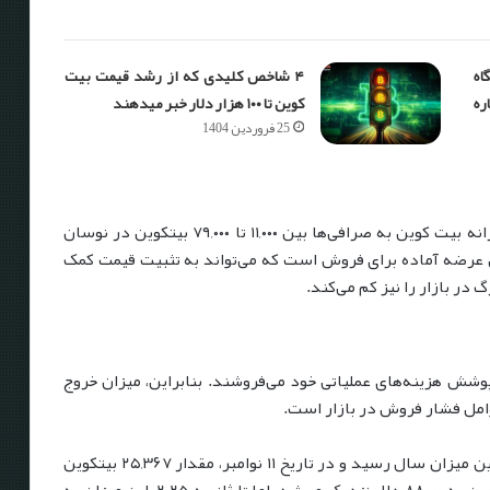
ه
۴ شاخص کلیدی که از رشد قیمت بیت
ره
کوین تا ۱۰۰ هزار دلار خبر می‎دهند
25 فروردین 1404
اما از دسامبر ۲۰۲۴، این میزان کاهش یافت و ورود روزانه بیت کوین به صرافی‌ها بین ۱۱,۰۰۰ تا ۷۹,۰۰۰ بیتکوین در نوسان
 عرضه آماده برای فروش است که می‌تواند به تثبیت قیمت کمک
در بازار را نیز کم می‌کند.
 پوشش هزینه‌های عملیاتی خود می‌فروشند. بنابراین، میزان خروج
عوامل فشار فروش در بازار است.
در نوامبر ۲۰۲۴، خروج بیتکوین از سوی ماینرها به بالاترین میزان سال رسید و در تاریخ ۱۱ نوامبر، مقدار ۲۵,۳۶۷ بیتکوین
به صرافی‌ها ارسال شد، درست زمانی که قیمت بیت کوین به ۸۸,۰۰۰ دلار نزدیک می‌شد. اما تا ژانویه ۲۰۲۵، این میزان به