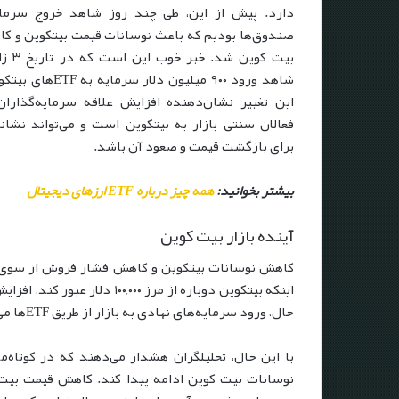
دارد. پیش از این، طی چند روز شاهد خروج سرمای
صندوق‌ها بودیم که باعث نوسانات قیمت بیتکوین و ک
بیت کوین شد.
شاهد ورود ۹۰۰ میلیون دلار سر
این تغییر نشان‌دهنده افزایش علاقه سرمایه‌گذاران
فعالان سنتی بازار به بیتکوین است و می‌تواند نشان
برای بازگشت قیمت و صعود آن باشد.
بیشتر بخوانید:
همه چیز درباره ETF ارزهای دیجیتال
آینده بازار بیت کوین
کاهش نوسانات بیتکوین و کاهش فشار فروش از سوی ماینر
اینکه بیتکوین دوباره از مرز 
حال، ورود سرمایه‌های نهادی به بازار از طریق ETFها می‌تواند عاملی مثبت در روند صعودی باشد.
با این حال، تحلیلگران هشدار می‌دهند که در کوتاه
نوسانات بیت کوین ادامه پیدا کند. کاهش قیمت بیت ک