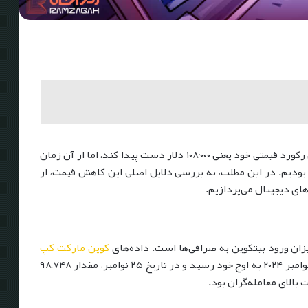
بیت کوین در تاریخ ۱۷ دسامبر ۲۰۲۴ توانست به بالاترین رکورد قیمتی خود یعنی ۱۰۸٬۰۰۰ دلار دست پیدا کند، اما از آن زمان
۱ درصد بودیم. در این مطلب، به بررسی دلایل اصلی این کاهش قیمت، از
های دیجیتال می‌پردازیم.
زان ورود بیتکوین به صرافی‌ها است. داده‌های
کوین مارکت کپ
نشان می‌دهد که میزان ورود بیتکوین به صرافی‌ها در نوامبر ۲۰۲۴ به اوج خود رسید و در تاریخ ۲۵ نوامبر، مقدار ۹۸,۷۴۸
بالای معامله‌گران بود.