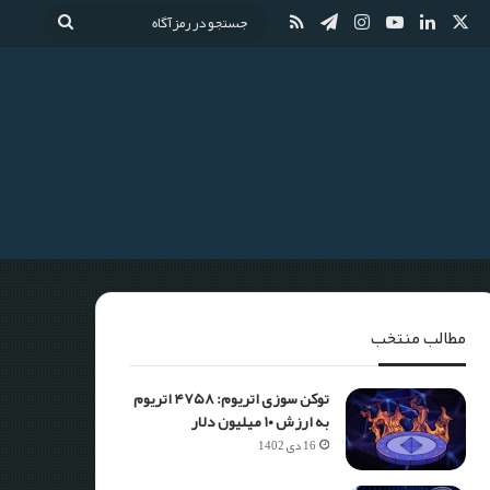
مطالب منتخب
توکن سوزی اتریوم: ۴۷۵۸ اتریوم
به ارزش ۱۰ میلیون دلار
16 دی 1402