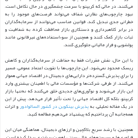
می‌کنند. در حالی که کر‌یپتو با سرعت چشمگیری در حال تکامل است،
نبود چارچوب‌های نظارتی شفاف می‌تواند فرصت‌های موجود را به
خطراتی جدی تبدیل کند. قوانین مناسب می‌توانند از سرمایه‌گذاران
در برابر کلاهبرداری و دستکاری بازار محافظت کرده، به شفافیت و
ثبات بازار کمک کنند و همچنین از سوءاستفاده‌های غیرقانونی مانند
پولشویی و فرار مالیاتی جلوگیری کنند.
با این حال، نقش مقررات فقط به حفاظت از سرمایه‌گذاران و کاهش
ریسک محدود نمی‌شود. این چارچوب‌ها با تقویت اعتماد عمومی، مسیر
را برای پذیرش گسترده‌تر دارایی‌های دیجیتال در اقتصاد جهانی هموار
می‌کنند. از طرفی، شرکت‌ها و مؤسسات مالی با اطمینان بیشتری وارد
این بازار می‌شوند و نوآوری‌های جدیدی خلق می‌کنند که نه‌تنها بازار
کریپتو، بلکه کل اقتصاد جهانی را تحت تأثیر قرار می‌دهد. پیش از این
در یک مقاله تحلیلی، به
پذیرش بیتکوین در کشور السالوادور
و اثرات
همه‌جانبه آن پرداختیم که پیشنهاد می‌دهیم مطالعه کنید.
همچنین، با رشد سریع بلاکچین و ارزهای دیجیتال، هماهنگی میان این
فناوری‌ها و سیستم‌های مالی سنتی اهمیت بیشتری پیدا کرده است.