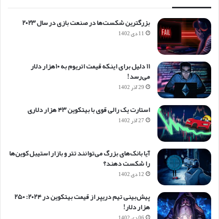
بزرگترین شکست‌‌ها در صنعت بازی در سال ۲۰۲۳
11 دی 1402
۱۱ دلیل برای اینکه قیمت اتریوم به ۱۰هزار دلار
می‌رسد!
29 آذر 1402
استارت یک رالی قوی با بیتکوین ۴۳ هزار دلاری
27 آذر 1402
آیا بانک‌های بزرگ می‌توانند تتر و بازار استیبل کوین‌ها
را شکست دهند؟
12 دی 1402
پیش‌بینی تیم دریپر از قیمت بیتکوین در ۲۰۲۴: ۲۵۰
هزار دلار!
06 دی 1402