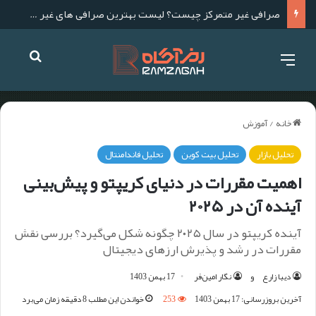
صرافی غیر متمرکز چیست؟ لیست بهترین صرافی های غیر متمرکز برای ایرانیان
خانه
/
آموزش
تحلیل بازار
تحلیل بیت کوین
تحلیل فاندامنتال
اهمیت مقررات در دنیای کریپتو و پیش‌بینی
آینده آن در ۲۰۲۵
آینده کریپتو در سال ۲۰۲۵ چگونه شکل می‌گیرد؟ بررسی نقش
مقررات در رشد و پذیرش ارزهای دیجیتال
دیبا زارع
و
نگار امین‌فر
17 بهمن 1403
آخرین بروزرسانی: 17 بهمن 1403
253
خواندن این مطلب 8 دقیقه زمان می‌برد