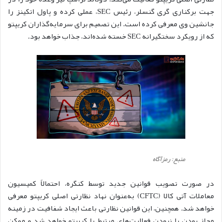
جهت برکناری گری گنسلر، رئیس SEC، عملی کرده و پاول اتکینز را
جانشین وی معرفی کرده است. این تصمیم برای سرمایه‌گذاران کر‌یپتو
که از رویکرد سختگیرانه SEC خسته شده‌اند، جذاب خواهد بود.
منبع: رمزآگاه
در صورت تصویب قوانین جدید توسط کنگره، احتمالاً کمیسیون
معاملات آتی کالا (CFTC) به‌عنوان نهاد نظارتی اصلی کریپتو معرفی
خواهد شد. همچنین، این قوانین نظارتی باعث ایجاد شفافیت در زمینه
مجاز بودن یا نبودن فعالیت‌های مرتبط با کریپتو خواهد شد و ممکن