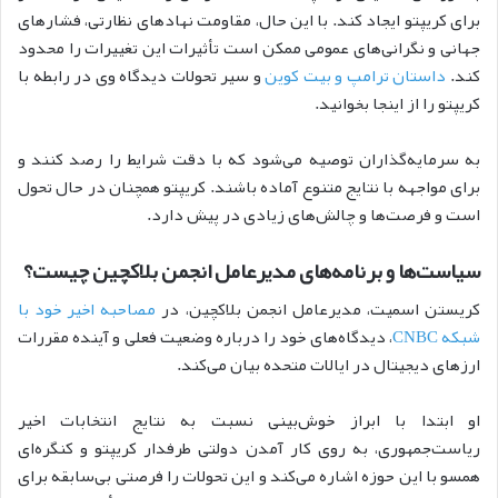
برای کریپتو ایجاد کند. با این حال، مقاومت نهادهای نظارتی، فشارهای
جهانی و نگرانی‌های عمومی ممکن است تأثیرات این تغییرات را محدود
کند.
داستان ترامپ و بیت کوین
و سیر تحولات دیدگاه وی در رابطه با
کریپتو را از اینجا بخوانید.
به سرمایه‌گذاران توصیه می‌شود که با دقت شرایط را رصد کنند و
برای مواجهه با نتایج متنوع آماده باشند. کر‌یپتو همچنان در حال تحول
است و فرصت‌ها و چالش‌های زیادی در پیش دارد.
سیاست‌ها و برنامه‌های مدیرعامل انجمن بلاکچین چیست؟
کریستن اسمیت، مدیرعامل انجمن بلاکچین، در
مصاحبه اخیر خود با
شبکه CNBC
، دیدگاه‌های خود را درباره وضعیت فعلی و آینده مقررات
ارزهای دیجیتال در ایالات متحده بیان می‌کند.
او ابتدا با ابراز خوش‌بینی نسبت به نتایج انتخابات اخیر
ریاست‌جمهوری، به روی کار آمدن دولتی طرفدار کریپتو و کنگره‌ای
همسو با این حوزه اشاره می‌کند و این تحولات را فرصتی بی‌سابقه برای