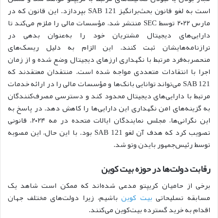
است به لغو قانون بحث‌برانگیز SAB 121 بپردازد. این قانون که در
مارس ۲۰۲۲ توسط SEC منتشر شد، مؤسسات مالی را ملزم می‌کند تا
دارایی‌های دیجیتال مشتریان خود را به‌عنوان بدهی در
ترازنامه‌هایشان ثبت کنند. این الزام به دلیل ریسک‌های
منحصربه‌فرد مرتبط با نگهداری ارزهای دیجیتال وضع شده و از زمان
اجرا با انتقادات متعددی مواجه شده است. منتقدان معتقدند که
SAB 121 می‌تواند توانایی بانک‌ها و مؤسسات مالی را در ارائه خدمات
مرتبط با دارایی‌های دیجیتال محدود کند و دسترسی مصرف‌کنندگان
به گزینه‌های امن نگهداری این دارایی‌ها را کاهش دهد. در پاسخ به
این نگرانی‌ها، مجلس نمایندگان ایالات متحده در مه ۲۰۲۴، قانونی
تصویب کرد که هدف آن لغو SAB 121 بود. با این حال، این مصوبه
توسط رئیس‌جمهور بایدن وتو شد.
رقابت دولت‌ها در حوزه بیت کوین
برخی از حامیان کریپتو مدعی شده‌اند که ممکن است شاهد یک
مسابقه تسلیحاتی
بیت کوین
باشیم، زیرا دولت‌های مختلف جهان
اقدام به خرید گسترده بیت‌کوین می‌کنند.