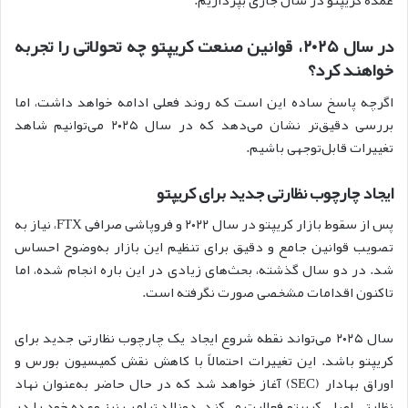
عمده کر‌یپتو در سال جاری بپردازیم.
در سال ۲۰۲۵، قوانین صنعت کریپتو چه تحولاتی را تجربه
خواهند کرد؟
اگرچه پاسخ ساده این است که روند فعلی ادامه خواهد داشت، اما
بررسی دقیق‌تر نشان می‌دهد که در سال ۲۰۲۵ می‌توانیم شاهد
تغییرات قابل‌توجهی باشیم.
ایجاد چارچوب نظارتی جدید برای کریپتو
پس از سقوط بازار کر‌یپتو در سال ۲۰۲۲ و فروپاشی صرافی FTX، نیاز به
تصویب قوانین جامع و دقیق برای تنظیم این بازار به‌وضوح احساس
شد. در دو سال گذشته، بحث‌های زیادی در این باره انجام شده، اما
تاکنون اقدامات مشخصی صورت نگرفته است.
سال ۲۰۲۵ می‌تواند نقطه شروع ایجاد یک چارچوب نظارتی جدید برای
کر‌یپتو باشد. این تغییرات احتمالاً با کاهش نقش کمیسیون بورس و
اوراق بهادار (SEC) آغاز خواهد شد که در حال حاضر به‌عنوان نهاد
نظارتی اصلی کر‌یپتو فعالیت می‌کند. دونالد ترامپ نیز وعده خود را در