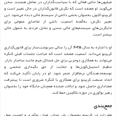
میلیون‌ها حامی فعالی که با سیاست‌گذاران در تعامل هستند، سخن
می‌گوید. او معتقد است که نگرش قانون‌گذاران در حال تغییر است و
کریپتو اکنون به‌عنوان بخشی دائمی از سیستم مالی دیده می‌شود. این
تغییر نگرش، به‌گفته اسمیت، ناشی از تقاضای عمومی برای
جایگزین‌های سیستم‌های مالی سنتی و تمایل مردم به شمول مالی
بیشتر است.
او با اشاره به سال
۲۰۲۵
، آن را سالی سرنوشت‌ساز برای قانون‌گذاری
کریپتو می‌داند. اسمیت معتقد است که مباحث جلسات قبلی کنگره
می‌تواند به همکاری دوحزبی برای حل مسائل مهم مانند ساختار بازار،
تنظیم استیبل‌کوین‌ها و حمایت از حق نگهداری شخصی و
توسعه‌دهندگان نرم‌افزار منجر شود. او در پایان تأکید می‌کند که
اتحاد صنعت کر‌یپتو برای همکاری با کنگره ضروری است تا پیشرفت
معناداری حاصل شود و ایالات متحده همچنان جایگاه خود را به‌عنوان
رهبر نوآوری در حوزه بلاکچین حفظ کند.
جمع‌بندی
مقررات در کریپتو به‌عنوان پلی حیاتی میان نوآوری و امنیت عمل