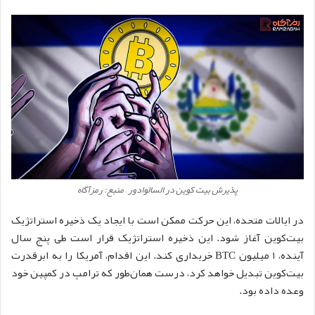
پذیرش بیت کوین در السالوادور – منبع: رمزآگاه
در ایالات متحده، این حرکت ممکن است با ایجاد یک ذخیره استراتژیک
بیت‌کوین آغاز شود. این ذخیره استراتژیک قرار است طی پنج سال
آینده، ۱ میلیون BTC خریداری کند. این اقدام، آمریکا را به ابرقدرت
بیت‌کوین تبدیل خواهد کرد، درست همان‌طور که ترامپ در کمپین خود
وعده داده بود.