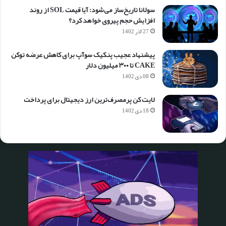
سولانا تاریخ‌ساز می‌شود: آیا قیمت SOL از روند
افزایش حجم پیروی خواهد کرد؟
27 آذر 1402
پیشنهاد عجیب پنکیک سوآپ برای کاهش عرضه توکن
CAKE تا ۳۰۰ میلیون دلار
08 دی 1402
لایت کن پرمصرف‌ترین ارز دیجیتال برای پرداخت
18 دی 1402