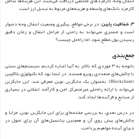
انتقال وجه، کارمزدهای مختلفی دریافت می‌کنند. این هزینه‌ها شامل
کارمزد بانک‌های واسطه و هزینه‌های مربوط به تبدیل ارز است.
۳. شفافیت پایین
: در برخی مواقع، پیگیری وضعیت انتقال وجه دشوار
است و مشتری نمی‌تواند به راحتی از مراحل انتقال و زمان دقیق
رسیدن پول مطلع شود، اما
راه‌حل چیست؟
جمع‌بندی
باتوجه به ۳ موردی که بالاتر به آنها اشاره کردیم، سیستم‌های سنتی
با چالش‌های متعددی روبرو هستند. در اینجا بود که تکنولوژی بلاکچین
(Blockchain)، به‌عنوان یک جایگزین نوین معرفی شد. این جایگزین
می‌تواند با ارائه راه‌حلی غیرمتمرکز، امن و کارآمد، انقلابی در بسیاری
از صنایع و فرآیندها ایجاد کند.
در درس بعدی، به بررسی مقدمه‌ای برای این جایگزین نوین، مزایا و
چالش‌های پیش روی آن و همچنین پتانسیل‌های آن برای تحول در
دنیای آینده خواهیم پرداخت.