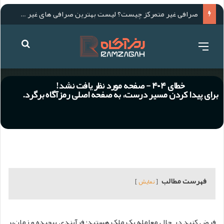
فهرست مطالب
نمایش
فرض کنید در حال معامله یک ملک هستید؛ فرآیندی پیچیده و زمان‌بر