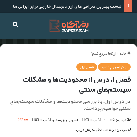
لیست بهترین صرافی های ارز دیجیتال خارجی برای ایرانی ها
خانه
/
از کجا شروع کنم؟
از کجا شروع کنم؟
فصل اول
فصل ۱، درس ۱: محدودیت‌ها و مشکلات
سیستم‌های سنتی
در درس اول، به بررسی محدودیت‌ها و مشکلات سیستم‌های
سنتی خواهیم پرداخت.
تیم رمزآگاه
31 مرداد 1403
آخرین بروزرسانی: 31 مرداد 1403
282
خواندن این مطلب ۱ دقیقه زمان می‌برد