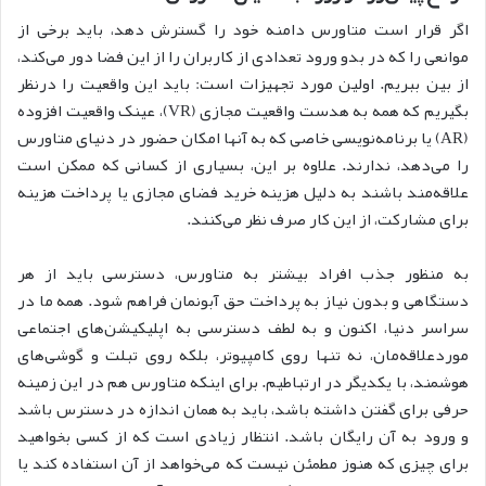
اگر قرار است متاورس دامنه خود را گسترش دهد، باید برخی از
موانعی را که در بدو ورود تعدادی از کاربران را از این فضا دور می‌کند،
از بین ببریم. اولین مورد تجهیزات است: باید این واقعیت را درنظر
بگیریم که همه به هدست واقعیت مجازی (VR)، عینک واقعیت افزوده
(AR) یا برنامه‌نویسی خاصی که به آنها امکان حضور در دنیای متاورس
را می‌دهد، ندارند. علاوه بر این، بسیاری از کسانی که ممکن است
علاقه‌مند باشند به دلیل هزینه خرید فضای مجازی یا پرداخت هزینه
برای مشارکت، از این کار صرف نظر می‌کنند.
به منظور جذب افراد بیشتر به متاورس، دسترسی باید از هر
دستگاهی و بدون نیاز به پرداخت حق آبونمان فراهم شود. همه ما در
سراسر دنیا، اکنون و به لطف دسترسی به اپلیکیشن‌های اجتماعی
موردعلاقه‌مان، نه تنها روی کامپیوتر، بلکه روی تبلت و گوشی‌های
هوشمند، با یکدیگر در ارتباطیم. برای اینکه متاورس هم در این زمینه
حرفی برای گفتن داشته باشد، باید به همان اندازه در دسترس باشد
و ورود به آن رایگان باشد. انتظار زیادی است که از کسی بخواهید
برای چیزی که هنوز مطمئن نیست که می‌خواهد از آن استفاده کند یا