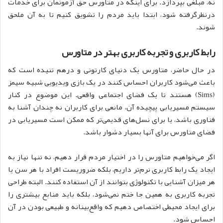
نه، مبلغی بپردازد. برای اینکه در متاورس حق آزمونمان برای خدمات
درنظرگرفته شود، ابتدا باید مردم را تشویق کنیم تا به آن ملحق
شوند.
رابط کاربری و تجربه کاربری بهتر در متاورس
در حال حاضر، متاورس یک دنیای کارتونی و درهم تنیده است که
باعث می‌شود کاربران احساس کنند در یک بازی ویدیویی شبیه سیمز
(Sims) هستند تا یک فضای اجتماعی واقعی. این موضوع در کنار
سیستم مسیریابی پیچیده آن، مانعی برای کاربران نه چندان آشنا به
فناوری باشد، یا برای نسل‌های قدیمی‌تر که ممکن است مسیریابی در
فضای متاورس برای آنها بسیار دشوار باشد.
اگر می‌خواهیم متاورس را در اختیار مردم قرار دهیم، نه تنها نیاز به
ایجاد یک رابط کاربری نرم‌تر داریم، بلکه ضروریست افراد با هر سن یا
هر میزان آشنایی با تکنولوژی بتوانند از آن استفاده کنند. البته طراحی
تجربه کاربری به همین جا ختم نمی‌شود، بلکه باید منابع بیشتری را
برای ایجاد محیطی اختصاص دهیم که واقع‌بینانه و طبیعی بودن در آن
احساس شود.