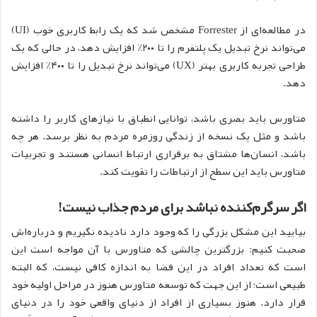
در مطالعه‌ای از Forrester مشخص شد که یک رابط کاربری خوب (UI)
می‌تواند نرخ تبدیل یک پلتفرم را تا ۲۰۰٪ افزایش دهد، در حالی که یک
طراحی تجربه کاربری بهتر (UX) می‌تواند نرخ تبدیل را تا ۴۰۰٪ افزایش
دهد.
متاورس باید بصری باشد، توانایی انطباق با نیازهای کاربر را داشته
باشد و مثل یک نسخه از زندگی روزمره مردم به نظر برسد. هر چه
باشد، انسان‌ها مشتاق به برقراری ارتباط انسانی هستند و تجربیات
متاورس باید این سطح از ارتباطات را تقویت کند.
اگر سرگرم‌کننده نباشد برای مردم جذاب نیست!
بیایید این مشکل بزرگی را که وجود دارد نادیده نگیریم و درباره‌اش
صحبت کنیم: بزرگترین چالشی که متاورس با آن مواجه است این
است که تعداد افراد در این فضا به اندازه کافی نیست، که البته
طبیعی است؛ از این جهت که توسعه متاورس هنوز در مراحل اولیه خود
قرار دارد. هنوز بسیاری از افراد از دنیای واقعی خود را در دنیای