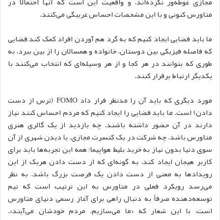
مجازی غوطه‌ور نکرده‌اند، و واقعیت این است که آنها احتمالاً در
متاورس کنونی و با این مشخصات احساس غریبگی می‌کنند.
ما باید فضایی ایجاد کنیم که به گرد هم آوردن افراد کمک کند–فضایی
که فاصله فیزیکی بین دوستان، خانواده و همسالان را از بین ببرد، به
طوری که بتوانند در هر کجا و از هر وسیله‌ای که انتخاب می‌کنند با
یکدیگر ارتباط برقرار کنند.
مورد دیگری که باید آن را مدنظر قرار داد FOMO (ترس از دست
دادن) است. ما باید فضایی را ایجاد کنیم که مردم احساس کنند نیاز
دارند در آن حضور داشته باشند. چه بازدید از یک گالری هنری
متاورس باشد، چه شرکت در یک کنسرت مجازی، یا دیدن شهری از آن
سوی دنیا بدون نیاز به خرید بلیط هواپیما؛ همه این تجربه‌ها باید برای
کاربر هیجان ایجاد کند، به گونه‌ای که از دست دادن هریک از این
رویدادها به معنی از دست دادن یک فرصت بزرگ باشد. به نظر
می‌رسد رویکرد فعلی در متاورس به این ترتیب است که تیم
توسعه‌دهنده صرفاً به دنبال راهی برای آغاز رسمی دنیای متاورس
است، با این شعار که «ما می‌سازیم، مردم خودشان می‌آیند».