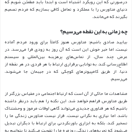
درصورتی که این رویکرد اشتباه است و ابتدا باید مطمئن شویم که
دنیای متاورس را با عملکرد و تعامل کافی بسازیم که مردم تصمیم
بگیرند که می‌مانند.
چه زمانی به این نقطه می‌رسیم؟
بیایید صادق باشیم: متاورس هنوز کاملاً برای ورود مردم آماده
نیست، اما خبر خوش این است که آن روز به زودی فرا می‌رسد. در
عرض چند سال، از تماس‌های پرهزینه بین‌المللی و سیستم
اطلاع‌رسانی کند، به توانایی برقراری ارتباط با هر فردی، در هر نقطه از
دنیا، از طریق کامپیوترهای کوچکی که در جیبمان جا می‌شوند،
می‌رسیم.
مشاهدات ما حاکی از آن است که ارتباط اجتماعی در مقیاس بزرگتر از
طریق متاورس فراهم خواهد شد. این نکته را هم باید درنظر داشته
باشیم که هر فناوری جدیدی می‌تواند گاهی اوقات مرموز و وحشتناک
باشد، اما نیازی به نگرانی نیست. قرار نیست متاورس زندگی ما را
تسخیر کند، بلکه به ابزاری باورنکردنی برای ارتباط با دیگران تبدیل
می‌شود که تجربه‌های زندگی روزمره ما را تقویت می‌کند تا بتوانیم به