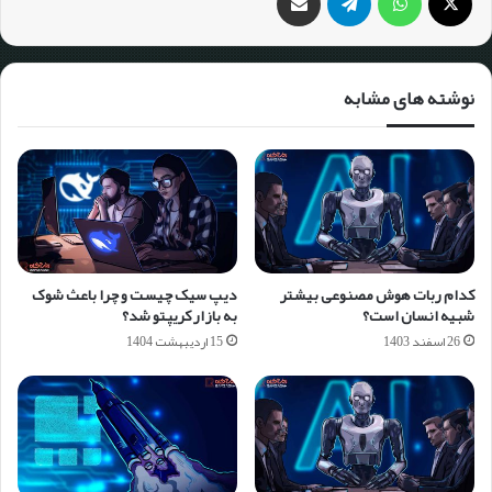
نوشته های مشابه
کدام ربات هوش مصنوعی بیشتر
دیپ سیک چیست و چرا باعث شوک
شبیه انسان است؟
به بازار کریپتو شد؟
26 اسفند 1403
15 اردیبهشت 1404