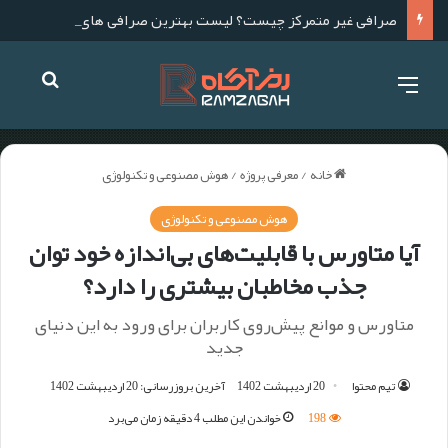
صرافی غیر متمرکز چیست؟ لیست بهترین صرافی های غیر متمرکز برای ایرانیان
خانه
/
معرفی پروژه
/
هوش مصنوعی و تکنولوژی
هوش مصنوعی و تکنولوژی
آیا متاورس با قابلیت‌های بی‌اندازه خود توان
جذب مخاطبان بیشتری را دارد؟
متاورس و موانع پیش‌روی کاربران برای ورود به این دنیای
جدید
تیم محتوا
20 اردیبهشت 1402
آخرین بروزرسانی: 20 اردیبهشت 1402
198
خواندن این مطلب 4 دقیقه زمان می‌برد