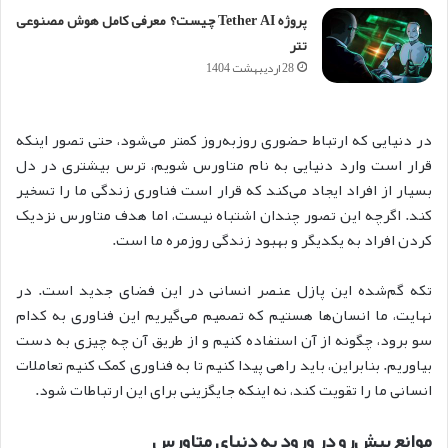
پروژه Tether AI چیست؟ معرفی کامل هوش مصنوعی
تتر
28 اردیبهشت 1404
در دنیایی که ارتباط حضوری روزبه‌روز کمتر می‌شود، حتی تصور اینکه
قرار است وارد دنیایی به نام متاورس شویم، ترس بیشتری در دل
بسیار از افراد ایجاد می‌کند که قرار است فناوری زندگی ما را تسخیر
کند. اگرچه این تصور چندان اشتباه نیست، اما هدف متاورس نزدیک
کردن افراد به یکدیگر و بهبود زندگی روزمره ما است.
تکه گم‌شده این پازل عنصر انسانی در این فضای جدید است. در
نهایت، ما انسان‌ها هستیم که تصمیم می‌گیریم این فناوری به کدام
سو برود، چگونه از آن استفاده کنیم و از طریق آن چه چیزی به دست
بیاوریم. بنابراین، باید راهی پیدا کنیم تا به فناوری کمک کنیم تعاملات
انسانی ما را تقویت کند، نه اینکه جایگزینی برای این ارتباطات شود.
موانع پیش‌رو در ورود به دنیای متاورس