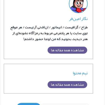
نگار امین‌فر
طراح / گرافیست / انیماتور / ان‌اف‌‎تی آرتیست / هر موقع
توی سایت یا هر پلتفرمی مربوط به رمزآگاه نشونه‌ای از
هنر دیدید، بدونید که من اونجا حضور داشتم!
مشاهده همه مقاله ها
تیم محتوا
مشاهده همه مقاله ها