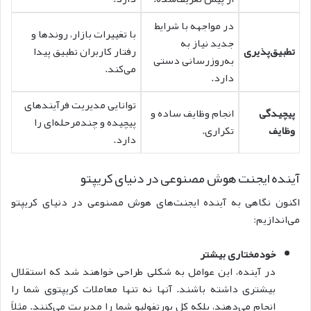
در مواجهه با شرایط
با تغییرات بازار، روندها و
جدید نیاز به
تطبیق‌پذیری
رفتار کاربران تطبیق پیدا
به‌روزرسانی دستی
می‌کند.
دارد.
توانایی مدیریت فرآیندهای
پیچیدگی
انجام وظایف ساده و
پیچیده و چندمرحله‌ای را
وظایف
تکراری.
دارد.
آینده ایجنت هوش مصنوعی در دنیای کریپتو
اکنون نگاهی به آینده ایجنت‌های هوش مصنوعی در دنیای کریپتو
می‌اندازیم:
خودمختاری بیشتر
در
آینده، این عوامل به شکلی طراحی خواهند شد که استقلال
بیشتری داشته باشند. آنها نه‌ تنها معاملات کریپتوی شما را
انجام می‌دهند، بلکه کل پورتفولیو شما را مدیریت می‌کنند. مثلاً