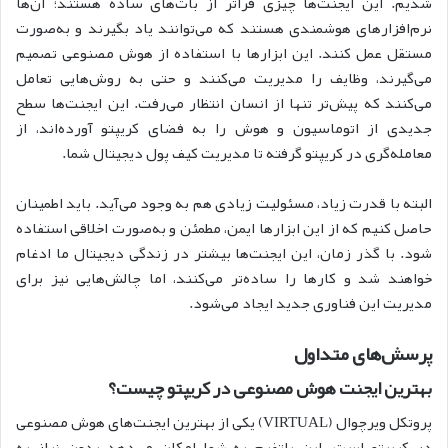
شدیم. این ایجنت‌ها چیزی فراتر از بات‌های ساده‌ هستند؛ آن‌ها
نرم‌افزارهای هوشمندی هستند که می‌توانند یاد بگیرند و به‌صورت
مستقل عمل کنند. این ابزارها با استفاده از هوش مصنوعی تصمیم
می‌گیرند، وظایف را مدیریت می‌کنند و حتی به روش‌هایی تعامل
می‌کنند که پیش‌تر تنها از انسان انتظار می‌رفت. این ایجنت‌ها سطح
جدیدی از اتوماسیون و هوش را به فضای کریپتو آورده‌اند، از
معامله‌گری در کریپتو گرفته تا مدیریت کیف پول دیجیتال شما.
البته با قدرت زیاد، مسئولیت زیادی هم به وجود می‌آید. باید اطمینان
حاصل کنیم که از این ابزارها ایمن، مطمئن و به‌صورت اخلاقی استفاده
شود. با گذر زمان، این ایجنت‌ها بیشتر در زندگی دیجیتال ما ادغام
خواهند شد و کارها را ساده‌تر می‌کنند، اما چالش‌هایی نیز برای
مدیریت این فناوری جدید ایجاد می‌شود.
پرسش‌های
متداول
بهترین ایجنت هوش مصنوعی در کریپتو چیست؟
پروتکل ویرچوال (VIRTUAL) یکی از بهترین ایجنت‌های هوش مصنوعی
در کریپتو است. این پلتفرم به شما امکان می‌دهد بدون نیاز به