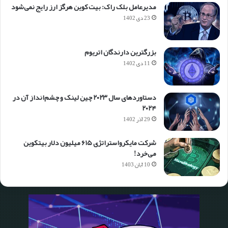
مدیرعامل بلک راک: بیت کوین هرگز ارز رایج نمی‌شود
23 دی 1402
بزرگترین دارندگان اتریوم
11 دی 1402
دستاوردهای سال ۲۰۲۳ چین لینک و چشم‌انداز آن در
۲۰۲۴
29 آذر 1402
شرکت مایکرواستراتژی ۶۱۵ میلیون دلار بیتکوین
می‌خرد!
10 آبان 1403