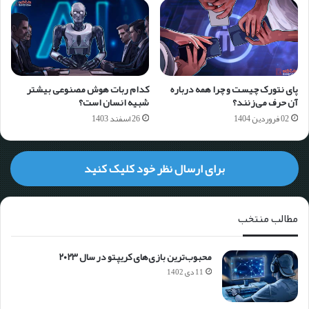
پای نتورک چیست و چرا همه درباره
کدام ربات هوش مصنوعی بیشتر
آن حرف می‌زنند؟
شبیه انسان است؟
02 فروردین 1404
26 اسفند 1403
برای ارسال نظر خود کلیک کنید
مطالب منتخب
محبوب‌ترین بازی‌های کریپتو در سال ۲۰۲۳
11 دی 1402