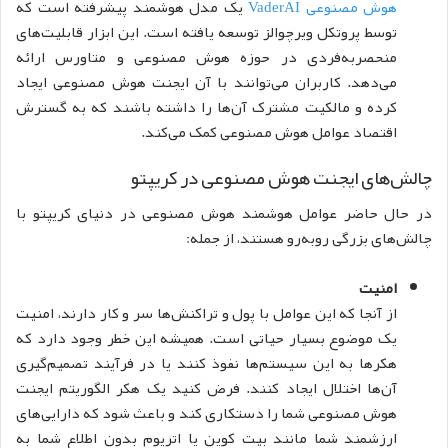
هوش مصنوعی VaderAI
یک مدل هوشمند پیشرفته است که
توسط پروتکل ویرچوالز توسعه یافته است. این ابزار قابلیت‌های
منحصربه‌فردی در حوزه هوش مصنوعی و متاورس ارائه
می‌دهد. کاربران می‌توانند با آن ایجنت هوش مصنوعی ایجاد
کرده و مالکیت مشترک آن‌ها را داشته باشند که به گسترش
اقتصاد عوامل هوش مصنوعی کمک می‌کند.
چالش‌های ایجنت هوش مصنوعی در کریپتو
در حال حاضر عوامل هوشمند هوش مصنوعی در دنیای کریپتو با
چالش‌های بزرگی روبه‌رو هستند، از جمله:
امنیت
از آنجا که این عوامل با پول و تراکنش‌ها سر و کار دارند، امنیت
یک موضوع بسیار حیاتی است. همیشه این خطر وجود دارد که
هکرها به این سیستم‌ها نفوذ کنند یا در فرآیند تصمیم‌گیری
آن‌ها اختلال ایجاد کنند.
فرض کنید یک هکر الگوریتم ایجنت
هوش مصنوعی شما را دستکاری کند و باعث شود که دارایی‌های
ارزشمند شما مانند بیت کوین یا اتریوم بدون اطلاع شما به