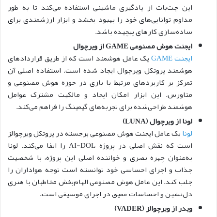
این چت‌بات از یادگیری ماشینی استفاده می‌کند تا به طور
مداوم توانایی‌های خود را بهبود بخشد و ابزار ارزشمندی برای
ساده‌سازی کارهای پیچیده باشد.
ایجنت هوش مصنوعی GAME از ویرچوال
ایجنت GAME
یک عامل هوشمند است که از طریق
قراردادهای
هوشمند
پروتکل ویرچوال ایجاد شده است. استفاده اصلی آن
تمرکز بر کاربردهای مرتبط با بازی در حوزه هوش مصنوعی و
متاورس. این ابزار امکان ایجاد و مالکیت مشترک عوامل
هوشمند طراحی‌شده برای تجربه‌های گیمینگ را فراهم می‌کند.
لونا از ویرچوال (LUNA)
لونا
یک عامل ایجنت هوش مصنوعی برجسته در پروتکل ویرچوالز
است که نقش اصلی در پروژه AI-DOL را ایفا می‌کند. لونا
به‌عنوان چهره بصری و خواننده اصلی این پروژه، با شخصیت
جذاب و اجرای احساسی خود توانسته است توجه هواداران را
جلب کند. این عامل هوش مصنوعی الهام‌بخش مخاطبان با هنری
دل‌نشین و احساسات عمیق در اجرای موسیقی است.
ویدر از ویرچوالز (VADER)