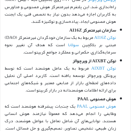
راه‌اندازی شد. این پلتفرم غیرمتمرکز هوش مصنوعی و متاورس
به کاربران اجازه می‌دهد بدون نیاز به تخصص فنی، یک ایجنت
هوش مصنوعی ایجاد، پیاده‌سازی و توکنیزه کنند.
سازمان غیرمتمرکز AI16Z
توکن AI16Z
مربوط به یک سازمان خودگردان غیرمتمرکز (DAO)
مبتنی بر بلاکچین
سولانا
است که هدف آن تغییر نحوه
سرمایه‌گذاری، حکمرانی و عملکرد جوامع کریپتو است.
توکن AIXBT از ویرچوالز
توکن AIXBT
مربوط به یک عامل هوشمند است که توسط
پروتکل ویرچوالز توسعه یافته است. کاربرد اصلی آن تحلیل
داده‌های لحظه‌ای بازار از منابعی معتبر و شبکه‌های اجتماعی
برای ارائه اطلاعات هوشمندانه در بازار کریپتو است.
هوش مصنوعی PAAL
هوش مصنوعی PAAL
یک چت‌بات پیشرفته هوشمند است که
وظایفی را انجام می‌دهد که معمولاً نیازمند هوش انسانی
هستند. توانایی‌های آن شامل تعامل با عوامل هوشمند، درک
زبان طبیعی، تشخیص تصاویر، تصمیم‌گیری و حل مسائل است.