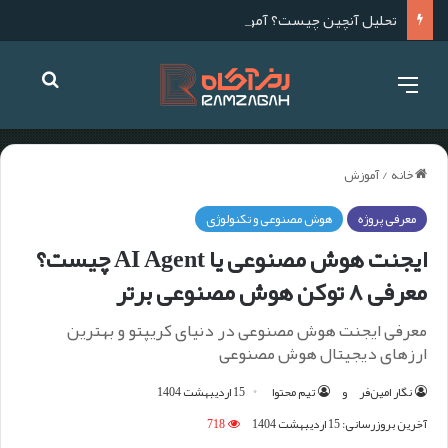
تحلیل آنچین چیست؟ آموزش صفر تا صد تحلیل آنچین
خانه
/
آموزش
معرفی پروژه
هوش مصنوعی و تکنولوژی
ایجنت هوش مصنوعی یا AI Agent چیست؟
معرفی ۸ توکن هوش مصنوعی برتر
معرفی ایجنت هوش مصنوعی در دنیای کریپتو و بهترین
ارزهای دیجیتال هوش مصنوعی
نگار امین‌فر
و
تیم محتوا
15 اردیبهشت 1404
آخرین بروزرسانی: 15 اردیبهشت 1404
718