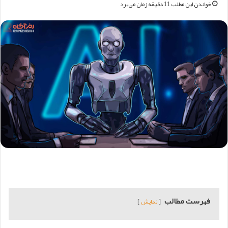
خواندن این مطلب 11 دقیقه زمان می‌برد
فهرست مطالب
نمایش