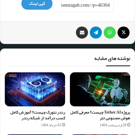
کپی لینک
نوشته های مشابه
پروژه Tether AI چیست؟ معرفی کامل
رندر نتورک چیست؟ آموزش کامل
هوش مصنوعی تتر
کسب درآمد از شبکه رندر
28 اردیبهشت 1404
03 خرداد 1404