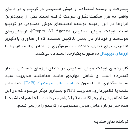
پیشرفت و توسعه استفاده از هوش مصنوعی در کریپتو و در دنیای
واقعی به طرز شگفت‌انگیزی سرعت گرفته است. یکی از جدیدترین
ابزارها در این زمینه، توسعه ایجنت‌های هوش مصنوعی در کریپتو
است. ایجنت هوش مصنوعی (Crypto AI Agents)، نرم‌افزارهای
هوشمند و خودکار در بستر بلاکچین هستند که از فناوری یادگیری
ماشینی برای تحلیل داده‌ها، تصمیم‌گیری و انجام وظایف مرتبط با
ارزهای دیجیتال
به صورت یکپارچه استفاده می‌کنند.
کاربردهای ایجنت هوش مصنوعی در دنیای ارزهای دیجیتال بسیار
گسترده است و شامل مواردی مانند معاملات، مدیریت سبد
سرمایه‌گذاری، اتوماسیون در
امور مالی غیرمتمرکز(De‌Fi)
، شناسایی
تقلب یا کلاهبرداری، مدیریت NFT و بسیاری دیگر می‌شود که در این
مقاله آموزشی از رمزآگاه، به آنها خواهیم پرداخت. با ما همراه باشید تا
همه چیز درباره عامل هوش مصنوعی در کریپتو را بررسی کنیم.
نوشته های مشابه