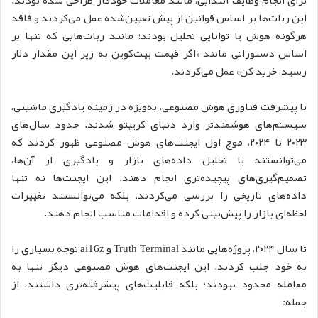
برای انجام وظایف ابتدایی، مانند معاملات خودکار طراحی شده بودند.
این ربات‌ها بر اساس قوانین از پیش تعیین‌شده عمل می‌کردند و فاقد
هرگونه هوش یا توانایی تحلیل بودند؛ مانند ربات‌هایی که تنها بر
اساس دستوراتی مانند «اگر قیمت بیت‌کوین به زیر این مقدار دلار
رسید، خرید کن» عمل می‌کردند.
با پیشرفت فناوری هوش مصنوعی، به‌ویژه در زمینه یادگیری ماشینی،
سیستم‌های هوشمندتر وارد دنیای کریپتو شدند. حدود سال‌های
۲۰۲۳ تا ۲۰۲۴، موج اول ایجنت‌های هوش مصنوعی ظهور کردند که
می‌توانستند با تحلیل داده‌های بازار و یادگیری از آن‌ها،
تصمیم‌گیری‌های پیچیده‌تری انجام دهند. این ایجنت‌ها نه‌ تنها
داده‌های تاریخی را بررسی می‌کردند، بلکه می‌توانستند تغییرات
لحظه‌ای بازار را پیش‌بینی کرده و اقدامات مناسب انجام دهند.
تا سال ۲۰۲۴، پروژه‌هایی مانند Truth Terminal و ai16z توجه بسیاری را
به خود جلب کردند. این ایجنت‌های هوش مصنوعی دیگر تنها به
معامله محدود نبودند؛ بلکه قابلیت‌های پیشرفته‌تری داشتند، از
جمله: