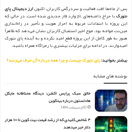
پس از ماه‌ها افت فعالیت و سردرگمی کاربران، اکنون
ارز دیجیتال پای
نتورک
با حراج دامنه‌های .pi وارد فاز جدیدی شده است. در حالی که
این پروژه با انتقادات مربوط به احراز هویت و تأخیر در راه‌اندازی
مین‌نت مواجه بود، موج اخیر استقبال کاربران نشان می‌دهد که ظاهراً
هنوز به طور کامل از این پروژه قطع امید نکرده و به آینده پای نتورک
امیدوارند. در ادامه برای جزئیات بیشتری با رمزاگاه همراه باشید.
بیشتر بخوانید:
پای نتورک چیست و چرا همه درباره آن حرف می‌زنند؟
نوشته های مشابه
خالق سبک پرایس اکشن: دیدگاه محتاطانه مایکل
هادلستون درباره بیتکوین
02 اردیبهشت 1404
۴ شاخص کلیدی که از رشد قیمت بیت کوین تا ۱۰۰ هزار
دلار خبر می‎دهند