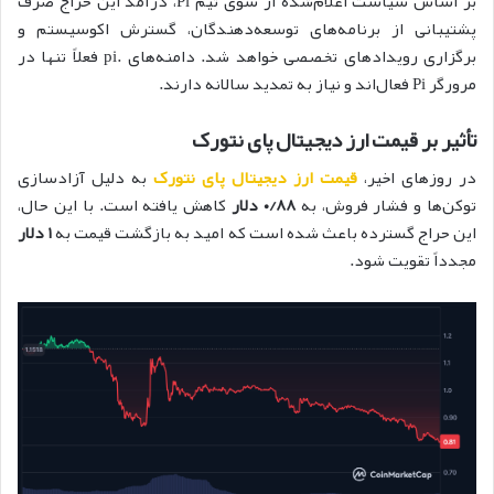
بر اساس سیاست اعلام‌شده از سوی تیم Pi، درآمد این حراج صرف
پشتیبانی از برنامه‌های توسعه‌دهندگان، گسترش اکوسیستم و
برگزاری رویدادهای تخصصی خواهد شد. دامنه‌های .pi فعلاً تنها در
مرورگر Pi فعال‌اند و نیاز به تمدید سالانه دارند.
تأثیر بر قیمت ارز دیجیتال پای نتورک
در روزهای اخیر،
قیمت
ارز دیجیتال پای نتورک
به دلیل آزادسازی
توکن‌ها و فشار فروش، به
۰/۸۸ دلار
کاهش یافته است. با این حال،
این حراج گسترده باعث شده است که امید به بازگشت قیمت به
۱ دلار
مجدداً تقویت شود.