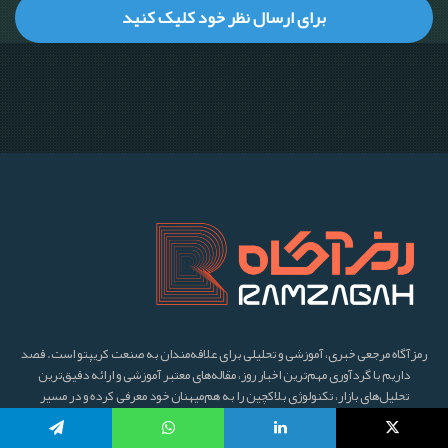
رمزآگاه مرجعی خبری، آموزشی و تحلیلی برای علاقه‌مندان به صنعت کریپتو است. قصد
داریم با گردآوری مهم‌ترین اخبار روز، مقاله‌های معتبر آموزشی و ارائه دقیق‌ترین
تحلیل‌های بازار، تکنولوژی بلاکچین را به هم‌میهنان خود معرفی کرده و در مسیر
غیرمتمرکزسازی و برچیدن محدودیت‌ها، همگام با این فناوری نوظهور قدم برداریم.