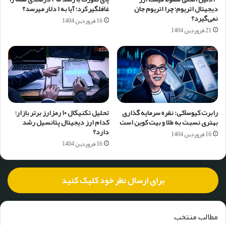
دیجیتال اتریوم؛ چرا اتریوم جان
غافلگیر کرد؛ آیا به ۱ دلار می‎رسد؟
نمی‌گیرد؟
16 فروردین 1404
21 فروردین 1404
رابرت کیوساکی: نقره سرمایه گذاری
تحلیل تکنیکال ۱۰ رمزارز برتر بازار؛
بهتری نسبت به طلا و بیت کوین است
کدام ارز دیجیتال پتانسیل رشد
دارد؟
16 فروردین 1404
16 فروردین 1404
برای ارسال نظر خود کلیک کنید
مطالب منتخب