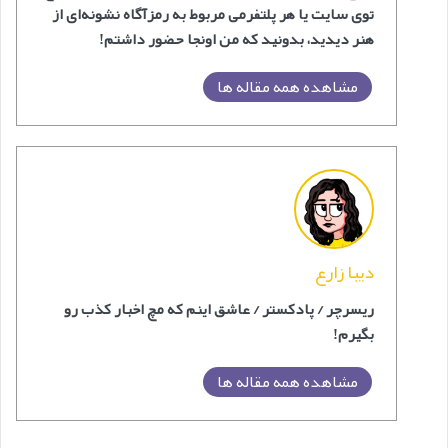
توی سایت یا هر پلتفرمی مربوط به رمزآگاه نشونه‌ای از
هنر دیدید، بدونید که من اونجا حضور داشتم!
مشاهده همه مقاله ها
دیبا زارع
ریسرچر / پادکستر / عاشق اینم که مچ اخبار کذب رو
بگیرم!
مشاهده همه مقاله ها