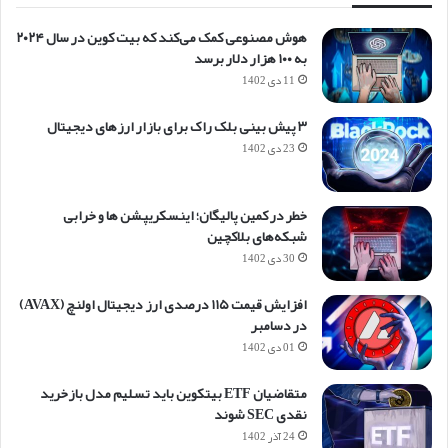
هوش مصنوعی کمک می‌کند که بیت کوین در سال ۲۰۲۴
به ۱۰۰ هزار دلار برسد
11 دی 1402
۳ پیش بینی بلک راک برای بازار ارزهای دیجیتال
23 دی 1402
خطر در کمین پالیگان؛ اینسکریپشن ها و خرابی
شبکه‌های بلاکچین
30 دی 1402
افزایش قیمت ۱۱۵ درصدی ارز دیجیتال اولنچ (AVAX)
در دسامبر
01 دی 1402
متقاضیان ETF بیتکوین باید تسلیم مدل بازخرید
نقدی SEC شوند
24 آذر 1402