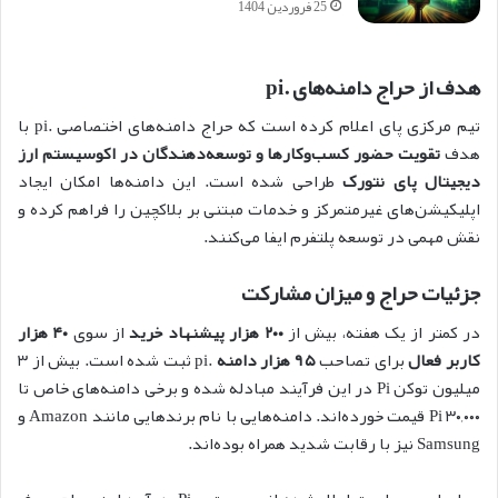
25 فروردین 1404
هدف از حراج دامنه‌های .pi
تیم مرکزی پای اعلام کرده است که حراج دامنه‌های اختصاصی .pi با
هدف
تقویت حضور کسب‌وکارها و توسعه‌دهندگان در اکوسیستم ارز
دیجیتال پای نتورک
طراحی شده است. این دامنه‌ها امکان ایجاد
اپلیکیشن‌های غیرمتمرکز و خدمات مبتنی بر بلاکچین را فراهم کرده و
نقش مهمی در توسعه پلتفرم ایفا می‌کنند.
جزئیات حراج و میزان مشارکت
در کمتر از یک هفته، بیش از
۲۰۰ هزار پیشنهاد خرید
از سوی
۴۰ هزار
کاربر فعال
برای تصاحب
۹۵ هزار دامنه
.pi ثبت شده است. بیش از ۳
میلیون توکن Pi در این فرآیند مبادله شده و برخی دامنه‌های خاص تا
۳۰,۰۰۰ Pi قیمت خورده‌اند. دامنه‌هایی با نام برندهایی مانند Amazon و
Samsung نیز با رقابت شدید همراه بوده‌اند.