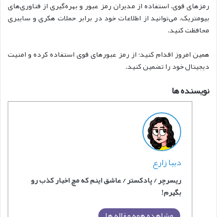
رمزهای قوی، استفاده از مدیران رمز عبور و بهره‌گیری از فناوری‌های
بیومتریک، می‌توانید از اطلاعات خود در برابر حملات هکری و سایبری
محافظت کنید.
همین امروز اقدام کنید؛ از رمز عبورهای قوی استفاده کرده و امنیت
دیجیتال خود را تضمین کنید.
نویسنده ها
دیبا زارع
ریسرچر / پادکستر / عاشق اینم که مچ اخبار کذب رو
بگیرم!
مشاهده همه مقاله ها