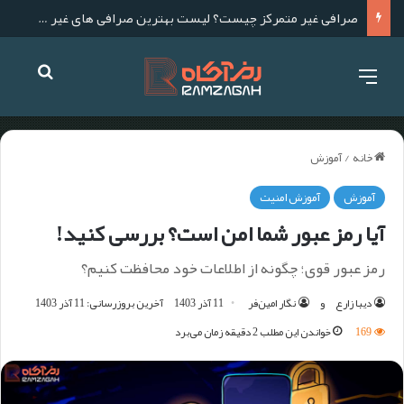
صرافی غیر متمرکز چیست؟ لیست بهترین صرافی های غیر متمرکز برای ایرانیان
خانه
/
آموزش
آموزش
آموزش امنیت
آیا رمز عبور شما امن است؟ بررسی کنید!
رمز عبور قوی؛ چگونه از اطلاعات خود محافظت کنیم؟
دیبا زارع
و
نگار امین‌فر
11 آذر 1403
آخرین بروزرسانی: 11 آذر 1403
169
خواندن این مطلب 2 دقیقه زمان می‌برد