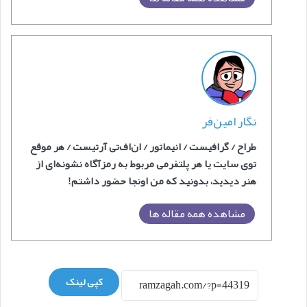
نگار امین‌فر
طراح / گرافیست / انیماتور / ان‌اف‌‎تی آرتیست / هر موقع
توی سایت یا هر پلتفرمی مربوط به رمزآگاه نشونه‌ای از
هنر دیدید، بدونید که من اونجا حضور داشتم!
مشاهده همه مقاله ها
کپی لینک