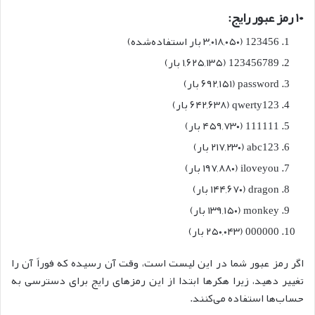
۱۰ رمز عبور رایج:
123456 (۳,۰۱۸,۰۵۰ بار استفاده‌شده)
123456789 (۱,۶۲۵,۱۳۵ بار)
password (۶۹۲,۱۵۱ بار)
qwerty123 (۶۴۲,۶۳۸ بار)
111111 (۴۵۹,۷۳۰ بار)
abc123 (۲۱۷,۲۳۰ بار)
iloveyou (۱۹۷,۸۸۰ بار)
dragon (۱۴۴,۶۷۰ بار)
monkey (۱۳۹,۱۵۰ بار)
000000 (۲۵۰,۰۴۳ بار)
اگر رمز عبور شما در این لیست است، وقت آن رسیده که فوراً آن را
تغییر دهید، زیرا هکرها ابتدا از این رمزهای رایج برای دسترسی به
حساب‌ها استفاده می‌کنند.