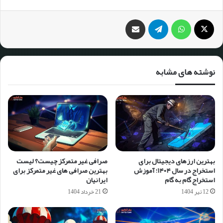
نوشته های مشابه
بهترین ارزهای دیجیتال برای
صرافی غیر متمرکز چیست؟ لیست
استخراج در سال ۱۴۰۴؛ آموزش
بهترین صرافی های غیر متمرکز برای
استخراج گام به گام
ایرانیان
12 تیر 1404
21 خرداد 1404