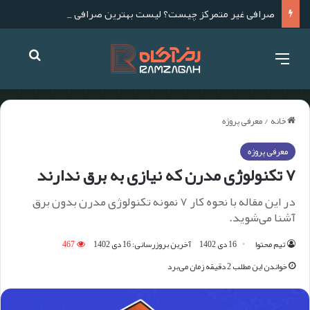
صرافی غیر متمرکز چیست؟ لیست بهترین صرافی های غیر متمرکز برای ایرانیان
خانه
/
معرفی پروژه
معرفی پروژه
۷ تکنولوژی مدرن که نیازی به برق ندارند
در این مقاله با نحوه کار ۷ نمونه تکنولوژی مدرن بدون برق
آشنا می‌شوید.
تیم محتوا
16 دی 1402
آخرین بروزرسانی: 16 دی 1402
467
خواندن این مطلب 2 دقیقه زمان می‌برد