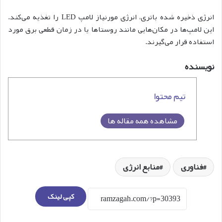
انرژی ذخیره شده باتری، انرژی مورنیاز لامپ LED را تغذیه می‌کند.
این لامپ‌‌ها در مکان‌هایی مانند روستاها یا در زمان قطعی برق مورد
استفاده قرار می‌گیرند.
نویسنده
تیم محتوا
مشاهده همه مقاله ها
فناوری
منابع انرژی
کپی لینک