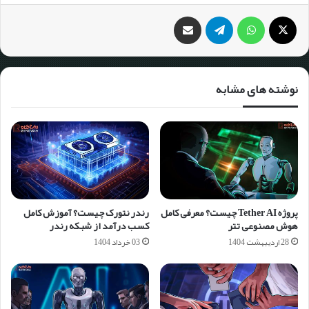
نوشته های مشابه
پروژه Tether AI چیست؟ معرفی کامل
رندر نتورک چیست؟ آموزش کامل
هوش مصنوعی تتر
کسب درآمد از شبکه رندر
28 اردیبهشت 1404
03 خرداد 1404