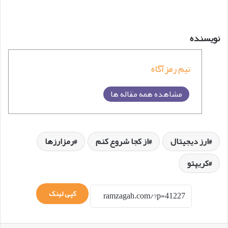
نویسنده
تیم رمزآگاه
مشاهده همه مقاله ها
ارز دیجیتال
از کجا شروع کنم
رمزارزها
کریپتو
کپی لینک