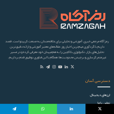
رمزآگاه مرجعی خبری، آموزشی و تحلیلی برای علاقه‌مندان به صنعت کریپتو است. قصد
داریم با گردآوری مهم‌ترین اخبار روز، مقاله‌های معتبر آموزشی و ارائه دقیق‌ترین
تحلیل‌های بازار، تکنولوژی بلاکچین را به هم‌میهنان خود معرفی کرده و در مسیر
غیرمتمرکزسازی و برچیدن محدودیت‌ها، همگام با این فناوری نوظهور قدم برداریم.
دسترسی آسان
ارز‌های دیجیتال
تماس با ما
تبلیغات