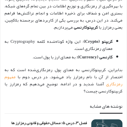
با بهره‌گیری از رمزنگاری و توزیع اطلاعات در بین تمام گره‌های شبکه،
بستری امن و شفاف برای ذخیره اطلاعات و انجام تراکنش‌ها فراهم
می‌کند.
در این درس، به بررسی یکی از کاربردهای برجسته بلاکچین،
یعنی رمزارز یا
کریپتوکارنسی
می‌پردازیم.
کریپتو (Crypto)
: این واژه کوتاه‌شده کلمه Cryptography به
معنای رمزنگاری است.
کارنسی (Currency):
به معنای ارز یا پول است.
بنابراین، کریپتوکارنسی به معنای پول رمزنگاری‌شده است که به
اختصار از آن با نام رمزارز یاد می‌شود. در درس دوم با
مفهوم
رمزنگاری
آشنا شدید و در ادامه، توضیح می‌دهیم که رمزارز یا
کریپتوکارنسی چیست؟
نوشته های مشابه
فصل ۳، درس ۵: مسائل حقوقی و قانونی رمزارز ها