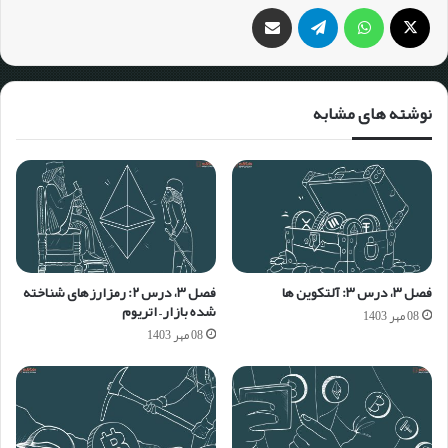
نوشته های مشابه
فصل ۳، درس ۳: آلتکوین ها
فصل ۳، درس ۲: رمزارزهای شناخته
شده بازار – اتریوم
08 مهر 1403
08 مهر 1403