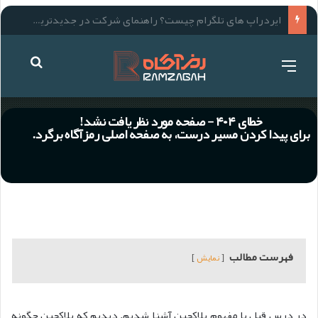
فهرست مطالب
نمایش
در درس قبل با مفهوم بلاکچین آشنا شدیم. دیدیم که بلاکچین چگونه