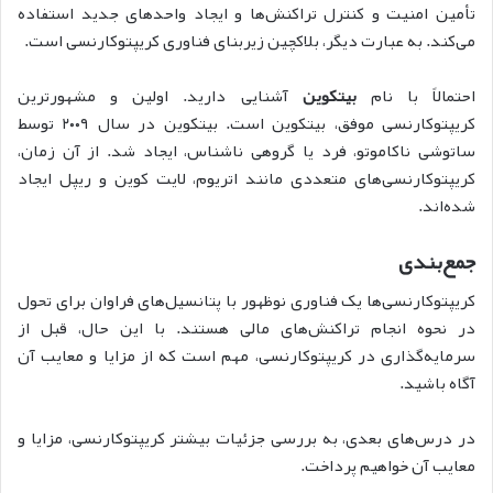
تأمین امنیت و کنترل تراکنش‌ها و ایجاد واحدهای جدید استفاده
می‌کند. به عبارت دیگر، بلاکچین زیربنای فناوری کریپتوکارنسی است.
احتمالاً با نام
بیتکوین
آشنایی دارید. اولین و مشهورترین
کریپتوکارنسی موفق، بیتکوین است. بیتکوین در سال ۲۰۰۹ توسط
ساتوشی ناکاموتو، فرد یا گروهی ناشناس، ایجاد شد. از آن زمان،
کریپتوکارنسی‌های متعددی مانند اتریوم، لایت کوین و ریپل ایجاد
شده‌اند.
جمع‌بندی
کریپتوکارنسی‌ها یک فناوری نوظهور با پتانسیل‌های فراوان برای تحول
در نحوه انجام تراکنش‌های مالی هستند. با این حال، قبل از
سرمایه‌گذاری در کریپتوکارنسی، مهم است که از مزایا و معایب آن
آگاه باشید.
در درس‌های بعدی، به بررسی جزئیات بیشتر کریپتوکارنسی، مزایا و
معایب آن خواهیم پرداخت.