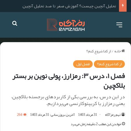
بهترین ارزهای دیجیتال برای استخراج در سال ۱۴۰۴؛ آموزش استخراج گام به گام
خانه
/
از کجا شروع کنم؟
از کجا شروع کنم؟
فصل اول
فصل ۱، درس ۳: رمزارز، پولی نوین بر بستر
بلاکچین
در این درس، به بررسی یکی از کاربردهای برجسته بلاکچین،
یعنی رمزارز یا کریپتوکارنسی می‌پردازیم.
تیم رمزآگاه
31 مرداد 1403
آخرین بروزرسانی: 31 مرداد 1403
264
خواندن این مطلب 2 دقیقه زمان می‌برد