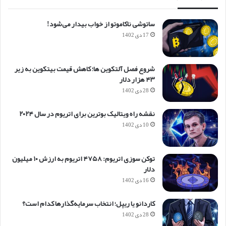
ساتوشی ناکاموتو از خواب بیدار می‌شود!
17 دی 1402
شروع فصل آلتکوین ها؛ کاهش قیمت بیتکوین به زیر
۴۳ هزار دلار
28 دی 1402
نقشه راه ویتالیک بوترین برای اتریوم در سال ۲۰۲۴
10 دی 1402
توکن سوزی اتریوم: ۴۷۵۸ اتریوم به ارزش ۱۰ میلیون
دلار
16 دی 1402
کاردانو یا ریپل؛ انتخاب سرمایه‌گذارها کدام است؟
28 دی 1402