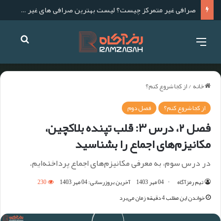
لیست بهترین صرافی های ارز دیجیتال خارجی برای ایرانی ها
خانه
/
از کجا شروع کنم؟
از کجا شروع کنم؟
فصل دوم
فصل ۲، درس ۳:‌ قلب تپنده بلاکچین،
مکانیزم‌های اجماع را بشناسید
در درس سوم، به معرفی مکانیزم‌های اجماع پرداخته‌ایم.
تیم رمزآگاه
04 مهر 1403
آخرین بروزرسانی: 04 مهر 1403
230
خواندن این مطلب 4 دقیقه زمان می‌برد