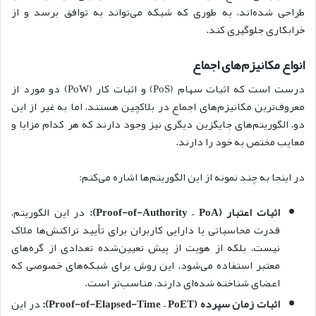
طراحی شده‌اند، به طوری که شبکه می‌تواند به توافق برسد و از
خرابکاری جلوگیری کند.
انواع مکانیز‌م‌های اجماع
درست است که اثبات سهام (PoS) و اثبات کار (PoW) دو مورد از
معروف‌ترین مکانیزم‌های اجماع در بلاکچین هستند، اما به غیر از این
دو، الگوریتم‌های جایگزین دیگری نیز وجود دارند که هر کدام مزایا و
معایب مختص به خود را دارند.
در اینجا به چند نمونه از این الگوریتم‌ها اشاره می‌کنم:
اثبات اعتبار (Proof-of-Authority – PoA):
در این الگوریتم،
قدرت محاسباتی یا دارایی کاربران برای تأیید تراکنش‌ها ملاک
نیست، بلکه از هویت از پیش تعیین‌شده‌ تعدادی از گره‌های
معتبر استفاده می‌شود. این روش برای شبکه‌های خصوصی که
اعضای شناخته شده‌ای دارند، مناسب‌تر است.
اثبات زمان سپرده (Proof-of-Elapsed-Time – PoET):
در این