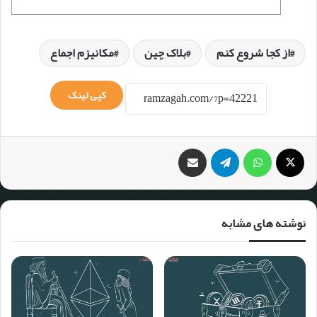
از کجا شروع کنم
بلاک چین
مکانیزم اجماع
کپی لینک
نوشته های مشابه