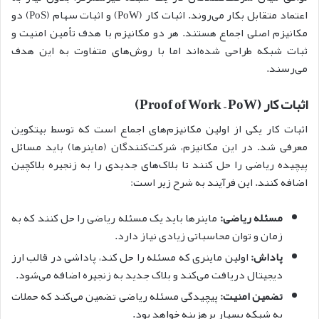
اعتماد متقابل بکار می‌روند. اثبات کار (PoW) و اثبات سهام (PoS) دو
مکانیزم اصلی اجماع هستند. هر دو مکانیزم با هدف تأمین امنیت و
ثبات شبکه طراحی شده‌اند اما با روش‌های متفاوت به این هدف
می‌رسند.
اثبات کار (Proof of Work – PoW)
اثبات کار یکی از اولین مکانیزم‌های اجماع است که توسط بیتکوین
معرفی شد. در این مکانیزم، شرکت‌کنندگان (ماینرها) باید مسائل
پیچیده ریاضی را حل کنند تا بلاک‌های جدیدی را به زنجیره بلاکچین
اضافه کنند. این فرآیند به شرح زیر است:
مسئله ریاضی:
ماینرها باید یک مسئله ریاضی را حل کنند که به
زمان و توان محاسباتی زیادی نیاز دارد.
پاداش:
اولین ماینری که مسئله را حل کند، پاداشی در قالب ارز
دیجیتال دریافت می‌کند و بلاک جدید به زنجیره اضافه می‌شود.
تضمین امنیت:
پیچیدگی مسئله ریاضی تضمین می‌کند که حملات
به شبکه بسیار پرهزینه خواهد بود.