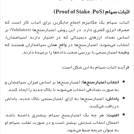
اثبات سهام (Proof of Stake – PoS)
اثبات سهام یک مکانیزم اجماع جایگزین برای اثبات کار است که
مصرف انرژی کمتری دارد. در این روش، اعتبارسنج‌ها (Validators) بر
اساس تعداد ارزهای دیجیتالی که در اختیار دارند (سهامشان)،
انتخاب می‌شوند. اعتبارسنج‌ها در واقع همان سهامداران هستند که
وظیفه اعتبارسنجی یا بررسی صحت داده‌ها را برعهده دارند.
فرآیند اثبات سهام به این شکل است:
انتخاب اعتبارسنج‌ها:
اعتبارسنج‌ها بر اساس میزان سهامشان و
به صورت تصادفی انتخاب می‌شوند تا بلاک جدید را ایجاد کنند.
پاداش:
اعتبارسنج‌ها به ازای اعتبارسنجی بلاک جدید، پاداش
دریافت می‌کنند.
امنیت:
هر چه یک اعتبارسنج سهام بیشتری داشته باشد،
احتمال انتخاب شدنش بیشتر است و در صورت تقلب، سهام او
به عنوان جریمه ضبط می‌شود.