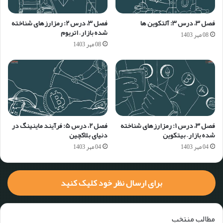
فصل ۳، درس ۳: آلتکوین ها
فصل ۳، درس ۲: رمزارزهای شناخته
شده بازار – اتریوم
08 مهر 1403
08 مهر 1403
فصل ۳، درس ۱: رمزارزهای شناخته
فصل ۲، درس ۵:‌ فرآیند ماینینگ در
شده بازار – بیتکوین
دنیای بلاکچین
04 مهر 1403
04 مهر 1403
برای ارسال نظر خود کلیک کنید
مطالب منتخب