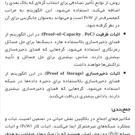
روش، از توابع تأخیر تصادفی برای انتخاب گره‌ای که بلاک بعدی را
اضافه می‌کند، استفاده می‌شود. این الگوریتم به مراتب
کم‌مصرف‌تر از PoW است و می‌تواند به‌عنوان جایگزینی برای آن
در نظر گرفته شود.
اثبات ظرفیت (Proof-of-Capacity – PoC):
در این الگوریتم، از
فضای ذخیره‌سازی بلااستفاده‌ هارد دیسک‌ها برای حل مسائل
رمزنگاری استفاده می‌شود. گره‌هایی که فضای ذخیره‌سازی
بیشتری دارند، شانس بیشتری برای حل مسائل و تأیید
تراکنش‌ها خواهند داشت.
اثبات ذخیره‌سازی (Proof of Storage):
در این الگوریتم، از
فضای ذخیره‌سازی بلااستفاده برای ذخیره داده‌ها در شبکه
استفاده می‌شود. گره‌هایی که فضای ذخیره‌سازی بیشتری
دارند، پاداش بیشتری دریافت می‌کنند.
جمع‌بندی:
مکانیزم‌های اجماع در بلاکچین نقش حیاتی در تضمین امنیت، ثبات و
عملکرد شبکه‌های غیرمتمرکز ایفا می‌کنند. اثبات کار (PoW) و اثبات
سهام (PoS) دو روش اصلی هستند که با رویکردهای متفاوت به هدف