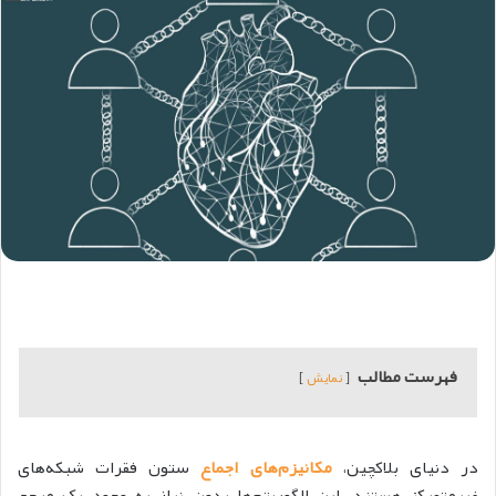
فهرست مطالب
نمایش
در دنیای بلاکچین،
مکانیزم‌های اجماع
ستون فقرات شبکه‌های
غیرمتمرکز هستند. این الگوریتم‌ها بدون نیاز به وجود یک مرجع