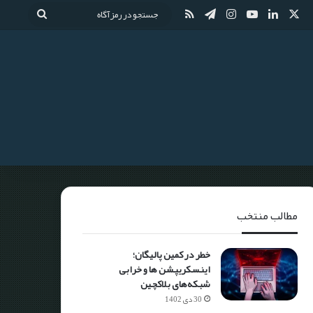
مطالب منتخب
خطر در کمین پالیگان؛
اینسکریپشن ها و خرابی
شبکه‌های بلاکچین
30 دی 1402