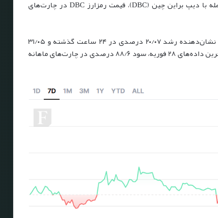
چینی، شرکت هوآوی با چندین شرکت بلاک چین، از جمله با دیپ براین چین (DBC)، قیمت رمزارز DBC در چارت‌های
قیمت این رمزارز به ۰/۰۰۸ دلار افزایش یافته است که نشان‌دهنده رشد ۲۰/۰۷ درصدی در ۲۴ ساعت گذشته و ۳۱/۰۵
درصدی نسبت به هفته قبل است. در عین حال، طبق آخرین داده‌های ۲۸ فوریه، سود ۸۸/۶ درصدی در چارت‌های ماهانه