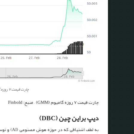
چارت قیمت ۷ روزه گامیوم (GMM) – منبع: Finbold
چارت قیمت ۷ روزه گامیوم (GMM) – منبع: Finbold
دیپ براین چین (DBC)