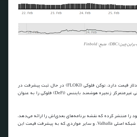
علیرغم اینکه در زمان انتشار این خبر تنها ۰/۰۰۰۰۴۸۳۱ دلار قیمت دارد، توکن فلوکی (FLOKI) در حال ثبت پیشرفت در
اکوسیستم خود است، چرا که دومین پروتکل بزرگ مالی غیرمتمرکز زنجیره هوشمند بایننس (DeFi) فلوکی را به عنوان
ه بر این، تیم فلوکی (FLOKI) اخیراً نقشه راه ۲۰۲۳ خود را منتشر کرده که نقشه برنامه‌های بعدی‌اش را ارائه می‌دهد،
از جمله توسعه خدمات سهام خود، کارت نقدی فلوکی، شبکه اصلی Valhalla، و سایر مواردی که به پیشرفت قیمت این