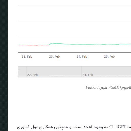
به لطف اشتیاقی که در حوزه هوش مصنوعی (AI) و توسط ChatGPT به وجود آمده است، و همچنین همکاری غول فناوری