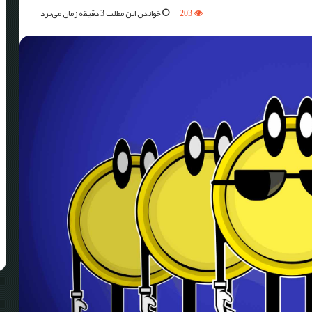
203
خواندن این مطلب 3 دقیقه زمان می‌برد