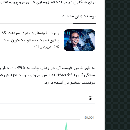
برای همکاری در برنامه فعال‌سازی متاورس، پروژه متاورس Gamium یک سود سه رقمی ثب
نوشته های مشابه
رابرت کیوساکی: نقره سرمایه گذا
بهتری نسبت به طلا و بیت کوین است
16 فروردین 1404
موفقیت بیشتر در آینده دارد.