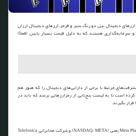
 ۲۰۲۳ و ادامه روند بازار ارزهای دیجیتال بین دو رنگ سبز و قرمز، ارزهای دیجیتال ارزان
 سرمایه‌گذاری هستند که به دلیل قیمت بسیار پایین (فعلاً)
ن این موضوع، سایت Finbold آخرین پیشرفت‌های مرتبط با برخی از دارایی‌های دیجیتال را که هنوز هم
 خریداری کرد، بررسی کرده است تا به لیست پنج‌تایی از رمزارزهایی برسد که باید در
رار بگیرند.
پس از اعلام قرارداد با غول رسانه‌های اجتماعی Meta Platforms یعنی (NASDAQ: META) و شرکت مخابراتی Telefonica