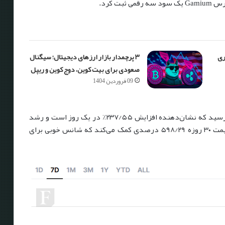
ت کرد.
ری
۳ پرچم‎دار بازار ارزهای دیجیتال؛ سیگنال
صعودی برای بیت کوین، دوج کوین و ریپل
09 فروردین 1404
به طور خاص، قیمت آن در زمان چاپ به ۰/۰۰۲۳۱۵ دلار رسید که نشان‌دهنده افزایش ۲۳۷/۵۵٪ در یک روز است و رشد
هفتگی آن را ۳۵۹/۶۶٪ افزایش می‌دهد و به افزایش قیمت ۳۰ روزه ۵۹۸/۲۹ درصدی کمک می‌کند که شانس خوبی برای