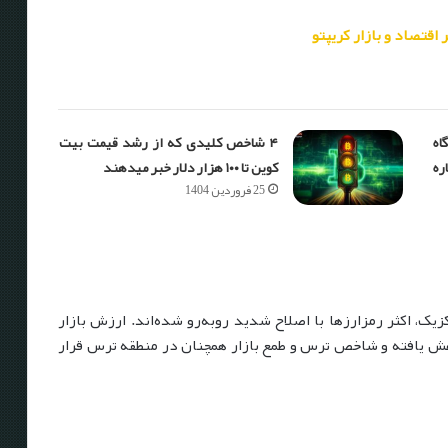
اقتصاد و بازار کریپتو
ه
۴ شاخص کلیدی که از رشد قیمت بیت
ره
کوین تا ۱۰۰ هزار دلار خبر می‎دهند
25 فروردین 1404
زیک، اکثر رمزارزها با اصلاح شدید روبه‌رو شده‌اند. ارزش بازار
ها نسبت به اوج دسامبر ۲۰۲۴، بیش از ۳۶٪ کاهش یافته و شاخص ترس و طمع بازار همچنان در منطقه ترس قرار