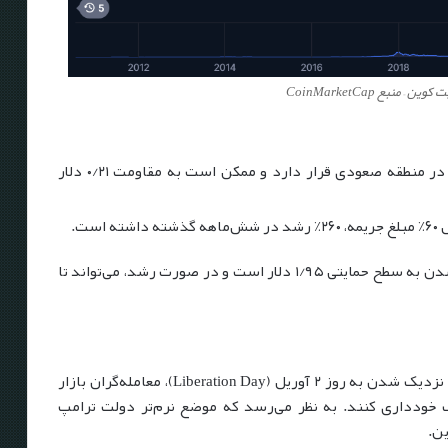
 منبع CoinMarketCap
با رشد ۴۱٪ در شش ماه اخیر همچنان در منطقه صعودی قرار دارد و ممکن است به مقاومت ۰/۲۱ دلار
تحلیل تکنیکال نشان می‌دهد که XRP در حال نزدیک شدن به سطح حمایتی ۱/۹۵ دلار است و در صورت رشد، می‌تواند تا
اعلام کرده‌اند که با نزدیک شدن به روز ۲ آوریل (Liberation Day)، معامله‌گران بازار
ک خودداری کنند. به نظر می‌رسد که موضع نرم‌تر دولت ترامپ
ین.