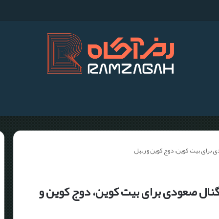
م
ل؛ سیگنال صعودی برای بیت کوین، دوج کوین و