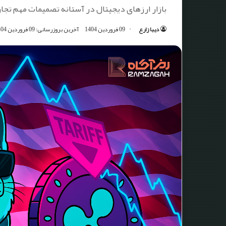
بازار ارزهای دیجیتال در آستانه تصمیمات مهم تجاری است و این ۳ رمزارز قوی‎تر 
دیبا زارع
09 فروردین 1404
آخرین بروزرسانی: 09 فروردین 1404