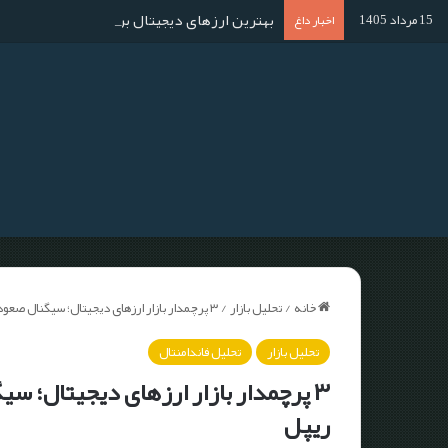
بهترین ارزهای دیجیتال برای استخراج در سال ۱۴۰۴؛ آموزش استخراج گام به گا
15 مرداد 1405
اخبار داغ
خانه
/
تحلیل بازار
/
۳ پرچم‎دار بازار ارزهای دیجیتال؛ سیگنال صعودی برای بیت کوین، دوج کوین و ریپل
تحلیل بازار
تحلیل فاندامنتال
۳ پرچم‎دار بازار ارزهای دیجیتا
ریپل