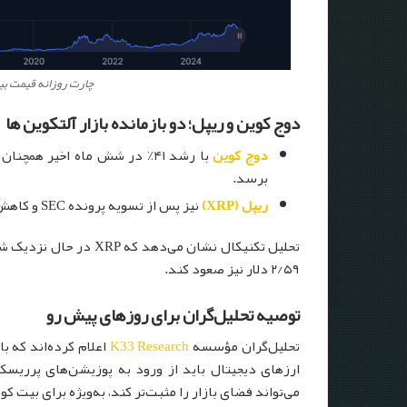
چارت روزانه قیمت بیت کوین –
دوج کوین و ریپل؛ دو بازمانده بازار آلتکوین ها
دوج کوین
برسد.
ریپل (XRP)
نیز پس از تسویه پرونده SEC و کاهش ۶۰٪ مبلغ جریمه، ۲۶۰٪ رشد در شش‌ماهه گذشته داشته است.
۲/۵۹ دلار نیز صعود کند.
توصیه تحلیل‌گران برای روزهای پیش رو
تحلیل‌گران مؤسسه
K33 Research
ارزهای دیجیتال باید از ورود به پوزیشن‌های پرریس
می‌تواند فضای بازار را مثبت‌تر کند، به‌ویژه برای بیت کو