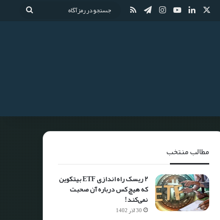
مطالب منتخب
۲ ریسک راه اندازی ETF بیتکوین
که هیچ کس درباره آن صحبت
نمی‌کند!
30 آذر 1402