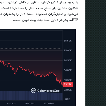
با وجود چهار فلش کراش (منظور از فلش کراش، سقوط 
می‌شود و تحلیل‌گران محدو
ETFها یکی از دلایل حفظ ثبات بیت کوین است.