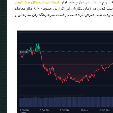
سریع است.) در این چرخه بازار،
قیمت ارز دیجیتال بیت کوین
تاکنون چندین بار سطح ۷۷۰۰۰ دلار را حفظ کرده است. بیت کوین در زمان نگارش این گزارش حدود ۸۳۰۰۰ دلار معامله
ده ۸۸۰۰۰ دلار را به‌عنوان مقاومت مهم معرفی کرده‌اند. بازگشت سرمایه‌گذاران سازمانی و