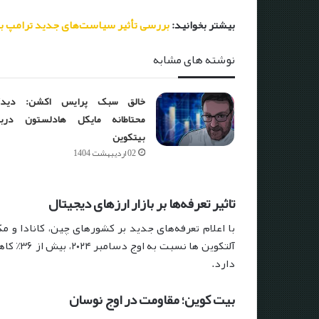
بیشتر بخوانید:
بررسی تأثیر سیاست‌های جدید ترامپ بر 
نوشته های مشابه
خالق سبک پرایس اکشن: دیدگا
محتاطانه مایکل هادلستون دربا
بیتکوین
02 اردیبهشت 1404
تاثیر تعرفه‌ها بر بازار ارزهای دیجیتال
با اعلام تعرفه‌های جدید بر کشورهای چین، کانادا و مک
آلتکوین 
دارد.
بیت کوین؛ مقاومت در اوج نوسان