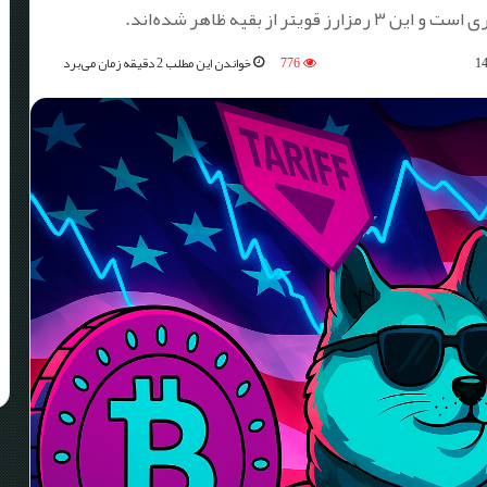
از بقیه ظاهر شده‌اند.
776
خواندن این مطلب 2 دقیقه زمان می‌برد