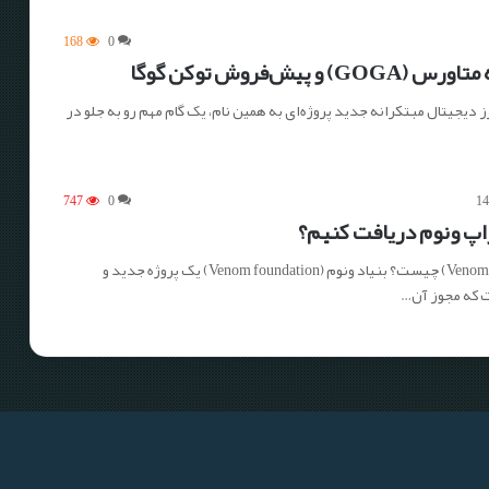
168
0
 و پیش‌فروش توکن گوگا
 (GOGA)، ارز دیجیتال مبتکرانه جدید پروژه‌ای به همین نام، یک گام مهم رو به جلو در
747
0
اپ ونوم دریافت کنیم؟
بلاک چین ونوم (Venom) چیست؟ بنیاد ونوم (Venom foundation) یک پروژه جدید و
 که مجوز آن…