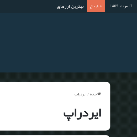
بهترین ارزهای دیجیتال برای استخراج در سال ۱۴۰۴؛ آموزش استخراج گام به گا
17 مرداد 1405
اخبار داغ
خانه
/
ایردراپ
ایردراپ