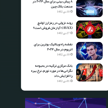
۸ پیش بینی برای سال ۲۰۲۴ در
صنعت بلاک چین
10 دی 1402
روند نزولی در رمزارز اولنچ
(AVAX)؛ آیا زمان فروش است؟
27 دی 1402
نقشه راه ویتالیک بوترین برای
اتریوم در سال ۲۰۲۴
10 دی 1402
بانک مرکزی ترکیه در بحبوحه
نگرانی‌ها در مورد تورم، نرخ بهره
را افزایش داد
01 دی 1402