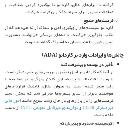
گرفته تا ابزارهای مالی، کاردانو با توکنیزه کردن، شفافیت و
معاملات ایمن را برای سرمایه‌گذاران فراهم می‌کند.
فرصت‌های متنوع
کاردانو سیستم‌های رأی‌گیری امن و شفاف ارائه می‌دهد که از
تقلب جلوگیری می‌کنند. داده‌های پزشکی می‌توانند به‌صورت
ایمن و فوری با متخصصان به اشتراک گذاشته شوند
.
چالش‌ها و ایرادات وارد بر کاردانو (ADA)
تأخیر در توسعه و پیشرفت کند
از آنجا که کار‌دانو بر اصل تحقیق و بررسی‌های علمی متکی است،
با وجود دقت بالا، به پیاده‌سازی کندتر ویژگی‌ها در مقایسه با
رقبا منجر شده است. به عنوان مثال، قابلیت قراردادهای
هوشمند دیرتر از سایر پلتفرم‌ها معرفی شد که ممکن است
فرصت‌هایی را در بازارهای در حال رشد سریع مانند
امور مالی
غیرمتمرکز (DeFi)
و
توکن‌های غیرقابل تعویض (NFT)
از دست
داده باشد.
اکوسیستم محدود و پذیرش کم