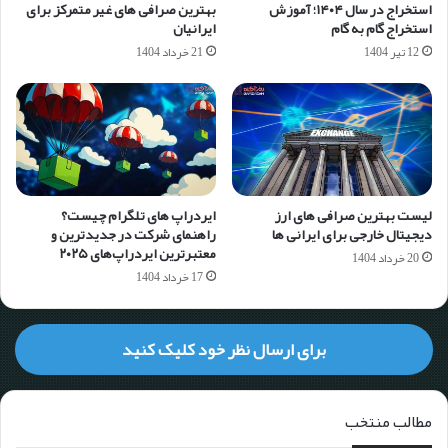
استخراج در سال ۱۴۰۴؛ آموزش
بهترین صرافی های غیر متمرکز برای
استخراج گام به گام
ایرانیان
12 تیر 1404
21 خرداد 1404
لیست بهترین صرافی های ارز
ایردراپ های تلگرام چیست؟
دیجیتال خارجی برای ایرانی ها
راهنمای شرکت در جدیدترین و
معتبرترین ایردراپ‌های ۲۰۲۵
20 خرداد 1404
17 خرداد 1404
برای ارسال نظر خود کلیک کنید
مطالب منتخب