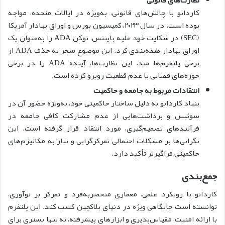
نظارت‌های قانونی
کاردانو با چالش‌های قانونی، به‌ویژه در ایالات متحده، مواجه
بوده است. در سال ۲۰۲۳، کمیسیون بورس و اوراق بهادار آمریکا
(SEC) در شکایت خود علیه بایننس، توکن ADA را به‌عنوان یک
اوراق بهادار طبقه‌بندی کرد. این موضوع منجر به حذف ADA از
برخی پلتفرم‌ها شد. این نظارت‌ها، آینده ADA را در برخی
حوزه‌های قضایی با عدم قطعیت روبرو کرده است.
انتقادات مربوط به جامعه و حاکمیت
بنیاد کاردانو به دلیل ساختار حاکمیتی خود، به‌ویژه حضور آن در
سوئیس و برداشت‌هایی از عدم مشارکت کافی جامعه در
فرآیندهای تصمیم‌گیری، مورد انتقاد قرار گرفته است. این
نگرانی‌ها بر مشکلات احتمالی تمرکزگرایی و نیاز به مکانیزم‌های
حاکمیتی فراگیرتر تأکید دارد.
جمع‌بندی
کاردانو با رویکرد علمی، معماری منحصربه‌فرد و تمرکز بر نوآوری،
توانسته است جایگاهی ویژه در دنیای بلاکچین کسب کند. این پلتفرم
با ارائه امنیت، مقیاس‌پذیری و ابزارهای پیشرفته، نه تنها بستری برای