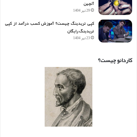
آنچین
29 تیر 1404
کپی تریدینگ چیست؟ آموزش کسب درآمد از کپی
تریدینگ رایگان
23 تیر 1404
کاردانو چیست؟