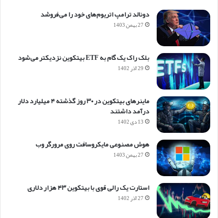
دونالد ترامپ اتریوم‌های خود را می‌فروشد
27 بهمن 1403
بلک راک یک گام به ETF بیتکوین نزدیکتر می‌شود
29 آذر 1402
ماینرهای بیتکوین در ۳۰ روز گذشته ۴ میلیارد دلار
درآمد داشتند
13 دی 1402
هوش مصنوعی مایکروسافت روی مرورگر وب
27 بهمن 1403
استارت یک رالی قوی با بیتکوین ۴۳ هزار دلاری
27 آذر 1402