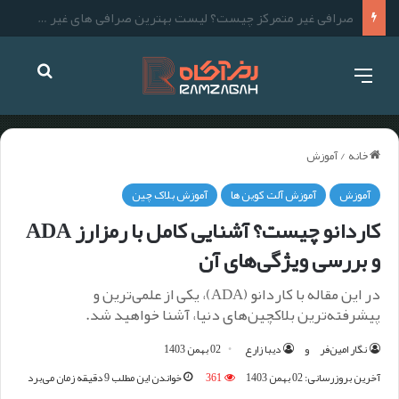
لیست بهترین صرافی های ارز دیجیتال خارجی برای ایرانی ها
خانه
/
آموزش
آموزش
آموزش آلت کوین ها
آموزش بلاک چین
کاردانو چیست؟ آشنایی کامل با رمزارز ADA
و بررسی ویژگی‌های آن
در این مقاله با کاردانو (ADA)، یکی از علمی‌ترین و
پیشرفته‌ترین بلاکچین‌های دنیا، آشنا خواهید شد.
نگار امین‌فر
و
دیبا زارع
02 بهمن 1403
آخرین بروزرسانی: 02 بهمن 1403
361
خواندن این مطلب 9 دقیقه زمان می‌برد