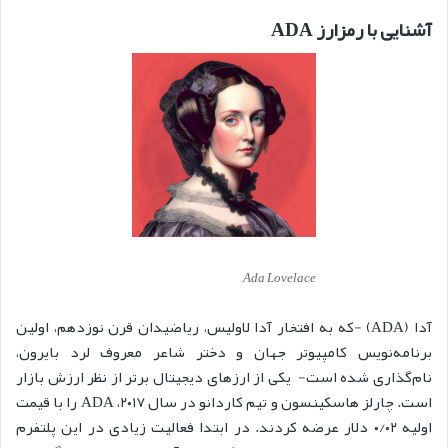
آشنایی با رمزارز ADA
Ada Lovelace
آدا (ADA) -که به افتخار آدا لاولیس، ریاضیدان قرن نوزدهم، اولین
برنامه‌نویس کامپیوتر جهان و دختر شاعر معروف لرد بایرون،
نام‌گذاری شده است- یکی از ارزهای دیجیتال برتر از نظر ارزش بازار
است. چارلز هاسکینسون و تیم کاردانو در سال ۲۰۱۷، ADA را با قیمت
اولیه ۰/۰۲ دلار عرضه کردند. در ابتدا فعالیت زیادی در این پلتفرم