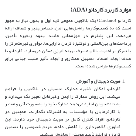
موارد کاربرد کاردانو (ADA)
کاردانو (Cardano) یک بلاکچین عمومی لایه اول و بدون نیاز به مجوز
است که به کسب‌وکارها راه‌حل‌هایی امن، مقیاس‌پذیر و شفاف ارائه
می‌دهد. این پلتفرم در حوزه‌هایی مانند بهبود زنجیره تأمین،
پرداخت‌های بین‌المللی و توکنیزه کردن دارایی‌ها، نوآوری غیرمتمرکز را
با تمرکز بر امنیت بالا و مصرف بهینه انرژی ممکن می‌سازد. کاردانو با
هدف ایجاد اعتماد، تسهیل همکاری و ایجاد تأثیر مثبت جهانی برای
کسب‌وکارها طراحی شده است.
هویت دیجیتال و آموزش
کاردانو امکان ذخیره مدارک تحصیلی در بلاکچین را فراهم
می‌کند. این روش مدارک را ایمن و غیرقابل تغییر نگه می‌دارد و
به دانشجویان اجازه می‌دهد مدارک خود را به‌صورت آنی و معتبر
با کارفرمایان یا مؤسسات به اشتراک بگذارند. همچنین در
کاردانو، افراد کنترل کامل بر هویت دیجیتال خود دارند. این
فناوری کلاهبرداری را کاهش داده، حریم خصوصی را تضمین
کرده و فرآیند تأیید هویت را ساده‌تر می‌کند.