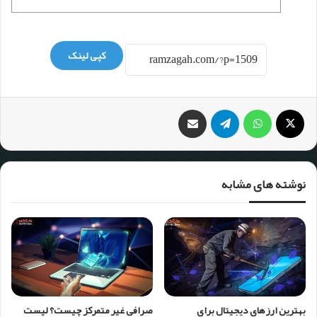
کپی لینک
نوشته های مشابه
بهترین ارزهای دیجیتال برای
صرافی غیر متمرکز چیست؟ لیست