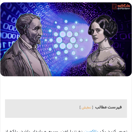
فهرست مطالب
نمایش
تصور کنید یک
بلاکچین
نه تنها امن، سریع و پایدار باشد، بلکه از