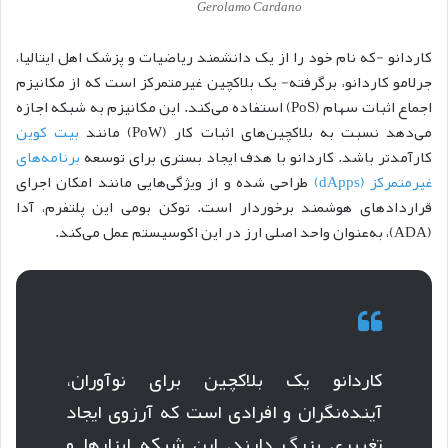
Gerolamo Cardano
کاردانو -که نام خود را از یک دانشمند ریاضیات و پزشک اهل ایتالیا،
جرلامو کاردانو، برگرفته- یک بلاکچین غیرمتمرکز است که از مکانیزم
اجماع اثبات سهام (PoS) استفاده می‌کند. این مکانیزم به شبکه اجازه
می‌دهد نسبت به بلاکچین‌های اثبات کار (PoW) مانند
بیت کوین
کارآمدتر باشد. کار‌دانو با هدف ایجاد بستری برای توسعه
برنامه‌های
غیرمتمرکز (dApps)
طراحی شده و از ویژگی‌هایی مانند امکان اجرای
قراردادهای هوشمند برخوردار است. توکن بومی این پلتفرم، آدا
(ADA)، به‌عنوان واحد اصلی ارز در این اکوسیستم عمل می‌کند.
کار‌دانو یک بلاکچین برای نوآوران،
آینده‌نگران و افرادی است که آرزوی ایجاد
تغییری بزرگ دارند. این شبکه ابزارها و