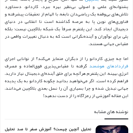
پشتوانه‌ای علمی و اصولی بی‌نظیر بهره ببرد. کاردانو، دستاورد
تلاش‌های بی‌وقفه یک ریاضی‌دان نابغه، با الهام از تحقیقات پیشرفته و
فناوری‌های نوین پا به عرصه گذاشته است تا انقلابی در دنیای
دیجیتال ایجاد کند. این پلتفرم صرفاً یک شبکه بلاکچین نیست؛ بلکه
پلی برای نوآوران و آینده‌نگرانی است که به دنبال تغییرات واقعی در
مقیاس جهانی هستند.
اما چه چیزی کار‌دانو را از دیگران متمایز می‌کند؟ از توانایی اجرای
قراردادهای هوشمند
گرفته تا مقیاس‌پذیری فوق‌العاده و مصرف
انرژی بهینه، این پلتفرم هرآنچه برای خلق آینده‌ای دیجیتال نیاز دارید،
فراهم کرده است. اگر می‌خواهید بدانید چگونه کار‌دانو به یک پدیده
جهانی تبدیل شده و چرا بسیاری آن را نسل بعدی بلاکچین می‌دانند،
این مقاله آموزشی از رمزآگاه را از دست ندهید!
نوشته های مشابه
تحلیل آنچین چیست؟ آموزش صفر تا صد تحلیل