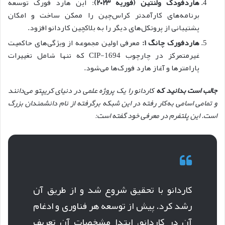
هاردفودک ولنتین (فوریه ۲۰۲۳)
: این هارد فورک توسعه
برنامه‌های کارآمدتر کراس‌چین را ممکن ساخت و امکان
پشتیبانی از پروتکل‌های دیگر را به بلاکچین کار‌دانو افزود.
هاردفورک چانگ ۱:
معرفی اولین مجموعه از ویژگی‌های حاکمیت
غیرمتمرکز در چارچوب CIP-1694 که تنها شامل تغییرات
پارامترها و آغاز هارد فورک‌ها می‌شود.
جالب است بدانید که
کار‌دانو را یک پروژه علمی در دنیای کریپتو می‌دانند
و تمامی اسامی به‌کار رفته در این شبکه برگرفته از نام دانشمندان بزرگ
است. این پلتفرم در معرفی خود گفته است:
کاردانو با تحقیق شروع شد و از طریق آن
رشد کرد. پیش از توسعه هر فناوری و ادغام
آن در کاردانو، ابتدا مشخصات آن تعریف