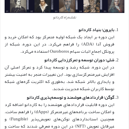
نقشه‌راه کاردانو
بایرون؛ بنیاد کاردانو
این دوره بر ایجاد یک شبکه اولیه متمرکز بود که امکان خرید و
فروش آدا (ADA) را فراهم می‌کرد. در این دوره، شبکه از
پروتکل اجماع اثبات سهام Ouroboros استفاده می‌کرد.
شلی؛
دوران توسعه و تمرکززدایی کاردانو
در این دوره، شبکه رشد و توسعه پیدا کرد و تمرکز اصلی آن
افزایش غیرمتمرکزسازی بود. این تغییرات منجر به امنیت بیشتر
و پایداری بالاتر شبکه شد، به‌طوری که اکثریت گره‌های شبکه
توسط کاربران شبکه مدیریت شدند.
گوگن؛
قراردادهای هوشمند و توسعه‌پذیری کاردانو
این دوره قابلیت قراردادهای هوشمند را به کار‌دانو اضافه کرد
و امکان ساخت برنامه‌های غیرمتمرکز (dApps) را فراهم ساخت.
همچنین استانداردهای توکن‌های تعویض‌پذیر (Fungible) و
غیرقابل تعویض (NFT) در این دوره معرفی شدند که ساخت و